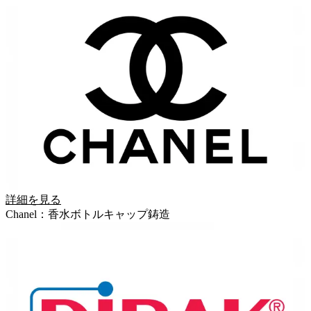
詳細を見る
Chanel：香水ボトルキャップ鋳造