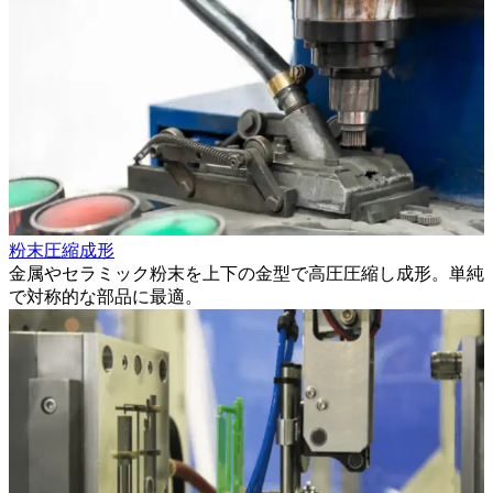
粉末圧縮成形
金属やセラミック粉末を上下の金型で高圧圧縮し成形。単純
で対称的な部品に最適。