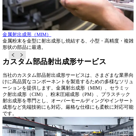
金属射出成形（MIM）
。
金属粉末を金型に射出成形し焼結する、小型・高精度・複雑
形状の部品に最適。
カスタム部品射出成形サービス
当社のカスタム部品射出成形サービスは、さまざまな業界向
けに高品質なコンポーネントを製造するための多様なソリュ
ーションを提供します。金属射出成形（MIM）、セラミッ
ク射出成形（CIM）、粉末圧縮成形（PM）、プラスチック
射出成形を専門とし、オーバーモールディングやインサート
成形など先端技術にも対応。厳格な仕様にも柔軟に対応可能
です。