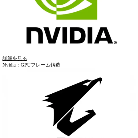
詳細を見る
Nvidia：GPUフレーム鋳造