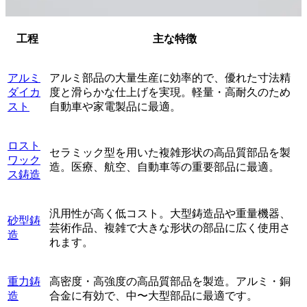
工程
主な特徴
アルミ
アルミ部品の大量生産に効率的で、優れた寸法精
ダイカ
度と滑らかな仕上げを実現。軽量・高耐久のため
スト
自動車や家電製品に最適。
ロスト
セラミック型を用いた複雑形状の高品質部品を製
ワック
造。医療、航空、自動車等の重要部品に最適。
ス鋳造
汎用性が高く低コスト。大型鋳造品や重量機器、
砂型鋳
芸術作品、複雑で大きな形状の部品に広く使用さ
造
れます。
重力鋳
高密度・高強度の高品質部品を製造。アルミ・銅
造
合金に有効で、中〜大型部品に最適です。