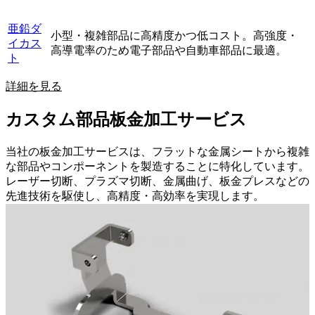
亜鉛ダ
小型・複雑部品に高精度かつ低コスト。高強度・
イカス
高導電率のため電子部品や自動車部品に最適。
ト
詳細を見る
カスタム部品板金加工サービス
当社の板金加工サービスは、フラットな金属シートから複雑
な部品やコンポーネントを製造することに特化しています。
レーザー切断、プラズマ切断、金属曲げ、板金プレスなどの
先進技術を駆使し、高精度・高効率を実現します。