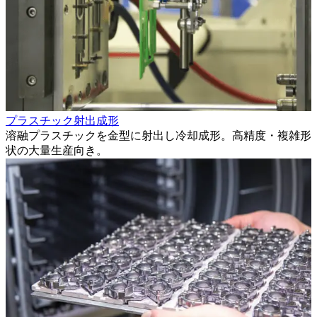
プラスチック射出成形
溶融プラスチックを金型に射出し冷却成形。高精度・複雑形
状の大量生産向き。