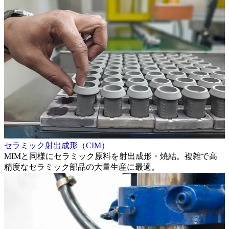
セラミック射出成形（CIM）
。
MIMと同様にセラミック原料を射出成形・焼結。複雑で高
精度なセラミック部品の大量生産に最適。