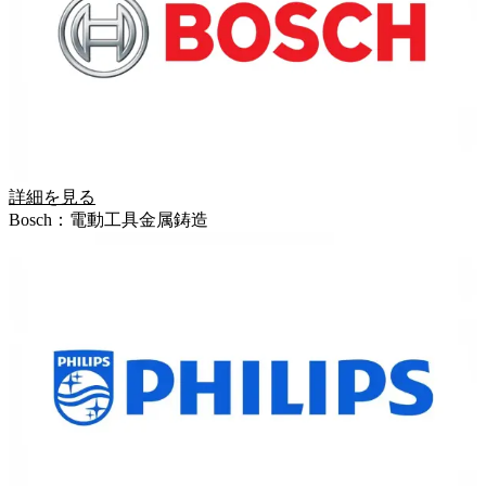
詳細を見る
Bosch：電動工具金属鋳造