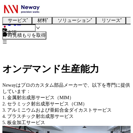
サービス
材料
ソリューション
リソース
日本語
即時見積もりを取得
オンデマンド生産能力
Newayはプロのカスタム部品メーカーで、以下を専門に提供
しています：
1. 金属射出成形サービス（MIM）
2. セラミック射出成形サービス（CIM）
3. アルミニウムおよび亜鉛合金ダイカストサービス
4. プラスチック射出成形サービス
5. 板金加工サービス