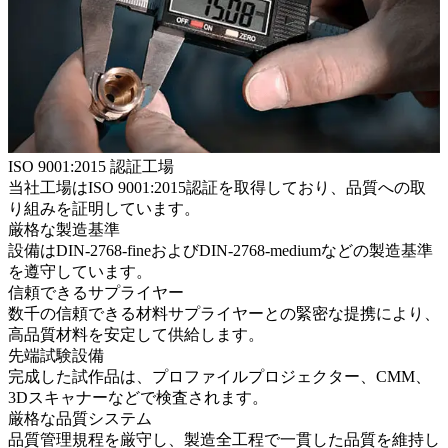
ISO 9001:2015 認証工場
当社工場はISO 9001:2015認証を取得しており、品質への取
り組みを証明しています。
厳格な製造基準
設備はDIN-2768-fineおよびDIN-2768-mediumなどの製造基準
を遵守しています。
信頼できるサプライヤー
数千の信頼できる材料サプライヤーとの緊密な提携により、
高品質材料を安定して供給します。
先端試験設備
完成した試作品は、プロファイルプロジェクター、CMM、
3Dスキャナーなどで検査されます。
厳格な品質システム
品質管理規程を厳守し、製造全工程で一貫した品質を維持し