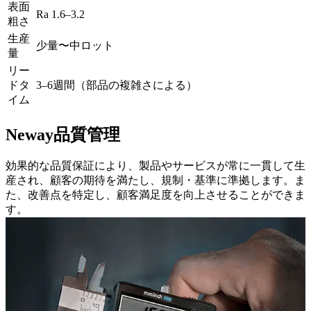
表面
Ra 1.6–3.2
粗さ
生産
少量〜中ロット
量
リー
ドタ
3–6週間（部品の複雑さによる）
イム
Neway品質管理
効果的な品質保証により、製品やサービスが常に一貫して生
産され、顧客の期待を満たし、規制・基準に準拠します。ま
た、改善点を特定し、顧客満足度を向上させることができま
す。