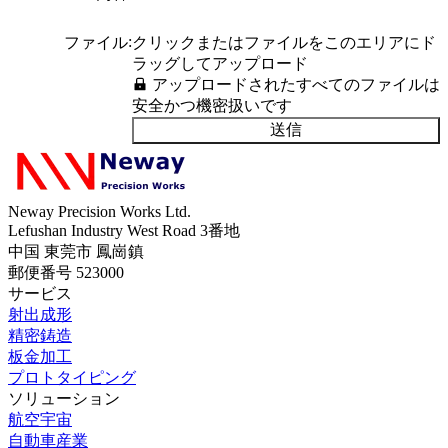
:
ファイル
クリックまたはファイルをこのエリアにド
ラッグしてアップロード
アップロードされたすべてのファイルは
安全かつ機密扱いです
送信
Neway Precision Works Ltd.
Lefushan Industry West Road 3番地
中国 東莞市 鳳崗鎮
郵便番号 523000
サービス
射出成形
精密鋳造
板金加工
プロトタイピング
ソリューション
航空宇宙
自動車産業