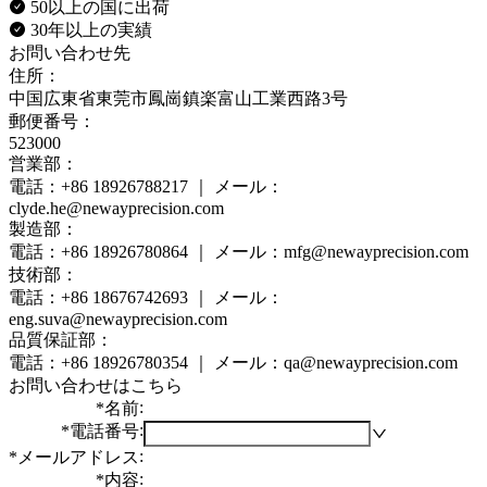
50以上の国に出荷
30年以上の実績
お問い合わせ先
住所：
中国広東省東莞市鳳崗鎮楽富山工業西路3号
郵便番号：
523000
営業部：
電話：+86 18926788217 ｜ メール：
clyde.he@newayprecision.com
製造部：
電話：+86 18926780864 ｜ メール：mfg@newayprecision.com
技術部：
電話：+86 18676742693 ｜ メール：
eng.suva@newayprecision.com
品質保証部：
電話：+86 18926780354 ｜ メール：qa@newayprecision.com
お問い合わせはこちら
:
*
名前
:
*
電話番号
:
*
メールアドレス
:
*
内容