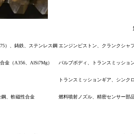
075）、鋳鉄、ステンレス鋼
エンジンピストン、クランクシャ
A356、AlSi7Mg）
バルブボディ、トランスミッショ
トランスミッションギア、シンク
合金鋼、軟磁性合金
燃料噴射ノズル、精密センサー部