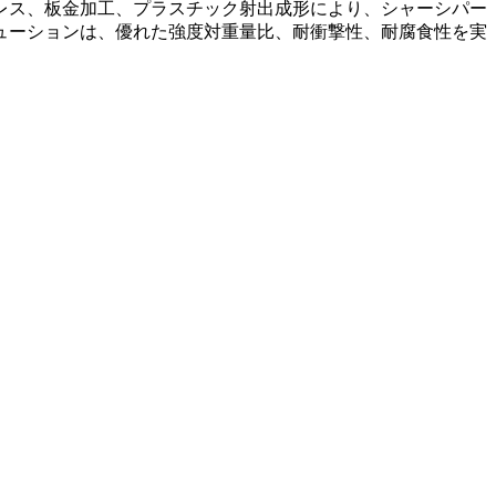
レス、板金加工、プラスチック射出成形により、シャーシパー
ューションは、優れた強度対重量比、耐衝撃性、耐腐食性を実