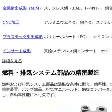
金属射出成形（MIM）
ステンレス鋼（316L、17-4PH）、
CNC加工
アルミニウム合金、銅合金、ステンレ
プラスチック射出成形
ポリカーボネート（PC）、ナイロン（P
インサート成形
真鍮/ステンレス鋼インサート＋ナイロ
詳細を見る
燃料・排気システム部品の精密製造
燃料および排気システム部品は過酷な条件に耐え、効率性、
噴射装置、ポンプ部品、排気マニホールド、触媒コンバータ
し、自動車性能に不可欠です。