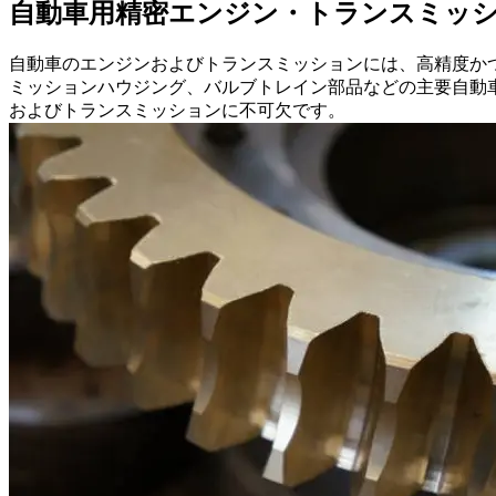
自動車用精密エンジン・トランスミッ
自動車のエンジンおよびトランスミッションには、高精度か
ミッションハウジング、バルブトレイン部品などの主要自動
およびトランスミッションに不可欠です。