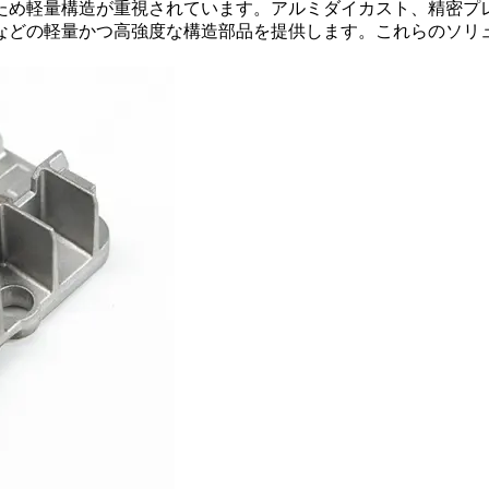
ため軽量構造が重視されています。アルミダイカスト、精密プ
などの軽量かつ高強度な構造部品を提供します。これらのソリ