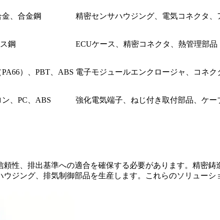
銅合金、合金鋼
精密センサハウジング、電気コネクタ、
ス鋼
ECUケース、精密コネクタ、熱管理部品
A66）、PBT、ABS
電子モジュールエンクロージャ、コネク
ン、PC、ABS
強化電気端子、ねじ付き取付部品、ケー
信頼性、排出基準への適合を確保する必要があります。精密鋳造
ハウジング、排気制御部品を生産します。これらのソリューシ