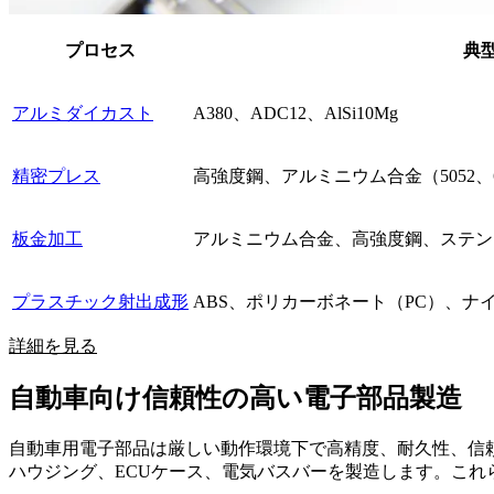
プロセス
典
アルミダイカスト
A380、ADC12、AlSi10Mg
精密プレス
高強度鋼、アルミニウム合金（5052、
板金加工
アルミニウム合金、高強度鋼、ステンレス
プラスチック射出成形
ABS、ポリカーボネート（PC）、ナイ
詳細を見る
自動車向け信頼性の高い電子部品製造
自動車用電子部品は厳しい動作環境下で高精度、耐久性、信
ハウジング、ECUケース、電気バスバーを製造します。こ