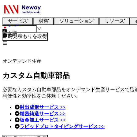
サービス
材料
ソリューション
リソース
日本語
即時見積もりを取得
オンデマンド生産
カスタム自動車部品
必要なカスタム自動車部品をオンデマンド生産サービスで迅
利便性と効率性をご体験ください。
射出成形サービス >>
精密鋳造サービス >>
板金加工サービス >>
ラピッドプロトタイピングサービス >>