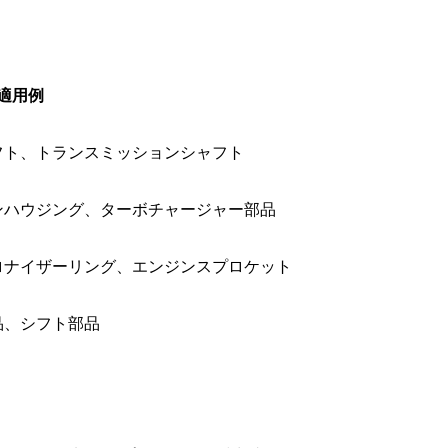
適用例
フト、トランスミッションシャフト
ンハウジング、ターボチャージャー部品
ロナイザーリング、エンジンスプロケット
品、シフト部品