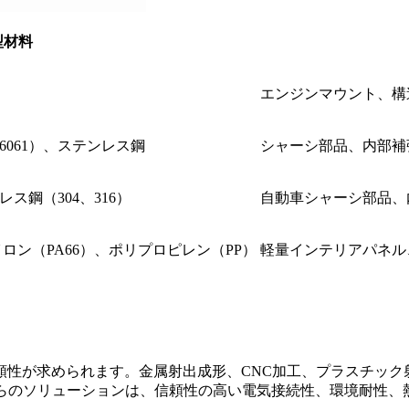
型材料
エンジンマウント、構
6061）、ステンレス鋼
シャーシ部品、内部補
鋼（304、316）
自動車シャーシ部品、
ロン（PA66）、ポリプロピレン（PP）
軽量インテリアパネル
頼性が求められます。金属射出成形、CNC加工、プラスチック
れらのソリューションは、信頼性の高い電気接続性、環境耐性、