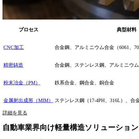
プロセス
典型材料
CNC加工
合金鋼、アルミニウム合金（6061、7
精密鋳造
合金鋼、ステンレス鋼、アルミニウム合金（
粉末冶金（PM）
鉄系合金、鋼合金、銅合金
金属射出成形（MIM）
ステンレス鋼（17-4PH、316L）、
詳細を見る
自動車業界向け軽量構造ソリューション