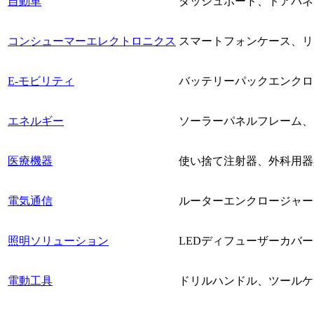
自動車
ダッシュボード、ドアパネ
コンシューマーエレクトロニクス
スマートフォンケース、リ
E-モビリティ
バッテリーパックエンクロ
エネルギー
ソーラーパネルフレーム、
医療機器
使い捨て注射器、外科用器
電気通信
ルーターエンクロージャー
照明ソリューション
LEDディフューザーカバ
電動工具
ドリルハンドル、ツールケ