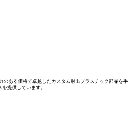
力のある価格で卓越したカスタム射出プラスチック部品を手
スを提供しています。