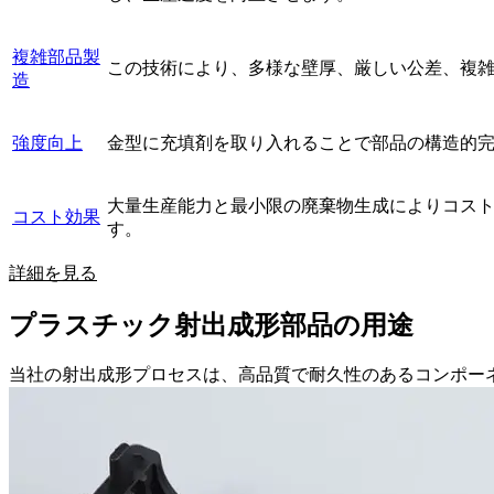
複雑部品製
この技術により、多様な壁厚、厳しい公差、複
造
強度向上
金型に充填剤を取り入れることで部品の構造的
大量生産能力と最小限の廃棄物生成によりコス
コスト効果
す。
詳細を見る
プラスチック射出成形部品の用途
当社の射出成形プロセスは、高品質で耐久性のあるコンポー