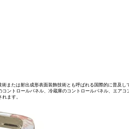
理技術または射出成形表面装飾技術とも呼ばれる国際的に普及し
のコントロールパネル、冷蔵庫のコントロールパネル、エアコ
されます。