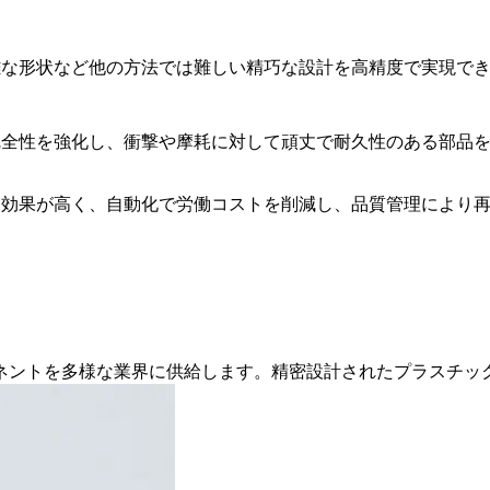
雑な形状など他の方法では難しい精巧な設計を高精度で実現で
完全性を強化し、衝撃や摩耗に対して頑丈で耐久性のある部品
ト効果が高く、自動化で労働コストを削減し、品質管理により
ネントを多様な業界に供給します。精密設計されたプラスチッ