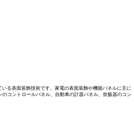
ている表面装飾技術です。家電の表面装飾や機能パネルに主に
ンのコントロールパネル、自動車の計器パネル、炊飯器のコン