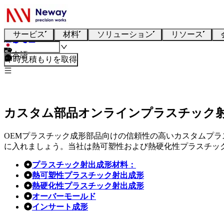
サービス
材料
ソリューション
リソース
日本語
即時見積もりを取得
カスタム部品オンラインプラスチック
OEMプラスチック成形部品向けの信頼性の高いカスタムプ
に入れましょう。当社は熱可塑性および熱硬化性プラスチッ
プラスチック射出成形材料：
熱可塑性プラスチック射出成形
熱硬化性プラスチック射出成形
オーバーモールド
インサート成形