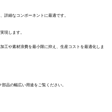
き、詳細なコンポーネントに最適です。
を実現します。
再加工や素材浪費を最小限に抑え、生産コストを最適化しま
ク部品の幅広い用途をご覧ください。