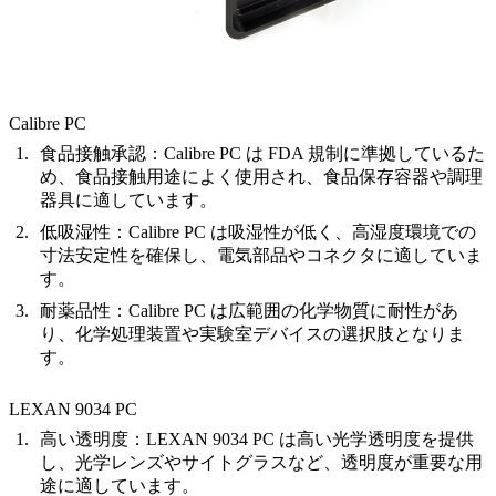
Calibre PC
食品接触承認
：Calibre PC は FDA 規制に準拠しているた
め、食品接触用途によく使用され、食品保存容器や調理
器具に適しています。
低吸湿性
：Calibre PC は吸湿性が低く、高湿度環境での
寸法安定性を確保し、電気部品やコネクタに適していま
す。
耐薬品性
：Calibre PC は広範囲の化学物質に耐性があ
り、化学処理装置や実験室デバイスの選択肢となりま
す。
LEXAN 9034 PC
高い透明度
：LEXAN 9034 PC は高い光学透明度を提供
し、光学レンズやサイトグラスなど、透明度が重要な用
途に適しています。