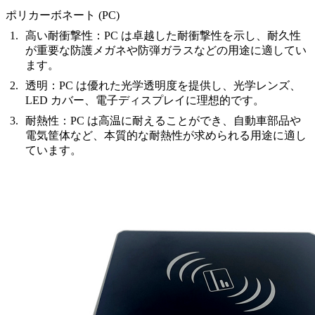
ポリカーボネート (PC)
高い耐衝撃性
：PC は卓越した耐衝撃性を示し、耐久性
が重要な防護メガネや防弾ガラスなどの用途に適してい
ます。
透明
：PC は優れた光学透明度を提供し、光学レンズ、
LED カバー、電子ディスプレイに理想的です。
耐熱性
：PC は高温に耐えることができ、自動車部品や
電気筐体など、本質的な耐熱性が求められる用途に適し
ています。