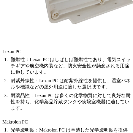
Lexan PC
難燃性
：Lexan PC はしばしば難燃性であり、電気スイッ
チギアや航空機内装など、防火安全性が懸念される用途
に適しています。
耐紫外線性
：Lexan PC は耐紫外線性を提供し、温室パネ
ルや標識などの屋外用途に適した選択肢です。
耐薬品性
：Lexan PC は多くの化学物質に対して良好な耐
性を持ち、化学薬品貯蔵タンクや実験室機器に適してい
ます。
Makrolon PC
光学透明度
：Makrolon PC は卓越した光学透明度を提供