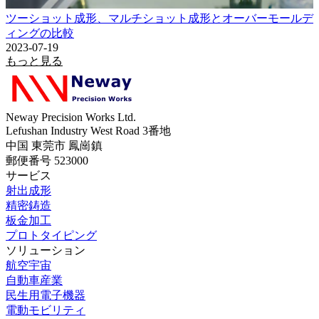
ツーショット成形、マルチショット成形とオーバーモールデ
ィングの比較
2023-07-19
もっと見る
Neway Precision Works Ltd.
Lefushan Industry West Road 3番地
中国 東莞市 鳳崗鎮
郵便番号 523000
サービス
射出成形
精密鋳造
板金加工
プロトタイピング
ソリューション
航空宇宙
自動車産業
民生用電子機器
電動モビリティ