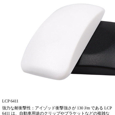
LCP 6411
強力な耐衝撃性：アイゾッド衝撃強さが 130 J/m である LCP
6411 は、自動車用途のクリップやブラケットなどの複雑な