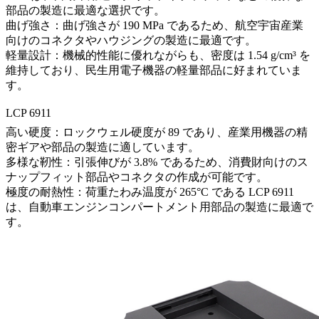
部品の製造に最適な選択です。
曲げ強さ：曲げ強さが 190 MPa であるため、航空宇宙産業
向けのコネクタやハウジングの製造に最適です。
軽量設計：機械的性能に優れながらも、密度は 1.54 g/cm³ を
維持しており、民生用電子機器の軽量部品に好まれていま
す。
LCP 6911
高い硬度：ロックウェル硬度が 89 であり、産業用機器の精
密ギアや部品の製造に適しています。
多様な靭性：引張伸びが 3.8% であるため、消費財向けのス
ナップフィット部品やコネクタの作成が可能です。
極度の耐熱性：荷重たわみ温度が 265°C である LCP 6911
は、自動車エンジンコンパートメント用部品の製造に最適で
す。