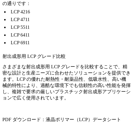
の通りです：
LCP 4216
LCP 4711
LCP 5511
LCP 6411
LCP 6911
射出成形用 LCP グレード比較
さまざまな射出成形用 LCP グレードを比較することで、精
密な設計と生産ニーズに合わせたソリューションを提供でき
ます。LCP の優れた耐熱性・耐薬品性、低吸水性、高い機
械的特性により、過酷な環境下でも信頼性の高い性能を発揮
し、複雑で要求の厳しいプラスチック射出成形アプリケーシ
ョンで広く使用されています。
PDF ダウンロード：液晶ポリマー（LCP）データシート