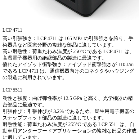
LCP 4711
高い引張強さ：LCP 4711 は 165 MPa の引張強さを誇り、手
術器具など医療分野の複雑な部品に適しています。
高い耐熱性：荷重たわみ温度が 250°C である LCP 4711 は、
高温電子機器用の絶縁部品の製造に最適です。
優れたアイゾッド衝撃強さ：アイゾッド衝撃強さが 110 J/m
である LCP 4711 は、通信機器向けのコネクタやハウジング
の製造に利用されています。
LCP 5511
剛性と強度：曲げ弾性率が 12.5 GPa と高く、光学機器の精
密部品に最適です。
引張伸び：引張伸びが 3.2% であるため、民生用電子機器の
スナップフィット部品の製造に適しています。
耐熱性能：荷重たわみ温度が 255°C である LCP 5511 は、自
動車用アンダーフードアプリケーションの複雑な部品の作成
に適しています。