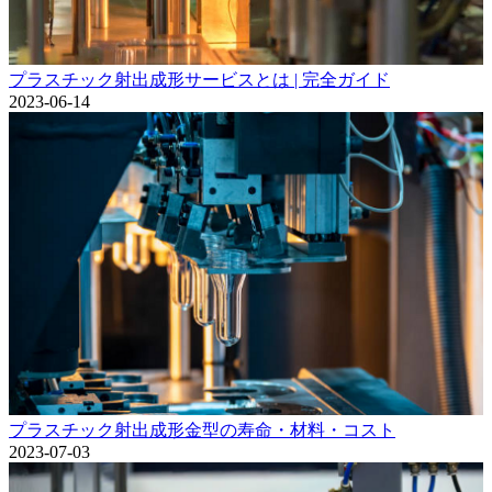
プラスチック射出成形サービスとは | 完全ガイド
2023-06-14
プラスチック射出成形金型の寿命・材料・コスト
2023-07-03