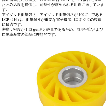
たわみ温度を提供し、耐熱性が求められる用途に適していま
す。
アイゾッド衝撃強さ：アイゾッド衝撃強さが 100 J/m である
LCP 4216 は、衝撃耐性が重要な電子機器用コネクタの製造
に最適です。
密度：密度が 1.52 g/cm³ と軽量であるため、航空宇宙および
自動車産業の部品に理想的です。