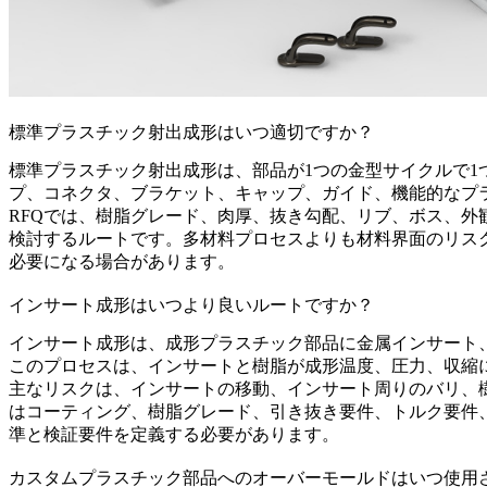
標準プラスチック射出成形はいつ適切ですか？
標準プラスチック射出成形
は、部品が1つの金型サイクルで
プ、コネクタ、ブラケット、キャップ、ガイド、機能的なプ
RFQでは、樹脂グレード、肉厚、抜き勾配、リブ、ボス、
検討するルートです。多材料プロセスよりも材料界面のリス
必要になる場合があります。
インサート成形はいつより良いルートですか？
インサート成形は、成形プラスチック部品に金属インサート
このプロセスは、インサートと樹脂が成形温度、圧力、収縮
主なリスクは、インサートの移動、インサート周りのバリ、
はコーティング、樹脂グレード、引き抜き要件、トルク要件
準と検証要件を定義する必要があります。
カスタムプラスチック部品へのオーバーモールドはいつ使用