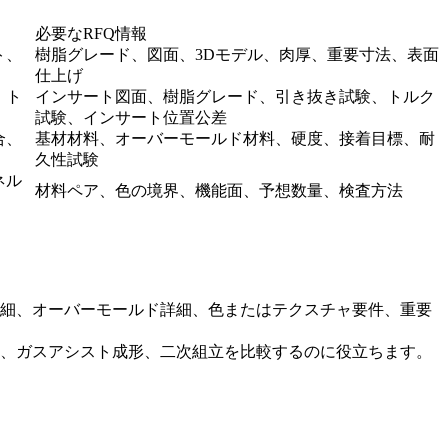
必要なRFQ情報
ト、
樹脂グレード、図面、3Dモデル、肉厚、重要寸法、表面
仕上げ
、ト
インサート図面、樹脂グレード、引き抜き試験、トルク
試験、インサート位置公差
合、
基材材料、オーバーモールド材料、硬度、接着目標、耐
久性試験
ネル
材料ペア、色の境界、機能面、予想数量、検査方法
詳細、オーバーモールド詳細、色またはテクスチャ要件、重要
形、ガスアシスト成形、二次組立を比較するのに役立ちます。