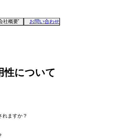
会社概要
お問い合わせ
用性について
されますか？
？