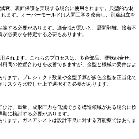
動減衰、表面保護を実現する場合に使用されます。典型的な材
まれます。オーバーモールドは人間工学を改善し、別途組立を
定義する必要があります。適合性が悪いと、層間剥離、接着不
着が必要かを特定する必要もあります。
使用されます。これらのプロセスは、多色部品、硬軟組合せ、
材料間の位置合わせを改善できますが、金型と機械の要件はよ
あります。プロジェクト数量や金型予算が多色金型を正当化で
産リスクを比較した上で選択する必要があります。
てひけ、重量、成形圧力を低減できる構造領域がある場合に検
早期に検討する必要があります。
あります。ガスアシストは設計不良に対する万能薬ではありま