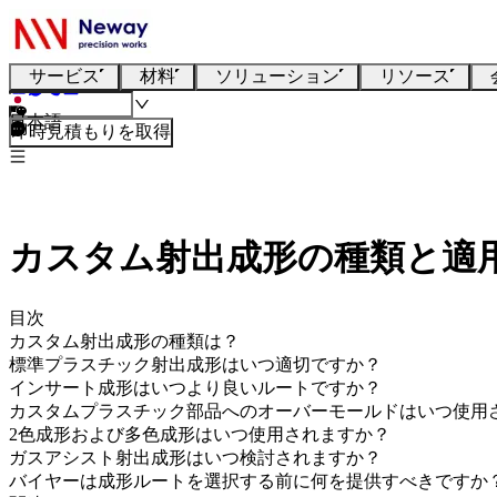
サービス
材料
ソリューション
リソース
日本語
即時見積もりを取得
カスタム射出成形の種類と適
目次
カスタム射出成形の種類は？
標準プラスチック射出成形はいつ適切ですか？
インサート成形はいつより良いルートですか？
カスタムプラスチック部品へのオーバーモールドはいつ使用
2色成形および多色成形はいつ使用されますか？
ガスアシスト射出成形はいつ検討されますか？
バイヤーは成形ルートを選択する前に何を提供すべきですか