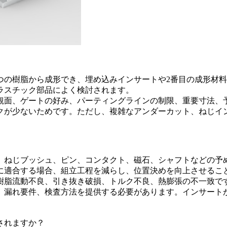
1つの樹脂から成形でき、埋め込みインサートや2番目の成形材
ラスチック部品によく検討されます。
外観面、ゲートの好み、パーティングラインの制限、重要寸法、
クが少ないためです。ただし、複雑なアンダーカット、ねじイ
、ねじブッシュ、ピン、コンタクト、磁石、シャフトなどの予
に適合する場合、組立工程を減らし、位置決めを向上させるこ
樹脂流動不良、引き抜き破損、トルク不良、熱膨張の不一致で
、漏れ要件、検査方法を提供する必要があります。インサート
されますか？