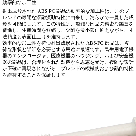
効率的な加工性
射出成形された ABS-PC 部品の効率的な加工性は、このブ
レンドの最適な溶融流動特性に由来し、滑らかで一貫した成
形を可能にします。この特性は、複雑な部品の精密な製造を
促進し、生産時間を短縮し、欠陥を最小限に抑えながら、寸
法精度と表面仕上げを維持します。
効率的な加工性を持つ射出成形された ABS-PC 部品は、複
雑な形状と詳細を必要とする用途に最適です。民生用電子機
器のエンクロージャ、医療機器のハウジング、および安全機
器の部品は、合理化された製造から恩恵を受け、複雑な設計
が正確に再現されながら、ブレンドの機械的および熱的特性
を維持することを保証します。