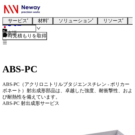
サービス
材料
ソリューション
リソース
日本語
即時見積もりを取得
ABS-PC
ABS-PC（アクリロニトリルブタジエンスチレン - ポリカー
ボネート）射出成形部品は、卓越した強度、耐衝撃性、およ
び耐熱性を備えています。
ABS-PC 射出成形サービス