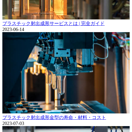
プラスチック射出成形サービスとは | 完全ガイド
2023-06-14
プラスチック射出成形金型の寿命・材料・コスト
2023-07-03