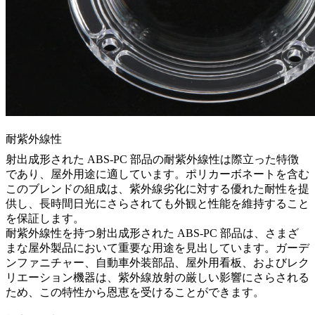
耐紫外線性
射出成形された ABS-PC 部品の耐紫外線性は際立った特徴
であり、屋外用途に適しています。ポリカーボネートを含む
このブレンドの組成は、紫外線劣化に対する優れた耐性を提
供し、長時間日光にさらされても外観と性能を維持すること
を保証します。
耐紫外線性を持つ射出成形された ABS-PC 部品は、さまざ
まな屋外製品において重要な用途を見出しています。ガーデ
ンファニチャー、自動車外装部品、屋外用看板、およびレク
リエーション機器は、紫外線放射の厳しい影響にさらされる
ため、この特性から恩恵を受けることができます。