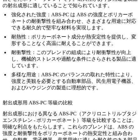
の射出成形に適していることで知られています。
強化された強度：ABS-PC は ABS の強度とポリカーボ
ネートの耐衝撃性を組み合わせ、さまざまな用途に対応
できる耐久的で堅牢な材料を実現します。
耐熱性：ポリカーボネート成分が熱安定性を提供し、変
形することなく高温に耐えることができます。
耐衝撃性：このブレンドの組成により耐衝撃性が向上
し、機械的ストレスや過酷な条件にさらされる製品に適
しています。
多様な用途：ABS-PC のバランスの取れた特性により、
強度と美観を必要とする自動車部品、民生用電子機器、
およびハウジングの製造に理想的です。
射出成形用 ABS-PC 等級の比較
射出成形における異なる ABS-PC（アクリロニトリルブタジ
エンスチレン - ポリカーボネート）等級を比較することは、
明確な利点をもたらします。これらのブレンドは、ABS の
強度と耐衝撃性をポリカーボネートの熱安定性と組み合わ
せ、自動車、電子機器、産業用途に適した耐久性のある部品