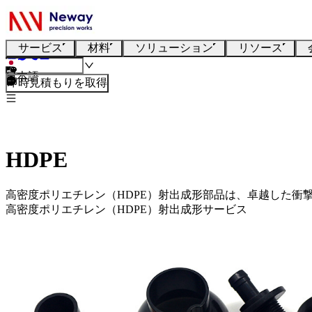
サービス
材料
ソリューション
リソース
日本語
即時見積もりを取得
HDPE
高密度ポリエチレン（HDPE）射出成形部品は、卓越した衝
高密度ポリエチレン（HDPE）射出成形サービス