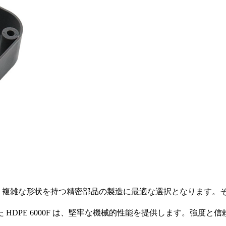
特性は、複雑な形状を持つ精密部品の製造に最適な選択となります
を備えた HDPE 6000F は、堅牢な機械的性能を提供します