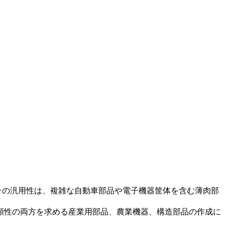
。その汎用性は、複雑な自動車部品や電子機器筐体を含む薄肉部
。強度と信頼性の両方を求める産業用部品、農業機器、構造部品の作成に