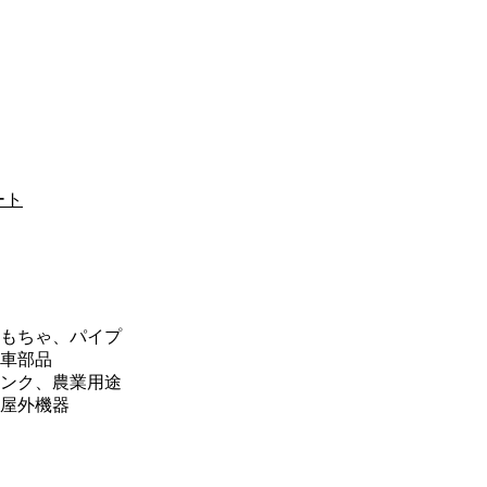
ート
もちゃ、パイプ
車部品
ンク、農業用途
屋外機器