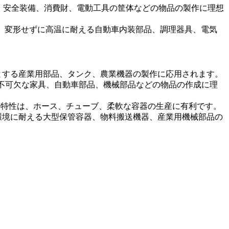
は、安全装備、消費財、電動工具の筐体などの物品の製作に理想
います。変形せずに高温に耐える自動車内装部品、調理器具、電気
要とする産業用部品、タンク、農業機器の製作に応用されます。
牢性が不可欠な家具、自動車部品、機械部品などの物品の作成に理
の特性は、ホース、チューブ、柔軟な容器の生産に有利です。
な環境に耐える大型保管容器、物料搬送機器、産業用機械部品の