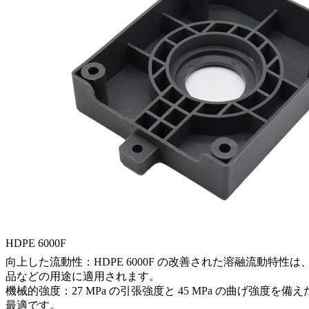
HDPE 6000F
向上した流動性：HDPE 6000F の改善された溶融流動
品などの用途に適用されます。
機械的強度：27 MPa の引張強度と 45 MPa の曲げ強度
最適です。