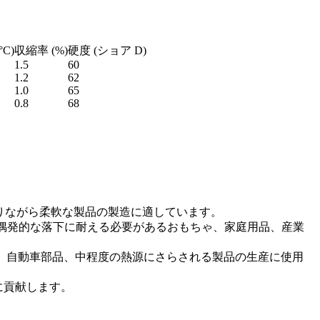
C)
収縮率 (%)
硬度 (ショア D)
1.5
60
1.2
62
1.0
65
0.8
68
性がありながら柔軟な製品の製造に適しています。
いや偶発的な落下に耐える必要があるおもちゃ、家庭用品、産業
理器具、自動車部品、中程度の熱源にさらされる製品の生産に使用
産に貢献します。