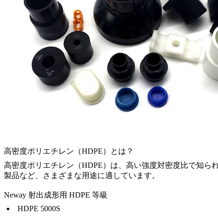
高密度ポリエチレン（HDPE）とは？
高密度ポリエチレン（HDPE）は、高い強度対密度比で知
製品など、さまざまな用途に適しています。
Neway 射出成形用 HDPE 等級
HDPE 5000S