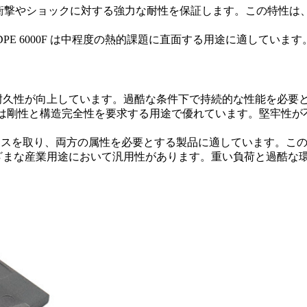
値は、衝撃やショックに対する強力な耐性を保証します。この特性
DPE 6000F は中程度の熱的課題に直面する用途に適して
特性と耐久性が向上しています。過酷な条件下で持続的な性能を必
 7000F は剛性と構造完全性を要求する用途で優れています。堅
ランスを取り、両方の属性を必要とする製品に適しています。こ
、さまざまな産業用途において汎用性があります。重い負荷と過酷