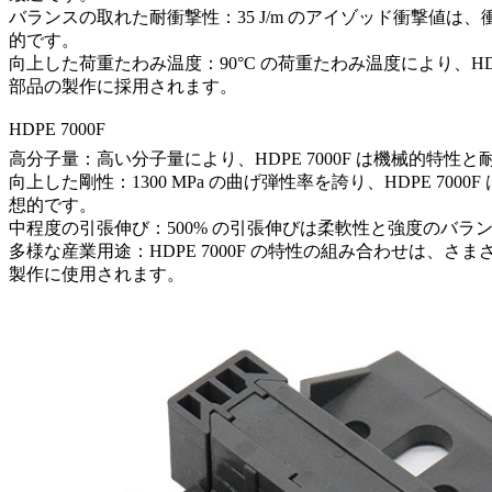
バランスの取れた耐衝撃性：35 J/m のアイゾッド衝撃
的です。
向上した荷重たわみ温度：90°C の荷重たわみ温度により、H
部品の製作に採用されます。
HDPE 7000F
高分子量：高い分子量により、HDPE 7000F は機械的
向上した剛性：1300 MPa の曲げ弾性率を誇り、HDPE
想的です。
中程度の引張伸び：500% の引張伸びは柔軟性と強度のバ
多様な産業用途：HDPE 7000F の特性の組み合わせは
製作に使用されます。