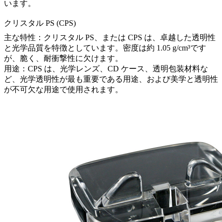
います。
クリスタル PS (CPS)
主な特性：クリスタル PS、または CPS は、卓越した透明性
と光学品質を特徴としています。密度は約 1.05 g/cm³です
が、脆く、耐衝撃性に欠けます。
用途：CPS は、光学レンズ、CD ケース、透明包装材料な
ど、光学透明性が最も重要である用途、および美学と透明性
が不可欠な用途で使用されます。