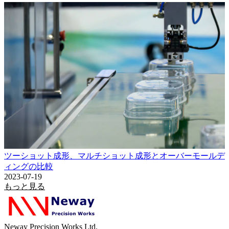
ツーショット成形、マルチショット成形とオーバーモールデ
ィングの比較
2023-07-19
もっと見る
Neway Precision Works Ltd.