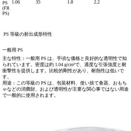
1.06
35
1.8
2.2
PS
(FR
PS)
PS 等級の射出成形特性
一般用 PS
主な特性：一般用 PS は、手頃な価格と良好的な透明性で知
られています。密度は約 1.04 g/cm³で、適度な引張強度と耐
衝撃性を提供します。比較的剛性があり、耐熱性は低いで
す。
用途：この等級の PS は、包装材料、使い捨て食器、おもち
ゃなどの消費財、および透明性が主要な関心事ではない用途
で一般的に使用されます。