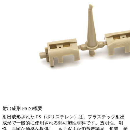
射出成形 PS の概要
射出成形された PS（ポリスチレン）は、プラスチック射出
成形で一般的に使用される熱可塑性材料です。透明性、剛
性、手頃な価格を提供し、さまざまな消費者製品、包装、産