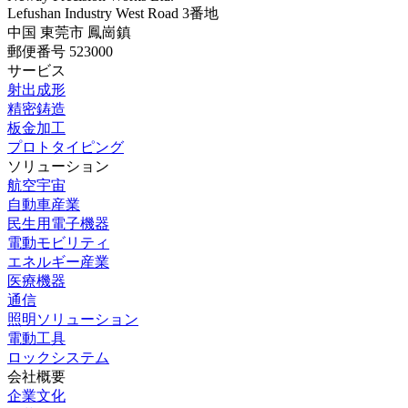
Lefushan Industry West Road 3番地
中国 東莞市 鳳崗鎮
郵便番号 523000
サービス
射出成形
精密鋳造
板金加工
プロトタイピング
ソリューション
航空宇宙
自動車産業
民生用電子機器
電動モビリティ
エネルギー産業
医療機器
通信
照明ソリューション
電動工具
ロックシステム
会社概要
企業文化