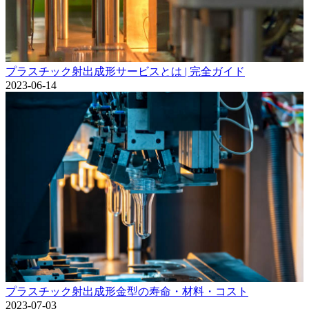
プラスチック射出成形サービスとは | 完全ガイド
2023-06-14
プラスチック射出成形金型の寿命・材料・コスト
2023-07-03