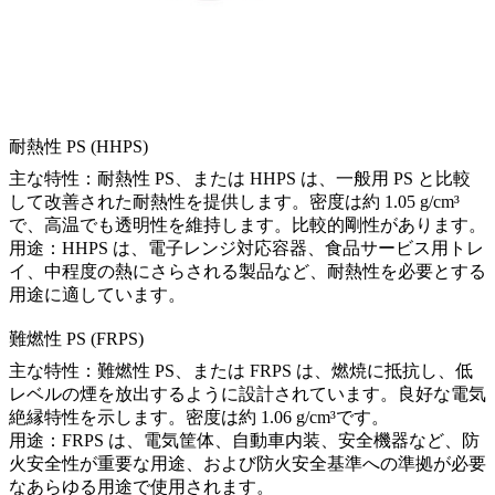
耐熱性 PS (HHPS)
主な特性：耐熱性 PS、または HHPS は、一般用 PS と比較
して改善された耐熱性を提供します。密度は約 1.05 g/cm³
で、高温でも透明性を維持します。比較的剛性があります。
用途：HHPS は、電子レンジ対応容器、食品サービス用トレ
イ、中程度の熱にさらされる製品など、耐熱性を必要とする
用途に適しています。
難燃性 PS (FRPS)
主な特性：難燃性 PS、または FRPS は、燃焼に抵抗し、低
レベルの煙を放出するように設計されています。良好な電気
絶縁特性を示します。密度は約 1.06 g/cm³です。
用途：FRPS は、電気筐体、自動車内装、安全機器など、防
火安全性が重要な用途、および防火安全基準への準拠が必要
なあらゆる用途で使用されます。