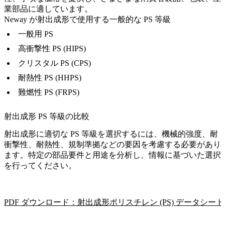
業部品に適しています。
Neway が射出成形で使用する一般的な PS 等級
一般用 PS
高衝撃性 PS (HIPS)
クリスタル PS (CPS)
耐熱性 PS (HHPS)
難燃性 PS (FRPS)
射出成形 PS 等級の比較
射出成形に適切な PS 等級を選択するには、機械的強度、耐
衝撃性、耐熱性、規制準拠などの要因を考慮する必要があり
ます。特定の部品要件と用途を分析し、情報に基づいた選択
を行ってください。
PDF ダウンロード：射出成形ポリスチレン (PS) データシート