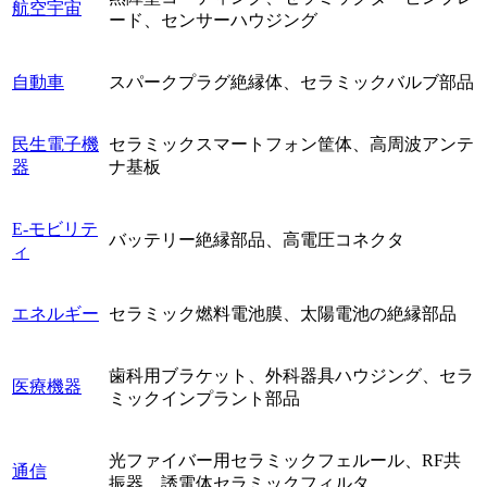
航空宇宙
ード、センサーハウジング
自動車
スパークプラグ絶縁体、セラミックバルブ部品
民生電子機
セラミックスマートフォン筐体、高周波アンテ
器
ナ基板
E-モビリテ
バッテリー絶縁部品、高電圧コネクタ
ィ
エネルギー
セラミック燃料電池膜、太陽電池の絶縁部品
歯科用ブラケット、外科器具ハウジング、セラ
医療機器
ミックインプラント部品
光ファイバー用セラミックフェルール、RF共
通信
振器、誘電体セラミックフィルタ