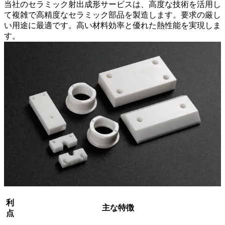
当社のセラミック射出成形サービスは、高度な技術を活用し
て複雑で高精度なセラミック部品を製造します。要求の厳し
い用途に最適です。高い材料効率と優れた熱性能を実現しま
す。
利
主な特徴
点