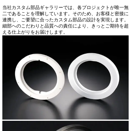
当社カスタム部品ギャラリーでは、各プロジェクトが唯一無
二であることを理解しています。そのため、お客様と密接に
連携し、ご要望に合ったカスタム部品の設計を実現します。
細部へのこだわりと品質への責任により、きっとご期待を超
える仕上がりをお届けします。