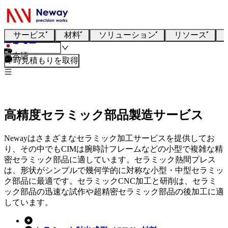
サービス
材料
ソリューション
リソース
日本語
即時見積もりを取得
高精度セラミック部品製造サービス
Newayはさまざまなセラミック加工サービスを提供してお
り、その中でもCIMは腕時計フレームなどの小型で複雑な精
密セラミック部品に適しています。セラミック熱間プレス
は、形状がシンプルで幾何学的に対称な小型・中型セラミッ
ク部品に最適です。セラミックCNC加工と研削は、セラミ
ック部品の迅速な試作や超精密セラミック部品の後加工に適
しています。