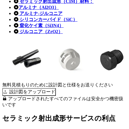
セラミック射出成形（CIM）材料：
アルミナ（Al2O3）
アルミナ-ジルコニア
シリコンカーバイド（SiC）
窒化ケイ素（Si3N4）
ジルコニア（ZrO2）
無料見積もりのために設計図と仕様をお送りください
設計図をアップロード
アップロードされたすべてのファイルは安全かつ機密扱
いです
セラミック射出成形サービスの利点