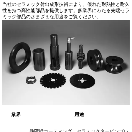
当社のセラミック射出成形技術により、優れた耐熱性と耐久
性を持つ高性能部品を提供します。多業界にわたる先端セラ
ミック部品のさまざまな用途をご覧ください。
業界
用途
熱障壁コーティング、セラミックタービンブレ