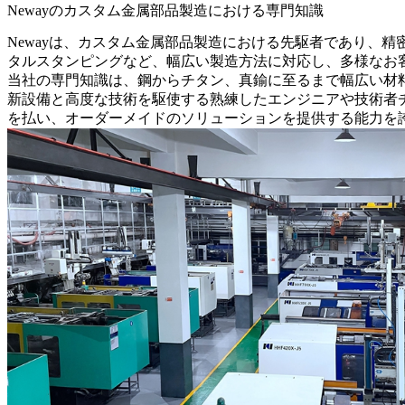
Newayのカスタム金属部品製造における専門知識
Newayは、カスタム金属部品製造における先駆者であり、
タルスタンピング
など、幅広い製造方法に対応し、多様なお
当社の専門知識は、鋼からチタン、真鍮に至るまで幅広い材料
新設備と高度な技術を駆使する熟練したエンジニアや技術者
を払い、オーダーメイドのソリューションを提供する能力を誇