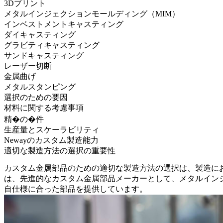
3Dプリント
メタルインジェクションモールディング（MIM）
インベストメントキャスティング
ダイキャスティング
グラビティキャスティング
サンドキャスティング
レーザー切断
金属曲げ
メタルスタンピング
選択のための要因
材料に関する考慮事項
精�の�件
生産量とスケーラビリティ
Newayのカスタム製造能力
適切な製造方法の選択の重要性
カスタム金属部品のための
適切な製造方法の選択
は、製造に
は、先進的な
カスタム金属部品メーカー
として、メタルイン
自仕様に合った部品を提供しています。