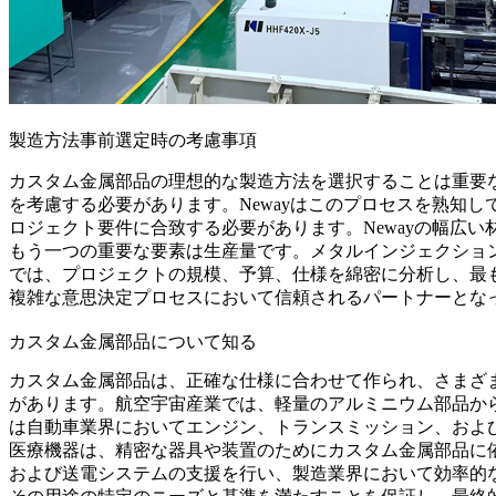
製造方法事前選定時の考慮事項
カスタム金属部品の理想的な製造方法を選択することは重要
を考慮する必要があります。Newayはこのプロセスを熟知
ロジェクト要件に合致する必要があります。Newayの幅広
もう一つの重要な要素は生産量です。メタルインジェクション
では、プロジェクトの規模、予算、仕様を綿密に分析し、最
複雑な意思決定プロセスにおいて信頼されるパートナーとな
カスタム金属部品について知る
カスタム金属部品は、正確な仕様に合わせて作られ、さまざ
があります。航空宇宙産業では、軽量のアルミニウム部品か
は自動車業界においてエンジン、トランスミッション、およ
医療機器は、精密な器具や装置のためにカスタム金属部品に
および送電システムの支援を行い、製造業界において効率的