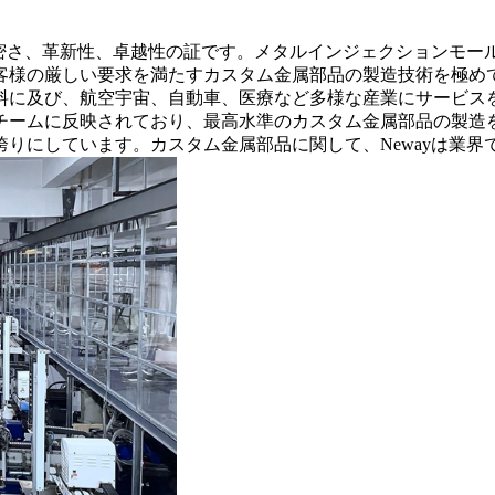
精密さ、革新性、卓越性の証です。メタルインジェクションモール
客様の厳しい要求を満たすカスタム金属部品の製造技術を極め
に及び、航空宇宙、自動車、医療など多様な産業にサービスを
チームに反映されており、最高水準のカスタム金属部品の製造
りにしています。カスタム金属部品に関して、Newayは業界