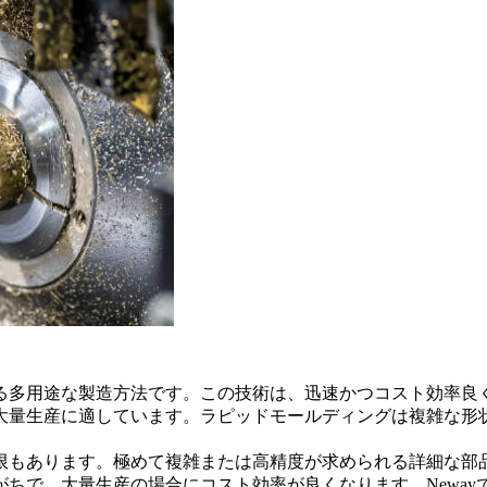
る多用途な製造方法です。この技術は、迅速かつコスト効率良
大量生産に適しています。ラピッドモールディングは複雑な形
限もあります。極めて複雑または高精度が求められる詳細な部品
ちで、大量生産の場合にコスト効率が良くなります。Newa