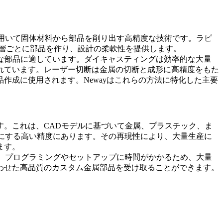
用いて固体材料から部品を削り出す高精度な技術です。ラピ
層ごとに部品を作り、設計の柔軟性を提供します。
な部品に適しています。ダイキャスティングは効率的な大量
れています。レーザー切断は金属の切断と成形に高精度をもた
作成に使用されます。Newayはこれらの方法に特化した主要
す。これは、CADモデルに基づいて金属、プラスチック、ま
にする高い精度にあります。その再現性により、大量生産に
ます。
。プログラミングやセットアップに時間がかかるため、大量
わせた高品質のカスタム金属部品を受け取ることができます。