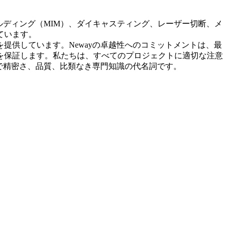
ディング（MIM）、
ダイキャスティング
、
レーザー切断
、
メ
ています。
提供しています。Newayの卓越性へのコミットメントは、最
を保証します。私たちは、すべてのプロジェクトに適切な注意
で精密さ、品質、比類なき専門知識の代名詞です。