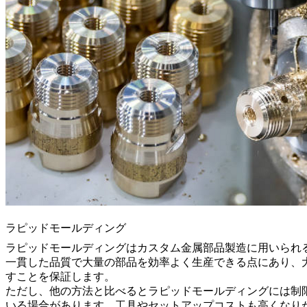
ラピッドモールディング
ラピッドモールディング
はカスタム金属部品製造に用いられ
一貫した品質で大量の部品を効率よく生産できる点にあり、
すことを保証します。
ただし、他の方法と比べるとラピッドモールディングには制
いる場合があります。工具やセットアップコストも高くなりが