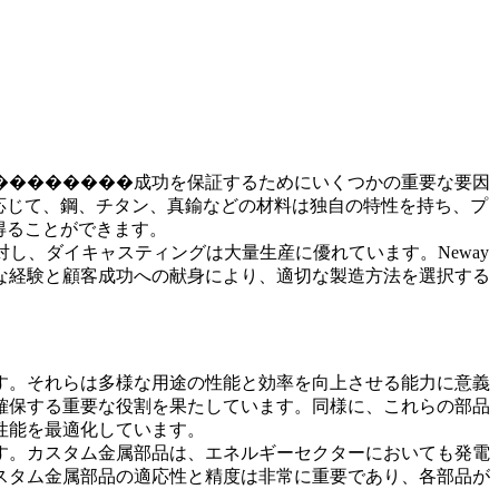
��������成功を保証するためにいくつかの重要な要因
に応じて、鋼、チタン、真鍮などの材料は独自の特性を持ち、プ
得ることができます。
し、ダイキャスティングは大量生産に優れています。Neway
な経験と顧客成功への献身により、適切な製造方法を選択する
す。それらは多様な用途の性能と効率を向上させる能力に意義
確保する重要な役割を果たしています。同様に、これらの部品
性能を最適化しています。
す。カスタム金属部品は、エネルギーセクターにおいても発電
スタム金属部品の適応性と精度は非常に重要であり、各部品が