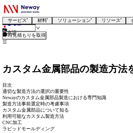
サービス
材料
ソリューション
リソース
日本語
即時見積もりを取得
カスタム金属部品の製造方法
目次
適切な製造方法の選択の重要性
Newayのカスタム金属部品製造における専門知識
製造方法事前選定時の考慮事項
カスタム金属部品について知る
利用可能なカスタム製造方法
CNC加工
ラピッドモールディング