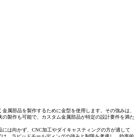
く金属部品を製作するために金型を使用します。その強みは、
状の製作も可能で、カスタム金属部品が特定の設計要件を満た
には向かず、CNC加工やダイキャスティングの方が適して
yでは、ラピッドモールディングの強みと制限を考慮し、効率的