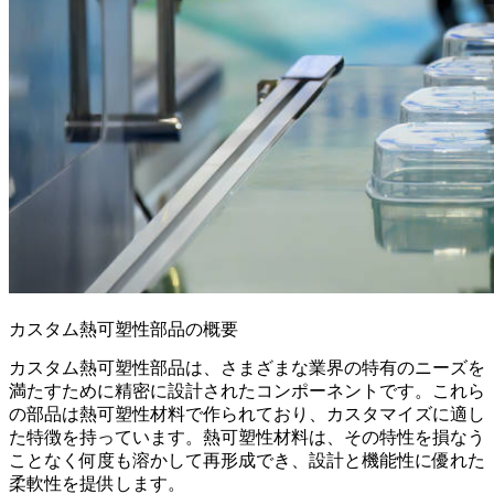
カスタム熱可塑性部品の概要
カスタム熱可塑性部品は、さまざまな業界の特有のニーズを
満たすために精密に設計されたコンポーネントです。これら
の部品は
熱可塑性材料
で作られており、カスタマイズに適し
た特徴を持っています。熱可塑性材料は、その特性を損なう
ことなく何度も溶かして再形成でき、設計と機能性に優れた
柔軟性を提供します。