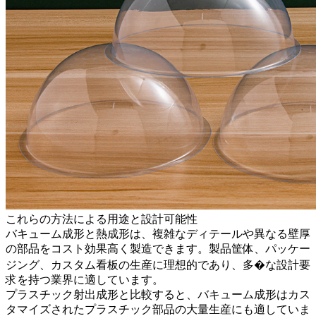
これらの方法による用途と設計可能性
バキューム成形と熱成形
は、複雑なディテールや異なる壁厚
の部品をコスト効果高く製造できます。製品筐体、パッケー
ジング、カスタム看板の生産に理想的であり、多�な設計要
求を持つ業界に適しています。
プラスチック射出成形と比較すると、バキューム成形はカス
タマイズされたプラスチック部品の大量生産にも適していま