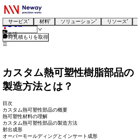
サービス
材料
ソリューション
リソース
日本語
即時見積もりを取得
カスタム熱可塑性樹脂部品の
製造方法とは？
目次
カスタム熱可塑性部品の概要
熱可塑性材料の理解
カスタム熱可塑性部品の製造方法
射出成形
オーバーモールディングとインサート成形