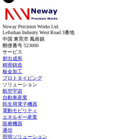
Neway Precision Works Ltd.
Lefushan Industry West Road 3番地
中国 東莞市 鳳崗鎮
郵便番号 523000
サービス
射出成形
精密鋳造
板金加工
プロトタイピング
ソリューション
航空宇宙
自動車産業
民生用電子機器
電動モビリティ
エネルギー産業
医療機器
通信
照明ソリューション