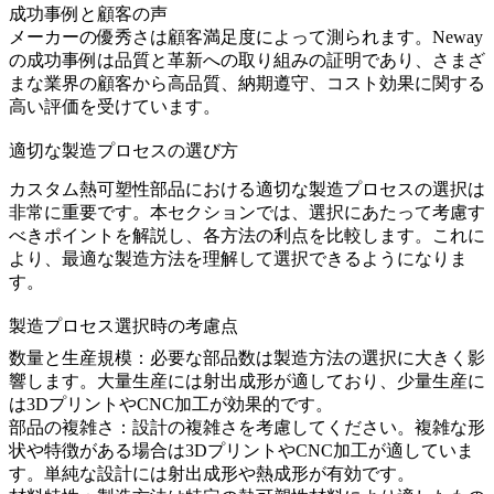
成功事例と顧客の声
メーカーの優秀さは顧客満足度によって測られます。Neway
の成功事例は品質と革新への取り組みの証明であり、さまざ
まな業界の顧客から高品質、納期遵守、コスト効果に関する
高い評価を受けています。
適切な製造プロセスの選び方
カスタム熱可塑性部品における適切な製造プロセスの選択は
非常に重要です。本セクションでは、選択にあたって考慮す
べきポイントを解説し、各方法の利点を比較します。これに
より、最適な製造方法を理解して選択できるようになりま
す。
製造プロセス選択時の考慮点
数量と生産規模：必要な部品数は製造方法の選択に大きく影
響します。大量生産には射出成形が適しており、少量生産に
は3DプリントやCNC加工が効果的です。
部品の複雑さ：
設計の複雑さを考慮してください。複雑な形
状や特徴がある場合は3DプリントやCNC加工が適していま
す。単純な設計には射出成形や熱成形が有効です。