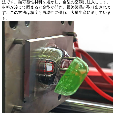
法です。熱可塑性材料を溶かし、金型の空洞に注入します。
材料が冷えて固まると金型が開き、最終製品が取り出されま
す。この方法は精度と再現性に優れ、
大量生産
に適していま
す。