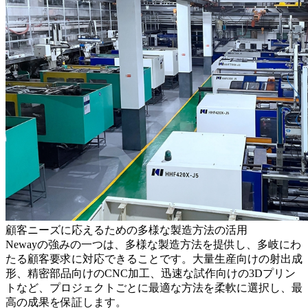
顧客ニーズに応えるための多様な製造方法の活用
Newayの強みの一つは、多様な製造方法を提供し、多岐にわ
たる顧客要求に対応できることです。大量生産向けの射出成
形、精密部品向けのCNC加工、迅速な試作向けの3Dプリン
トなど、プロジェクトごとに最適な方法を柔軟に選択し、最
高の成果を保証します。