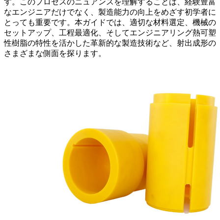
す。このプロセスのニュアンスを理解することは、経験豊富
なエンジニアだけでなく、製造能力の向上をめざす初学者に
とっても重要です。本ガイドでは、適切な材料選定、機械の
セットアップ、工程最適化、そしてエンジニアリング熱可塑
性樹脂の特性を活かした革新的な製造技術など、射出成形の
さまざまな側面を探ります。