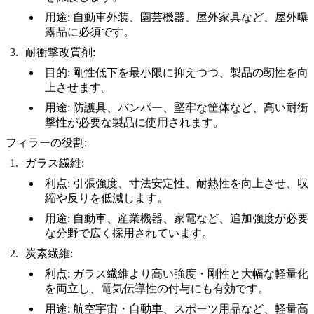
用途:
自動車外装、園芸機器、屋外家具など、屋外曝
露品に必須です。
耐衝撃改質剤:
目的:
剛性低下を最小限に抑えつつ、製品の靭性を向
上させます。
用途:
防護具、バンパー、堅牢な筐体など、高い耐衝
撃性が必要な製品に使用されます。
フィラーの役割:
ガラス繊維:
利点:
引張強度、寸法安定性、耐熱性を向上させ、収
縮や反りを低減します。
用途:
自動車、産業機器、家電など、追加強度が必要
な分野で広く採用されています。
炭素繊維:
利点:
ガラス繊維より高い強度・剛性と大幅な軽量化
を両立し、電気伝導性の付与にも有効です。
用途:
航空宇宙・自動車、スポーツ用品など、軽量高