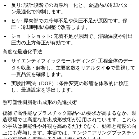
反り:
設計段階での肉厚均一化と、金型内の冷却パター
ン最適化で抑制します。
ヒケ:
厚肉部での冷却不足や保圧不足が原因です。保
圧・冷却時間の調整で改善します。
ショートショット:
充填不足が原因で、溶融温度や射出
圧力の上方修正が有効です。
高度な最適化手法
サイエンティフィックモールディング:
工程全体のデー
タを収集・解析し、主要変数をリアルタイ�で監視して
一貫品質を確保します。
実験計画法（DOE）:
条件変更の影響を体系的に検証
し、最適設定を導出します。
熱可塑性樹脂射出成形の先進技術
複雑で高性能なプラスチック部品への要求が高まるなか、製
造現場では高度な射出成形技術が活用されています。これら
の手法は機能性や外観を高めるだけでなく、効率と精度の向
上にも寄与します。本節では、エンジニアリングプラスチッ