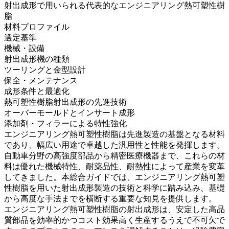
射出成形で用いられる代表的なエンジニアリング熱可塑性樹
脂
材料プロファイル
選定基準
機械・設備
射出成形機の種類
ツーリングと金型設計
保全・メンテナンス
成形条件と最適化
熱可塑性樹脂射出成形の先進技術
オーバーモールドとインサート成形
添加剤・フィラーによる特性強化
エンジニアリング熱可塑性樹脂は先進製造の基盤となる材料
であり、幅広い用途で卓越した汎用性と性能を発揮します。
自動車分野の高強度部品から精密医療機器まで、これらの材
料は優れた機械特性、耐薬品性、耐熱性によって産業を変革
してきました。本総合ガイドでは、エンジニアリング熱可塑
性樹脂を用いた
射出成形製造
の技術と科学に踏み込み、基礎
から高度な手法までを横断する重要な知見を提供します。
エンジニアリング熱可塑性樹脂の射出成形は、安定した高品
質部品を効率的かつコスト効果高く生産するうえで不可欠で