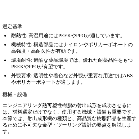
選定基準
耐熱性:
高温用途にはPEEKやPPOが適しています。
機械特性:
構造部品にはナイロンやポリカーボネートの
高強度・高耐久性が有効です。
環境耐性:
過酷な薬品環境では、優れた耐薬品性をもつ
PEEKやPPOが有望です。
外観要求:
透明性や着色など外観が重要な用途ではABS
やポリカーボネートが適します。
機械・設備
エンジニアリング熱可塑性樹脂の射出成形を成功させるに
は、材料選定だけでなく、使用する機械・設備も重要です。
本節では、射出成形機の種類と、高品質な樹脂部品を生産す
るために不可欠な金型・ツーリング設計の要点を解説しま
す。