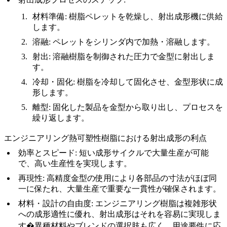
材料準備:
樹脂ペレットを乾燥し、射出成形機に供給
します。
溶融:
ペレットをシリンダ内で加熱・溶融します。
射出:
溶融樹脂を制御された圧力で金型に射出しま
す。
冷却・固化:
樹脂を冷却して固化させ、金型形状に成
形します。
離型:
固化した製品を金型から取り出し、プロセスを
繰り返します。
エンジニアリング熱可塑性樹脂における射出成形の利点
効率とスピード:
短い成形サイクルで大量生産が可能
で、高い生産性を実現します。
再現性:
高精度金型の使用により各部品の寸法がほぼ同
一に保たれ、大量生産で重要な一貫性が確保されます。
材料・設計の自由度:
エンジニアリング樹脂は複雑形状
への成形適性に優れ、射出成形はそれを容易に実現しま
す�異種材料やブレンドの選択肢も広く、用途要件に応