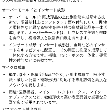
クの可能性を拡張する先進技術を紹介します。
オーバーモールドとインサート成形
オーバーモールド:
既成形品の上に別樹脂を成形する技
術で、硬質基材上にソフトタッチ面を付与したり、剛性
と柔軟性など異なる特性を併せ持つ多材質部品を一体形
成します。
オーバーモールド
は、組立レスで美観と機能
を両立し、構造強度と設計自由度を高めます。
インサート成形:
インサート成形
は、金属などのインサ
ートをキャビティに配置し、その周囲に樹脂を成形して
一体化する方法です。補強、ねじ・ボスの一体化、導電
性の付与などに有効です。
マイクロ成形
概要:
微小・高精度部品に特化した射出成形で、極小寸
法・厳しい公差・複雑形状に対応する専用設備と高度な
ノウハウを要します。
用途:
医療機器、マイクロエレクトロニクス、マイクロ
オプティクスなど、微細形状と高い表面品質が必要な分
野で広く活用されています。
ガスアシスト射出成形