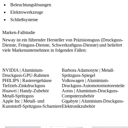
Beleuchtungslösungen
Elektrowerkzeuge
Schließsysteme
Marken-Fallstudie
Neway ist ein führender Hersteller von Präzisionsguss (Druckguss-
Dienste, Feinguss-Dienste, Schwerkraftguss-Dienste) und beliefert
viele Markenunternehmen in folgenden Fällen:
NVIDIA | Aluminium-
Barbora Adamonyte | Metall-
Druckguss-GPU-Rahmen
Spritzguss-Spiegel
PHILIPS | Rasierergehäuse
Volkswagen | Aluminium-
Tiefzieh-Zinkdruckguss
Druckguss-Automotormotorenteile
Huawei | Handy-Zubehör
Aorus | Aluminium-Druckguss-
Metall-Spritzguss
Computerzubehör
Apple Inc | Metall- und
Gigabyte | Aluminium-Druckguss-
Kunststoff-Spritzguss-Scharniere
Elektronikzubehör