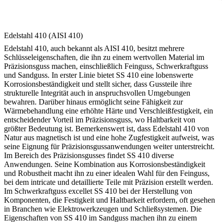
Edelstahl 410 (AISI 410)
Edelstahl 410, auch bekannt als AISI 410, besitzt mehrere
Schlüsseleigenschaften, die ihn zu einem wertvollen Material im
Präzisionsguss machen, einschließlich Feinguss, Schwerkraftguss
und Sandguss. In erster Linie bietet SS 410 eine lobenswerte
Korrosionsbeständigkeit und stellt sicher, dass Gussteile ihre
strukturelle Integrität auch in anspruchsvollen Umgebungen
bewahren. Darüber hinaus ermöglicht seine Fähigkeit zur
Wärmebehandlung eine erhöhte Härte und Verschleißfestigkeit, ein
entscheidender Vorteil im Präzisionsguss, wo Haltbarkeit von
größter Bedeutung ist. Bemerkenswert ist, dass Edelstahl 410 von
Natur aus magnetisch ist und eine hohe Zugfestigkeit aufweist, was
seine Eignung für Präzisionsgussanwendungen weiter unterstreicht.
Im Bereich des Präzisionsgusses findet SS 410 diverse
Anwendungen. Seine Kombination aus Korrosionsbeständigkeit
und Robustheit macht ihn zu einer idealen Wahl für den Feinguss,
bei dem intricate und detaillierte Teile mit Präzision erstellt werden.
Im Schwerkraftguss excellet SS 410 bei der Herstellung von
Komponenten, die Festigkeit und Haltbarkeit erfordern, oft gesehen
in Branchen wie Elektrowerkzeugen und Schließsystemen. Die
Eigenschaften von SS 410 im Sandguss machen ihn zu einem