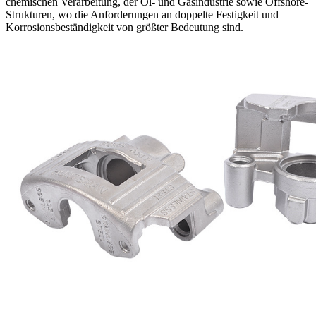
chemischen Verarbeitung, der Öl- und Gasindustrie sowie Offshore-
Strukturen, wo die Anforderungen an doppelte Festigkeit und
Korrosionsbeständigkeit von größter Bedeutung sind.