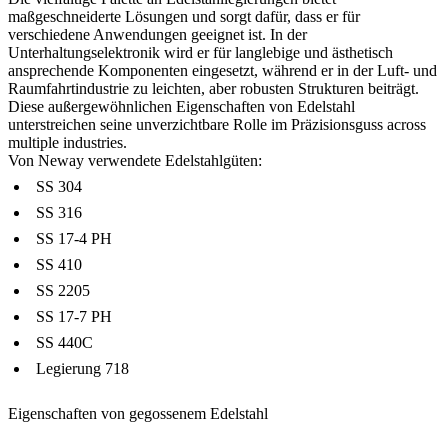
maßgeschneiderte Lösungen und sorgt dafür, dass er für
verschiedene Anwendungen geeignet ist. In der
Unterhaltungselektronik wird er für langlebige und ästhetisch
ansprechende Komponenten eingesetzt, während er in der Luft- und
Raumfahrtindustrie zu leichten, aber robusten Strukturen beiträgt.
Diese außergewöhnlichen Eigenschaften von Edelstahl
unterstreichen seine unverzichtbare Rolle im Präzisionsguss across
multiple industries.
Von Neway verwendete Edelstahlgüten:
SS 304
SS 316
SS 17-4 PH
SS 410
SS 2205
SS 17-7 PH
SS 440C
Legierung 718
Eigenschaften von gegossenem Edelstahl