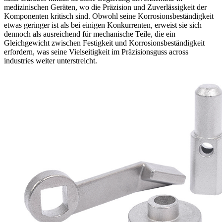
medizinischen Geräten, wo die Präzision und Zuverlässigkeit der
Komponenten kritisch sind. Obwohl seine Korrosionsbeständigkeit
etwas geringer ist als bei einigen Konkurrenten, erweist sie sich
dennoch als ausreichend für mechanische Teile, die ein
Gleichgewicht zwischen Festigkeit und Korrosionsbeständigkeit
erfordern, was seine Vielseitigkeit im Präzisionsguss across
industries weiter unterstreicht.