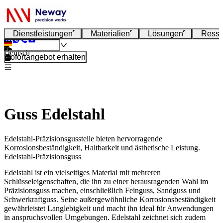
Dienstleistungen
Materialien
Lösungen
Resso
Deutsch
Sofortangebot erhalten
Guss Edelstahl
Edelstahl-Präzisionsgussteile bieten hervorragende
Korrosionsbeständigkeit, Haltbarkeit und ästhetische Leistung.
Edelstahl-Präzisionsguss
Edelstahl ist ein vielseitiges Material mit mehreren
Schlüsseleigenschaften, die ihn zu einer herausragenden Wahl im
Präzisionsguss machen, einschließlich Feinguss, Sandguss und
Schwerkraftguss. Seine außergewöhnliche Korrosionsbeständigkeit
gewährleistet Langlebigkeit und macht ihn ideal für Anwendungen
in anspruchsvollen Umgebungen. Edelstahl zeichnet sich zudem