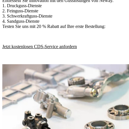
Entfesseln Sie Innovation mit den Gusslösungen von Neway.
1.
Druckguss-Dienste
2.
Feinguss-Dienste
3.
Schwerkraftguss-Dienste
4.
Sandguss-Dienste
Testen Sie uns mit 20 % Rabatt auf Ihre erste Bestellung:
Jetzt kostenlosen CDS-Service anfordern