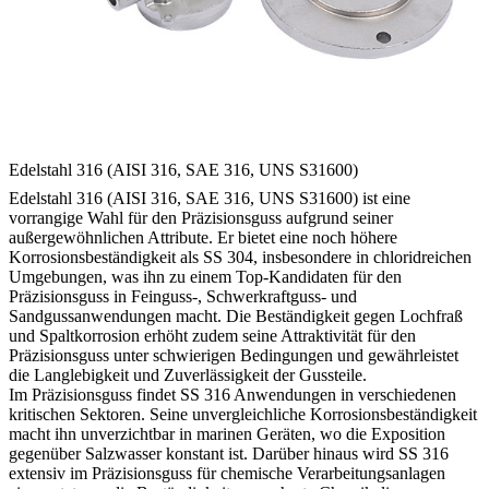
Edelstahl 316 (AISI 316, SAE 316, UNS S31600)
Edelstahl 316 (AISI 316, SAE 316, UNS S31600) ist eine
vorrangige Wahl für den Präzisionsguss aufgrund seiner
außergewöhnlichen Attribute. Er bietet eine noch höhere
Korrosionsbeständigkeit als SS 304, insbesondere in chloridreichen
Umgebungen, was ihn zu einem Top-Kandidaten für den
Präzisionsguss in Feinguss-, Schwerkraftguss- und
Sandgussanwendungen macht. Die Beständigkeit gegen Lochfraß
und Spaltkorrosion erhöht zudem seine Attraktivität für den
Präzisionsguss unter schwierigen Bedingungen und gewährleistet
die Langlebigkeit und Zuverlässigkeit der Gussteile.
Im Präzisionsguss findet SS 316 Anwendungen in verschiedenen
kritischen Sektoren. Seine unvergleichliche Korrosionsbeständigkeit
macht ihn unverzichtbar in marinen Geräten, wo die Exposition
gegenüber Salzwasser konstant ist. Darüber hinaus wird SS 316
extensiv im Präzisionsguss für chemische Verarbeitungsanlagen