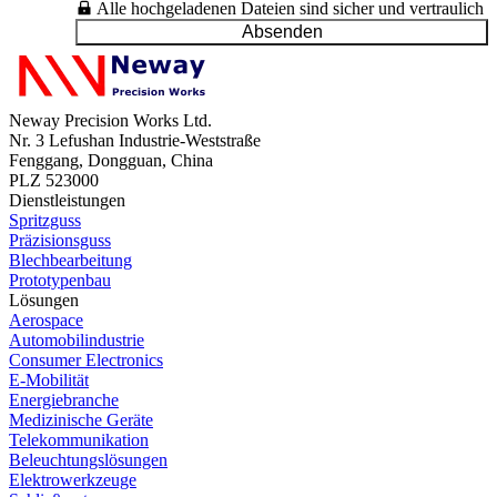
Alle hochgeladenen Dateien sind sicher und vertraulich
Absenden
Neway Precision Works Ltd.
Nr. 3 Lefushan Industrie-Weststraße
Fenggang, Dongguan, China
PLZ 523000
Dienstleistungen
Spritzguss
Präzisionsguss
Blechbearbeitung
Prototypenbau
Lösungen
Aerospace
Automobilindustrie
Consumer Electronics
E-Mobilität
Energiebranche
Medizinische Geräte
Telekommunikation
Beleuchtungslösungen
Elektrowerkzeuge