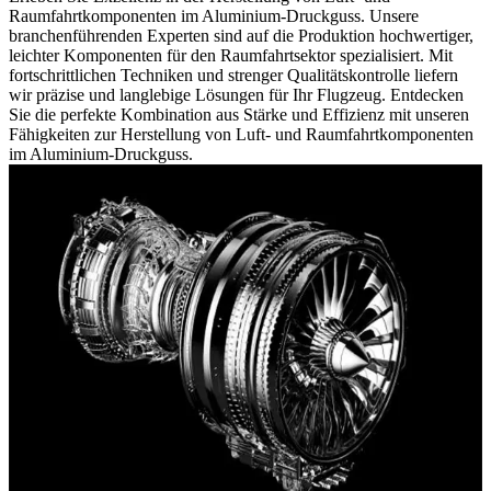
Raumfahrtkomponenten im Aluminium-Druckguss. Unsere
branchenführenden Experten sind auf die Produktion hochwertiger,
leichter Komponenten für den Raumfahrtsektor spezialisiert. Mit
fortschrittlichen Techniken und strenger Qualitätskontrolle liefern
wir präzise und langlebige Lösungen für Ihr Flugzeug. Entdecken
Sie die perfekte Kombination aus Stärke und Effizienz mit unseren
Fähigkeiten zur Herstellung von Luft- und Raumfahrtkomponenten
im Aluminium-Druckguss.