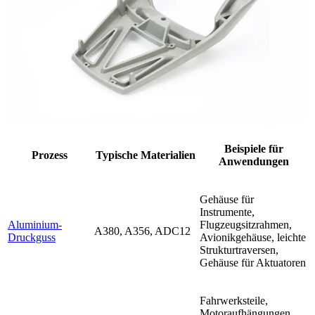
Beispiele für
Prozess
Typische Materialien
Anwendungen
Gehäuse für
Instrumente,
Aluminium-
Flugzeugsitzrahmen,
A380, A356, ADC12
Druckguss
Avionikgehäuse, leichte
Strukturtraversen,
Gehäuse für Aktuatoren
Fahrwerksteile,
Motoraufhängungen,