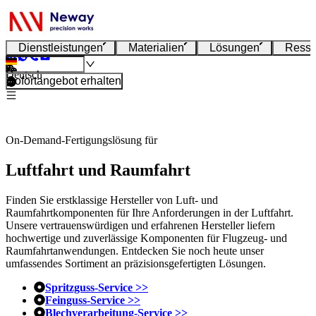
Dienstleistungen
Materialien
Lösungen
Resso
Deutsch
Sofortangebot erhalten
On-Demand-Fertigungslösung für
Luftfahrt und Raumfahrt
Finden Sie erstklassige Hersteller von Luft- und
Raumfahrtkomponenten für Ihre Anforderungen in der Luftfahrt.
Unsere vertrauenswürdigen und erfahrenen Hersteller liefern
hochwertige und zuverlässige Komponenten für Flugzeug- und
Raumfahrtanwendungen. Entdecken Sie noch heute unser
umfassendes Sortiment an präzisionsgefertigten Lösungen.
Spritzguss-Service >>
Feinguss-Service >>
Blechverarbeitung-Service >>