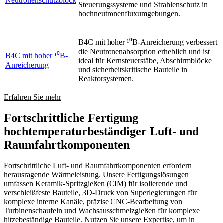
Neutronenschutzblock
Steuerungssysteme und Strahlenschutz in
hochneutronenfluxumgebungen.
B4C mit hoher ¹⁰B-Anreicherung verbessert
die Neutronenabsorption erheblich und ist
B4C mit hoher ¹⁰B-
ideal für Kernsteuerstäbe, Abschirmblöcke
Anreicherung
und sicherheitskritische Bauteile in
Reaktorsystemen.
Erfahren Sie mehr
Fortschrittliche Fertigung
hochtemperaturbeständiger Luft- und
Raumfahrtkomponenten
Fortschrittliche Luft- und Raumfahrtkomponenten erfordern
herausragende Wärmeleistung. Unsere Fertigungslösungen
umfassen Keramik-Spritzgießen (CIM) für isolierende und
verschleißfeste Bauteile, 3D-Druck von Superlegierungen für
komplexe interne Kanäle, präzise CNC-Bearbeitung von
Turbinenschaufeln und Wachsausschmelzgießen für komplexe
hitzebeständige Bauteile. Nutzen Sie unsere Expertise, um in