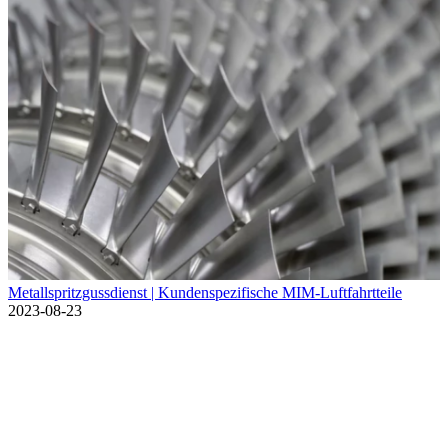
Metallspritzgussdienst | Kundenspezifische MIM-Luftfahrtteile
2023-08-23