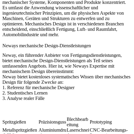
mechanischer Systeme, Komponenten und Produkte konzentriert.
Es umfasst die Anwendung wissenschaftlicher und
ingenieurtechnischer Prinzipien, um die physischen Aspekte von
Maschinen, Geräten und Strukturen zu entwerfen und zu
optimieren. Mechanisches Design ist in verschiedenen Branchen
entscheidend, einschließlich Fertigung, Luft- und Raumfahrt,
Automobilindustrie und mehr.
Neways mechanische Design-Dienstleistungen
Neway, ein führender Anbieter von Fertigungsdienstleistungen,
bietet mechanische Design-Dienstleistungen als Teil seines
umfassenden Angebots. Hier ist, wie Neways Expertise mit
mechanischem Design übereinstimmt:
Neway bietet kostenloses systematisches Wissen über mechanisches
Design für folgende Zwecke an:
1. Referenz für mechanische Designer
2. Studentisches Lernen
3. Analyse realer Fälle
Blechbearb
Spritzgießen
Präzisionsguss
Prototyping
eitung
Metallspritzgießen
Aluminiumdru
Laserschnei
CNC-Bearbeitungs-