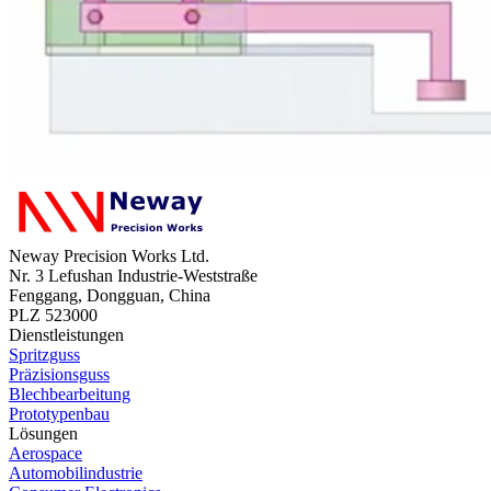
Neway Precision Works Ltd.
Nr. 3 Lefushan Industrie-Weststraße
Fenggang, Dongguan, China
PLZ 523000
Dienstleistungen
Spritzguss
Präzisionsguss
Blechbearbeitung
Prototypenbau
Lösungen
Aerospace
Automobilindustrie