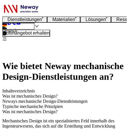
Dienstleistungen
Materialien
Lösungen
Resso
Deutsch
Sofortangebot erhalten
Wie bietet Neway mechanische
Design-Dienstleistungen an?
Inhaltsverzeichnis
Was ist mechanisches Design?
Neways mechanische Design-Dienstleistungen
Typische mechanische Prinzipien
Was ist mechanisches Design?
Mechanisches Design ist ein spezialisiertes Feld innerhalb des
Ingenieurwesens, das sich auf die Erstellung und Entwicklung