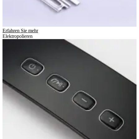
Erfahren Sie mehr
Elektropolieren