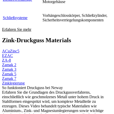
Motorgehäuse
Vorhängeschlosskörper, Schließzylinder,
Schließsysteme
Sicherheitsverriegelungskomponenten
Erfahren Sie mehr
Zink-Druckguss Materials
ACuZinc5
EZAC
ZA-8
Zamak 2
Zamak 3
Zamak 5
Zamak 7
Zinklegierung
So funktioniert Druckguss bei Neway
Erfahren Sie die Grundlagen des Druckgussverfahrens,
einschließlich wie geschmolzenes Metall unter hohem Druck in
Stahlformen eingespritzt wird, um komplexe Metallteile zu
erzeugen. Dieses Video behandelt typische Materialien wie
Aluminium-, Zink- und Magnesiumlegierungen sowie wichtige