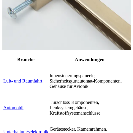
Branche
Anwendungen
Innensteuerungspaneele,
Luft- und Raumfahrt
Sicherheitsgurtautomat-Komponenten,
Gehäuse für Avionik
Türschloss-Komponenten,
Automobil
Lenksystemgehäuse,
Kraftstoffsystemanschlüsse
Gerätestecker, Kamerarahmen,
Unterhaltungselektronik