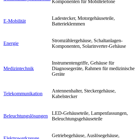
Komponenten für Mobiltelefone
Ladestecker, Motorgehäuseteile,
E-Mobilität
Batterieklemmen
Stromzählergehäuse, Schaltanlagen-
Energie
Komponenten, Solarinverter-Gehäuse
Instrumentengriffe, Gehäuse für
Medizintechnik
Diagnosegeräte, Rahmen für medizinische
Geräte
Antennenhalter, Steckergehäuse,
Telekommunikation
Kabelstecker
LED-Gehäuseteile, Lampenfassungen,
Beleuchtungslösungen
Beleuchtungsgehäuseteile
Getriebegehäuse, Auslösegehäuse,
Elektrowerkzeuge