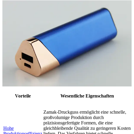
Vorteile
Wesentliche Eigenschaften
Zamak-Druckguss ermöglicht eine schnelle,
großvolumige Produktion durch
präzisionsgefertigte Formen, die eine
Hohe
gleichbleibende Qualität zu geringeren Kosten
Produktionseffizienz
liefern. Das Verfahren bietet schnelle