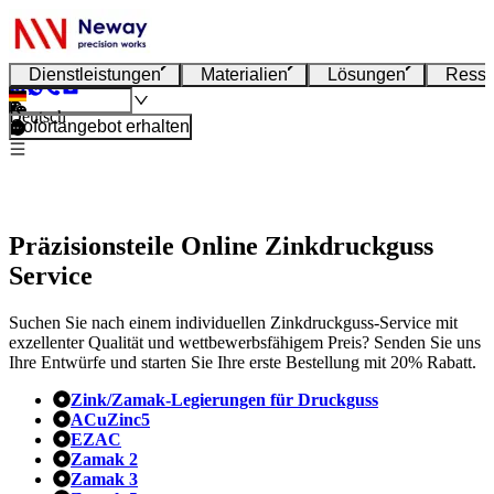
Dienstleistungen
Materialien
Lösungen
Resso
Deutsch
Sofortangebot erhalten
Präzisionsteile Online Zinkdruckguss
Service
Suchen Sie nach einem individuellen Zinkdruckguss-Service mit
exzellenter Qualität und wettbewerbsfähigem Preis? Senden Sie uns
Ihre Entwürfe und starten Sie Ihre erste Bestellung mit 20% Rabatt.
Zink/Zamak-Legierungen für Druckguss
ACuZinc5
EZAC
Zamak 2
Zamak 3