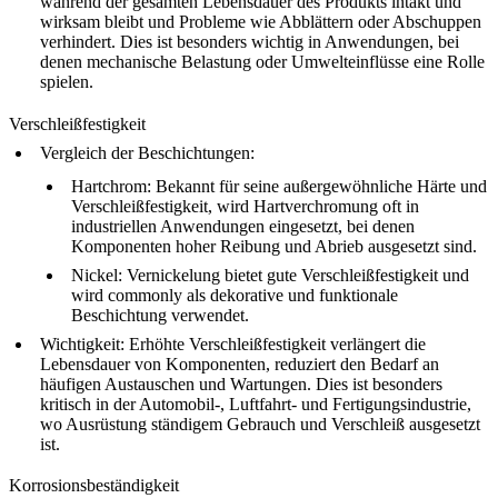
während der gesamten Lebensdauer des Produkts intakt und
wirksam bleibt und Probleme wie Abblättern oder Abschuppen
verhindert. Dies ist besonders wichtig in Anwendungen, bei
denen mechanische Belastung oder Umwelteinflüsse eine Rolle
spielen.
Verschleißfestigkeit
Vergleich der Beschichtungen
:
Hartchrom
: Bekannt für seine außergewöhnliche Härte und
Verschleißfestigkeit, wird Hartverchromung oft in
industriellen Anwendungen eingesetzt, bei denen
Komponenten hoher Reibung und Abrieb ausgesetzt sind.
Nickel
: Vernickelung bietet gute Verschleißfestigkeit und
wird commonly als dekorative und funktionale
Beschichtung verwendet.
Wichtigkeit
: Erhöhte Verschleißfestigkeit verlängert die
Lebensdauer von Komponenten, reduziert den Bedarf an
häufigen Austauschen und Wartungen. Dies ist besonders
kritisch in der Automobil-, Luftfahrt- und Fertigungsindustrie,
wo Ausrüstung ständigem Gebrauch und Verschleiß ausgesetzt
ist.
Korrosionsbeständigkeit