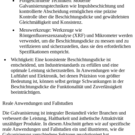
Fortgeschrittene Techniken
: Moderne
Galvanisierungstechniken wie Impulsbeschichtung und
kontrollierte Abscheidung ermöglichen eine präzise
Kontrolle über die Beschichtungsdicke und gewährleisten
Gleichmäßigkeit und Konsistenz.
Messwerkzeuge
: Werkzeuge wie
Röntgenfluoreszenzanalyse (XRF) und Mikrometer werden
verwendet, um die Beschichtungsdicke zu messen und zu
verifizieren und sicherzustellen, dass sie den erforderlichen
Spezifikationen entspricht.
Wichtigkeit
: Eine konsistente Beschichtungsdicke ist
entscheidend, um Industriestandards zu erfüllen und eine
optimale Leistung sicherzustellen. In Anwendungen wie der
Luftfahrt und Elektronik, bei denen Präzision von größter
Bedeutung ist, können selbst geringe Schwankungen in der
Beschichtungsdicke die Funktionalität und Zuverlässigkeit
beeinträchtigen.
Reale Anwendungen und Fallstudien
Die Galvanisierung ist integraler Bestandteil vieler Branchen und
verbessert die Leistung, Haltbarkeit und ästhetische Attraktivität
unzähliger Produkte. In diesem Abschnitt gehen wir auf spezifische
reale Anwendungen und Fallstudien ein und illustrieren, wie die
Galvanisierung verschiedene Sektoren revolutioniert hat.