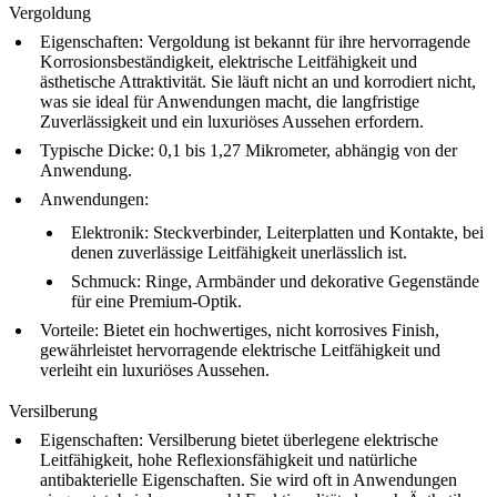
Vergoldung
Eigenschaften
: Vergoldung ist bekannt für ihre hervorragende
Korrosionsbeständigkeit, elektrische Leitfähigkeit und
ästhetische Attraktivität. Sie läuft nicht an und korrodiert nicht,
was sie ideal für Anwendungen macht, die langfristige
Zuverlässigkeit und ein luxuriöses Aussehen erfordern.
Typische Dicke
: 0,1 bis 1,27 Mikrometer, abhängig von der
Anwendung.
Anwendungen
:
Elektronik
: Steckverbinder, Leiterplatten und Kontakte, bei
denen zuverlässige Leitfähigkeit unerlässlich ist.
Schmuck
: Ringe, Armbänder und dekorative Gegenstände
für eine Premium-Optik.
Vorteile
: Bietet ein hochwertiges, nicht korrosives Finish,
gewährleistet hervorragende elektrische Leitfähigkeit und
verleiht ein luxuriöses Aussehen.
Versilberung
Eigenschaften
: Versilberung bietet überlegene elektrische
Leitfähigkeit, hohe Reflexionsfähigkeit und natürliche
antibakterielle Eigenschaften. Sie wird oft in Anwendungen