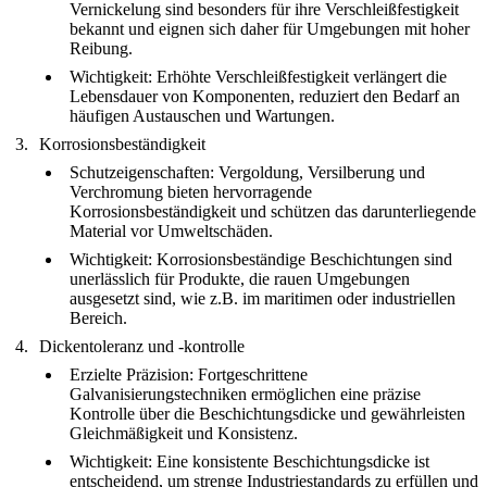
Vernickelung sind besonders für ihre Verschleißfestigkeit
bekannt und eignen sich daher für Umgebungen mit hoher
Reibung.
Wichtigkeit
: Erhöhte Verschleißfestigkeit verlängert die
Lebensdauer von Komponenten, reduziert den Bedarf an
häufigen Austauschen und Wartungen.
Korrosionsbeständigkeit
Schutzeigenschaften
: Vergoldung, Versilberung und
Verchromung bieten hervorragende
Korrosionsbeständigkeit und schützen das darunterliegende
Material vor Umweltschäden.
Wichtigkeit
: Korrosionsbeständige Beschichtungen sind
unerlässlich für Produkte, die rauen Umgebungen
ausgesetzt sind, wie z.B. im maritimen oder industriellen
Bereich.
Dickentoleranz und -kontrolle
Erzielte Präzision
: Fortgeschrittene
Galvanisierungstechniken ermöglichen eine präzise
Kontrolle über die Beschichtungsdicke und gewährleisten
Gleichmäßigkeit und Konsistenz.
Wichtigkeit
: Eine konsistente Beschichtungsdicke ist
entscheidend, um strenge Industriestandards zu erfüllen und