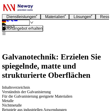
Dienstleistungen
Materialien
Lösungen
Resso
Deutsch
Sofortangebot erhalten
Galvanotechnik: Erzielen Sie
spiegelnde, matte und
strukturierte Oberflächen
Inhaltsverzeichnis
Verständnis der Galvanisierung
Für die Galvanisierung geeignete Materialien
Metalle
Nichtmetalle
Beispiele aus industriellen Anwendungen