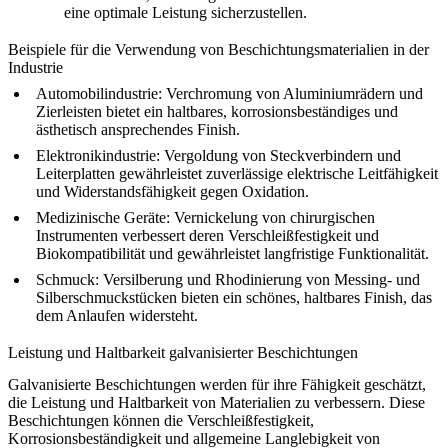
eine optimale Leistung sicherzustellen.
Beispiele für die Verwendung von Beschichtungsmaterialien in der
Industrie
Automobilindustrie
: Verchromung von Aluminiumrädern und
Zierleisten bietet ein haltbares, korrosionsbeständiges und
ästhetisch ansprechendes Finish.
Elektronikindustrie
: Vergoldung von Steckverbindern und
Leiterplatten gewährleistet zuverlässige elektrische Leitfähigkeit
und Widerstandsfähigkeit gegen Oxidation.
Medizinische Geräte
: Vernickelung von chirurgischen
Instrumenten verbessert deren Verschleißfestigkeit und
Biokompatibilität und gewährleistet langfristige Funktionalität.
Schmuck
: Versilberung und Rhodinierung von Messing- und
Silberschmuckstücken bieten ein schönes, haltbares Finish, das
dem Anlaufen widersteht.
Leistung und Haltbarkeit galvanisierter Beschichtungen
Galvanisierte Beschichtungen werden für ihre Fähigkeit geschätzt,
die Leistung und Haltbarkeit von Materialien zu verbessern. Diese
Beschichtungen können die Verschleißfestigkeit,
Korrosionsbeständigkeit und allgemeine Langlebigkeit von