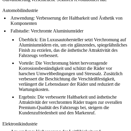
Automobilindustrie
Anwendung
: Verbesserung der Haltbarkeit und Ästhetik von
Komponenten
Fallstudie
: Verchromte Aluminiumräder
Überblick
: Ein Luxusautohersteller setzt Verchromung auf
Aluminiumrädern ein, um ein glänzendes, spiegelähnliches
Finish zu erzielen, das die ästhetische Attraktivität des
Fahrzeugs verbessert.
Vorteile
: Die Verchromung bietet hervorragende
Korrosionsbeständigkeit und schützt die Räder vor
harschen Umweltbedingungen und Streusalz. Zusätzlich
verbessert die Beschichtung die Verschleißfestigkeit,
verlängert die Lebensdauer der Räder und reduziert die
Wartungskosten.
Ergebnis
: Die verbesserte Haltbarkeit und ästhetische
Attraktivität der verchromten Räder tragen zur overallen
Premium-Qualität des Fahrzeugs bei, steigern die
Kundenzufriedenheit und den Markenruf.
Elektronikindustrie