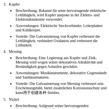
Kupfer
Beschreibung
: Bekannt für seine hervorragende elektrische
Leitfähigkeit, wird Kupfer широко in der Elektro- und
Elektronikindustrie verwendet.
Anwendungen
: Elektrische Steckverbinder, Leiterplatten
und Kühlkörper.
Vorteile
: Die Galvanisierung von Kupfer verbessert die
Leitfähigkeit, verhindert Oxidation und verbessert die
Lötbarkeit.
Messing
Beschreibung
: Eine Legierung aus Kupfer und Zink,
Messing wird wegen seiner dekorativen Attraktivität und
Beständigkeit gegen Anlaufen geschätzt.
Anwendungen
: Musikinstrumente, dekorative Gegenstände
und Sanitärarmaturen.
Vorteile
: Die Galvanisierung von Messing verbessert sein
Erscheinungsbild, bietet zusätzlichen Korrosionsschutz und
kann用于创建各种 finishes.
Nickel
Beschreibung
: Aufgrund seiner hervorragenden