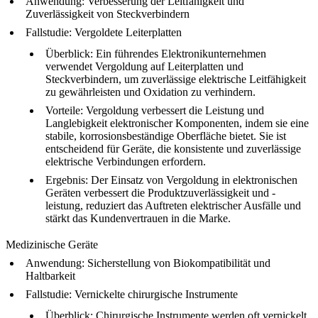
Anwendung
: Verbesserung der Leitfähigkeit und
Zuverlässigkeit von Steckverbindern
Fallstudie
: Vergoldete Leiterplatten
Überblick
: Ein führendes Elektronikunternehmen
verwendet Vergoldung auf Leiterplatten und
Steckverbindern, um zuverlässige elektrische Leitfähigkeit
zu gewährleisten und Oxidation zu verhindern.
Vorteile
: Vergoldung verbessert die Leistung und
Langlebigkeit elektronischer Komponenten, indem sie eine
stabile, korrosionsbeständige Oberfläche bietet. Sie ist
entscheidend für Geräte, die konsistente und zuverlässige
elektrische Verbindungen erfordern.
Ergebnis
: Der Einsatz von Vergoldung in elektronischen
Geräten verbessert die Produktzuverlässigkeit und -
leistung, reduziert das Auftreten elektrischer Ausfälle und
stärkt das Kundenvertrauen in die Marke.
Medizinische Geräte
Anwendung
: Sicherstellung von Biokompatibilität und
Haltbarkeit
Fallstudie
: Vernickelte chirurgische Instrumente
Überblick
: Chirurgische Instrumente werden oft vernickelt,