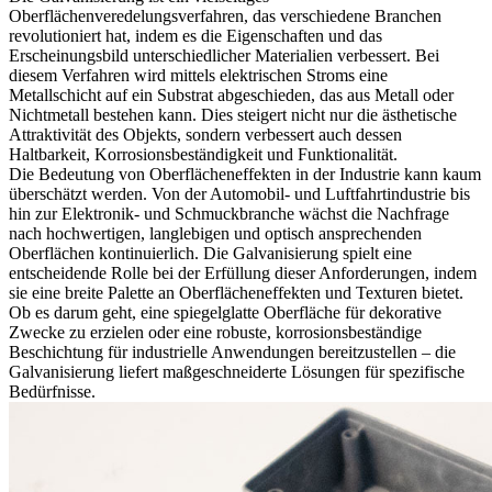
Oberflächenveredelungsverfahren, das verschiedene Branchen
revolutioniert hat, indem es die Eigenschaften und das
Erscheinungsbild unterschiedlicher Materialien verbessert. Bei
diesem Verfahren wird mittels elektrischen Stroms eine
Metallschicht auf ein Substrat abgeschieden, das aus Metall oder
Nichtmetall bestehen kann. Dies steigert nicht nur die ästhetische
Attraktivität des Objekts, sondern verbessert auch dessen
Haltbarkeit, Korrosionsbeständigkeit und Funktionalität.
Die Bedeutung von Oberflächeneffekten in der Industrie kann kaum
überschätzt werden. Von der Automobil- und Luftfahrtindustrie bis
hin zur Elektronik- und Schmuckbranche wächst die Nachfrage
nach hochwertigen, langlebigen und optisch ansprechenden
Oberflächen kontinuierlich. Die Galvanisierung spielt eine
entscheidende Rolle bei der Erfüllung dieser Anforderungen, indem
sie eine breite Palette an Oberflächeneffekten und Texturen bietet.
Ob es darum geht, eine spiegelglatte Oberfläche für dekorative
Zwecke zu erzielen oder eine robuste, korrosionsbeständige
Beschichtung für industrielle Anwendungen bereitzustellen – die
Galvanisierung liefert maßgeschneiderte Lösungen für spezifische
Bedürfnisse.