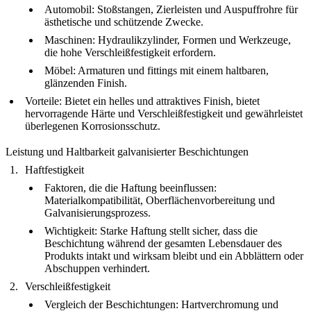
Automobil
: Stoßstangen, Zierleisten und Auspuffrohre für
ästhetische und schützende Zwecke.
Maschinen
: Hydraulikzylinder, Formen und Werkzeuge,
die hohe Verschleißfestigkeit erfordern.
Möbel
: Armaturen und fittings mit einem haltbaren,
glänzenden Finish.
Vorteile
: Bietet ein helles und attraktives Finish, bietet
hervorragende Härte und Verschleißfestigkeit und gewährleistet
überlegenen Korrosionsschutz.
Leistung und Haltbarkeit galvanisierter Beschichtungen
Haftfestigkeit
Faktoren, die die Haftung beeinflussen
:
Materialkompatibilität, Oberflächenvorbereitung und
Galvanisierungsprozess.
Wichtigkeit
: Starke Haftung stellt sicher, dass die
Beschichtung während der gesamten Lebensdauer des
Produkts intakt und wirksam bleibt und ein Abblättern oder
Abschuppen verhindert.
Verschleißfestigkeit
Vergleich der Beschichtungen
: Hartverchromung und