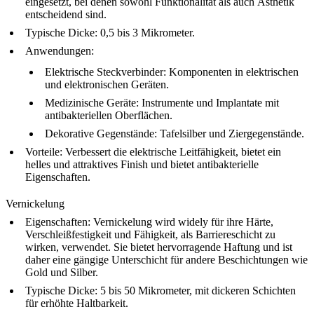
eingesetzt, bei denen sowohl Funktionalität als auch Ästhetik
entscheidend sind.
Typische Dicke
: 0,5 bis 3 Mikrometer.
Anwendungen
:
Elektrische Steckverbinder
: Komponenten in elektrischen
und elektronischen Geräten.
Medizinische Geräte
: Instrumente und Implantate mit
antibakteriellen Oberflächen.
Dekorative Gegenstände
: Tafelsilber und Ziergegenstände.
Vorteile
: Verbessert die elektrische Leitfähigkeit, bietet ein
helles und attraktives Finish und bietet antibakterielle
Eigenschaften.
Vernickelung
Eigenschaften
: Vernickelung wird widely für ihre Härte,
Verschleißfestigkeit und Fähigkeit, als Barriereschicht zu
wirken, verwendet. Sie bietet hervorragende Haftung und ist
daher eine gängige Unterschicht für andere Beschichtungen wie
Gold und Silber.
Typische Dicke
: 5 bis 50 Mikrometer, mit dickeren Schichten
für erhöhte Haltbarkeit.