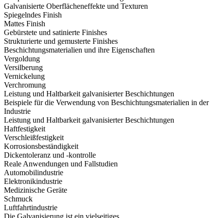
Galvanisierte Oberflächeneffekte und Texturen
Spiegelndes Finish
Mattes Finish
Gebürstete und satinierte Finishes
Strukturierte und gemusterte Finishes
Beschichtungsmaterialien und ihre Eigenschaften
Vergoldung
Versilberung
Vernickelung
Verchromung
Leistung und Haltbarkeit galvanisierter Beschichtungen
Beispiele für die Verwendung von Beschichtungsmaterialien in der
Industrie
Leistung und Haltbarkeit galvanisierter Beschichtungen
Haftfestigkeit
Verschleißfestigkeit
Korrosionsbeständigkeit
Dickentoleranz und -kontrolle
Reale Anwendungen und Fallstudien
Automobilindustrie
Elektronikindustrie
Medizinische Geräte
Schmuck
Luftfahrtindustrie
Die Galvanisierung ist ein vielseitiges