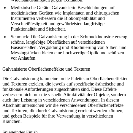
Medizinische Geräte
: Galvanisierte Beschichtungen auf
medizinischen Geräten wie Implantaten und chirurgischen
Instrumenten verbessern die Biokompatibilität und
Verschleißfestigkeit und gewährleisten langfristige
Funktionalität und Sicherheit.
Schmuck
: Die Galvanisierung in der Schmuckindustrie erzeugt
schöne, langlebige Oberflächen auf verschiedenen
Basismetallen. Vergoldung und Rhodinierung von Silber- und
Messingstücken bieten eine hochwertige Optik und schützen
vor Anlaufen.
Galvanisierte Oberflächeneffekte und Texturen
Die Galvanisierung kann eine breite Palette an Oberflächeneffekten
und Texturen erzielen, die jeweils auf spezifische ästhetische und
funktionale Anforderungen zugeschnitten sind. Diese Effekte
verbessern nicht nur die visuelle Attraktivität der Objekte, sondern
auch ihre Leistung in verschiedenen Anwendungen. In diesem
Abschnitt untersuchen wir die verschiedenen Oberflächeneffekte
und Texturen, die durch Galvanisierung erreicht werden können,
und geben Beispiele für ihre Verwendung in verschiedenen
Branchen.
Spiegelndes Finish