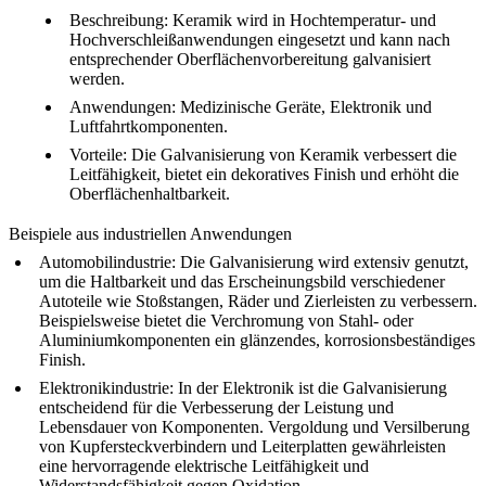
Beschreibung
: Keramik wird in Hochtemperatur- und
Hochverschleißanwendungen eingesetzt und kann nach
entsprechender Oberflächenvorbereitung galvanisiert
werden.
Anwendungen
: Medizinische Geräte, Elektronik und
Luftfahrtkomponenten.
Vorteile
: Die Galvanisierung von Keramik verbessert die
Leitfähigkeit, bietet ein dekoratives Finish und erhöht die
Oberflächenhaltbarkeit.
Beispiele aus industriellen Anwendungen
Automobilindustrie
: Die Galvanisierung wird extensiv genutzt,
um die Haltbarkeit und das Erscheinungsbild verschiedener
Autoteile wie Stoßstangen, Räder und Zierleisten zu verbessern.
Beispielsweise bietet die Verchromung von Stahl- oder
Aluminiumkomponenten ein glänzendes, korrosionsbeständiges
Finish.
Elektronikindustrie
: In der Elektronik ist die Galvanisierung
entscheidend für die Verbesserung der Leistung und
Lebensdauer von Komponenten. Vergoldung und Versilberung
von Kupfersteckverbindern und Leiterplatten gewährleisten
eine hervorragende elektrische Leitfähigkeit und
Widerstandsfähigkeit gegen Oxidation.