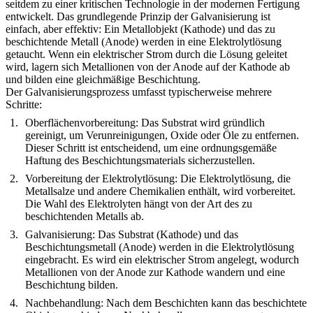
seitdem zu einer kritischen Technologie in der modernen Fertigung
entwickelt. Das grundlegende Prinzip der Galvanisierung ist
einfach, aber effektiv: Ein Metallobjekt (Kathode) und das zu
beschichtende Metall (Anode) werden in eine Elektrolytlösung
getaucht. Wenn ein elektrischer Strom durch die Lösung geleitet
wird, lagern sich Metallionen von der Anode auf der Kathode ab
und bilden eine gleichmäßige Beschichtung.
Der Galvanisierungsprozess umfasst typischerweise mehrere
Schritte:
Oberflächenvorbereitung
: Das Substrat wird gründlich
gereinigt, um Verunreinigungen, Oxide oder Öle zu entfernen.
Dieser Schritt ist entscheidend, um eine ordnungsgemäße
Haftung des Beschichtungsmaterials sicherzustellen.
Vorbereitung der Elektrolytlösung
: Die Elektrolytlösung, die
Metallsalze und andere Chemikalien enthält, wird vorbereitet.
Die Wahl des Elektrolyten hängt von der Art des zu
beschichtenden Metalls ab.
Galvanisierung
: Das Substrat (Kathode) und das
Beschichtungsmetall (Anode) werden in die Elektrolytlösung
eingebracht. Es wird ein elektrischer Strom angelegt, wodurch
Metallionen von der Anode zur Kathode wandern und eine
Beschichtung bilden.
Nachbehandlung
: Nach dem Beschichten kann das beschichtete