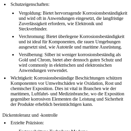
Schutzeigenschaften
:
Vergoldung
: Bietet hervorragende Korrosionsbeständigkeit
und wird oft in Anwendungen eingesetzt, die langfristige
Zuverlässigkeit erfordern, wie Elektronik und
Steckverbinder.
Verchromung
: Bietet überlegene Korrosionsbeständigkeit
und ist ideal für Komponenten, die rauen Umgebungen
ausgesetzt sind, wie Autoteile und maritime Ausrüstung.
Versilberung
: Silber ist weniger korrosionsbeständig als
Gold und Chrom, bietet aber dennoch guten Schutz und
wird commonly in elektrischen und elektronischen
Anwendungen verwendet.
Wichtigkeit
: Korrosionsbeständige Beschichtungen schützen
Komponenten vor Umweltschäden wie Oxidation, Rost und
chemischer Exposition. Dies ist vital in Branchen wie der
maritimen, Luftfahrt- und Medizinbranche, wo die Exposition
gegenüber korrosiven Elementen die Leistung und Sicherheit
der Produkte erheblich beeinträchtigen kann.
Dickentoleranz und -kontrolle
Erzielte Präzision
: