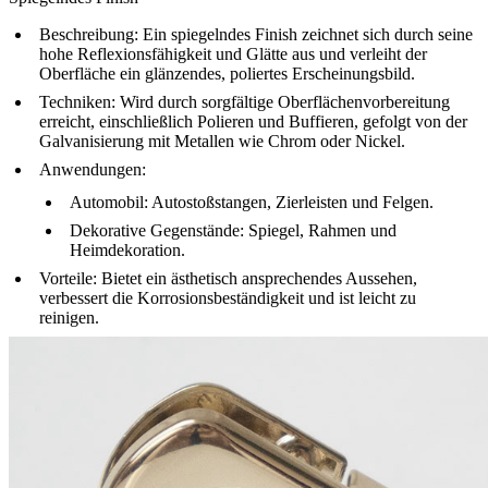
Beschreibung
: Ein spiegelndes Finish zeichnet sich durch seine
hohe Reflexionsfähigkeit und Glätte aus und verleiht der
Oberfläche ein glänzendes, poliertes Erscheinungsbild.
Techniken
: Wird durch sorgfältige Oberflächenvorbereitung
erreicht, einschließlich Polieren und Buffieren, gefolgt von der
Galvanisierung mit Metallen wie Chrom oder Nickel.
Anwendungen
:
Automobil
: Autostoßstangen, Zierleisten und Felgen.
Dekorative Gegenstände
: Spiegel, Rahmen und
Heimdekoration.
Vorteile
: Bietet ein ästhetisch ansprechendes Aussehen,
verbessert die Korrosionsbeständigkeit und ist leicht zu
reinigen.