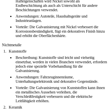
Hafteigenschaften wird Nickel sowohl als
Endbeschichtung als auch als Unterschicht für andere
Beschichtungen verwendet.
Anwendungen
: Autoteile, Haushaltsgeräte und
Industrieanlagen.
Vorteile
: Die Galvanisierung mit Nickel verbessert die
Korrosionsbeständigkeit, fügt ein dekoratives Finish hinzu
und erhöht die Oberflächenhärte.
Nichtmetalle
Kunststoffe
Beschreibung
: Kunststoffe sind leicht und vielseitig
einsetzbar, werden in vielen Branchen verwendet, erfordern
jedoch eine spezielle Vorbehandlung für die
Galvanisierung.
Anwendungen
: Fahrzeuginnenräume,
Unterhaltungselektronik und dekorative Gegenstände.
Vorteile
: Die Galvanisierung von Kunststoffen kann ihnen
ein metallisches Aussehen verleihen, die
Verschleißfestigkeit verbessern und die elektrische
Leitfähigkeit erhöhen.
Keramik