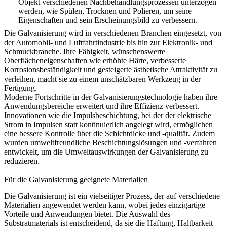
Objekt verschiedenen Nachbehandlungsprozessen unterzogen
werden, wie Spülen, Trocknen und Polieren, um seine
Eigenschaften und sein Erscheinungsbild zu verbessern.
Die Galvanisierung wird in verschiedenen Branchen eingesetzt, von
der Automobil- und Luftfahrtindustrie bis hin zur Elektronik- und
Schmuckbranche. Ihre Fähigkeit, wünschenswerte
Oberflächeneigenschaften wie erhöhte Härte, verbesserte
Korrosionsbeständigkeit und gesteigerte ästhetische Attraktivität zu
verleihen, macht sie zu einem unschätzbaren Werkzeug in der
Fertigung.
Moderne Fortschritte in der Galvanisierungstechnologie haben ihre
Anwendungsbereiche erweitert und ihre Effizienz verbessert.
Innovationen wie die Impulsbeschichtung, bei der der elektrische
Strom in Impulsen statt kontinuierlich angelegt wird, ermöglichen
eine bessere Kontrolle über die Schichtdicke und -qualität. Zudem
wurden umweltfreundliche Beschichtungslösungen und -verfahren
entwickelt, um die Umweltauswirkungen der Galvanisierung zu
reduzieren.
Für die Galvanisierung geeignete Materialien
Die Galvanisierung ist ein vielseitiger Prozess, der auf verschiedene
Materialien angewendet werden kann, wobei jedes einzigartige
Vorteile und Anwendungen bietet. Die Auswahl des
Substratmaterials ist entscheidend, da sie die Haftung, Haltbarkeit