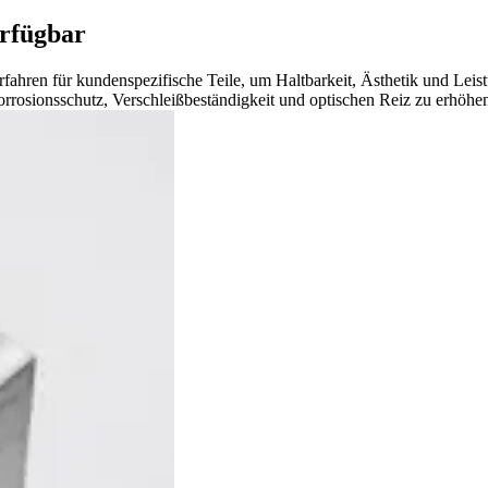
erfügbar
rfahren für kundenspezifische Teile, um Haltbarkeit, Ästhetik und Leist
rosionsschutz, Verschleißbeständigkeit und optischen Reiz zu erhöhe