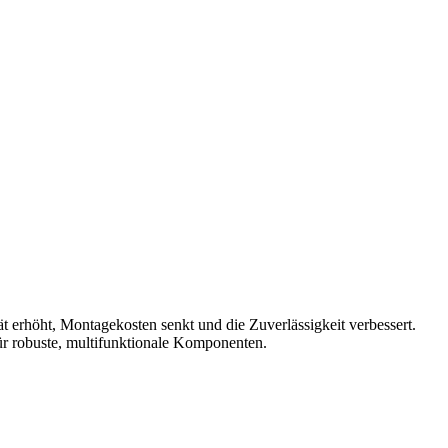
ät erhöht, Montagekosten senkt und die Zuverlässigkeit verbessert.
für robuste, multifunktionale Komponenten.