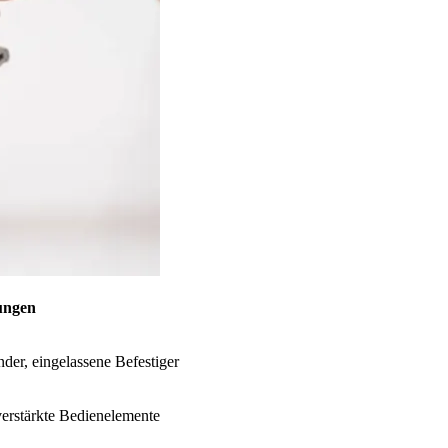
ngen
nder, eingelassene Befestiger
erstärkte Bedienelemente