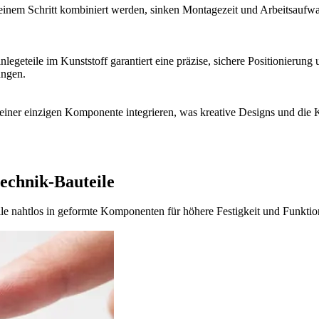
einem Schritt kombiniert werden, sinken Montagezeit und Arbeitsaufwan
legeteile im Kunststoff garantiert eine präzise, sichere Positionierung 
ungen.
n einer einzigen Komponente integrieren, was kreative Designs und die
echnik-Bauteile
eile nahtlos in geformte Komponenten für höhere Festigkeit und Funktio