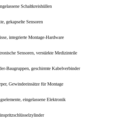
gelassene Schaltkreishüllen
kte, gekapselte Sensoren
üsse, integrierte Montage-Hardware
tronische Sensoren, verstärkte Medizinteile
der-Baugruppen, geschirmte Kabelverbinder
per, Gewindeeinsätze für Montage
ungselemente, eingelassene Elektronik
inspritzschlüsselzylinder