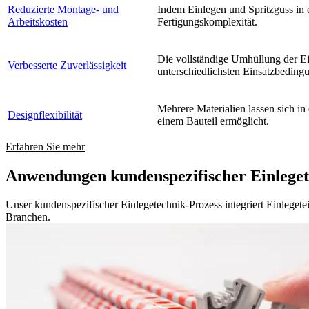
Reduzierte Montage- und
Indem Einlegen und Spritzguss in 
Arbeitskosten
Fertigungskomplexität.
Die vollständige Umhüllung der Ein
Verbesserte Zuverlässigkeit
unterschiedlichsten Einsatzbeding
Mehrere Materialien lassen sich i
Designflexibilität
einem Bauteil ermöglicht.
Erfahren Sie mehr
Anwendungen kundenspezifischer Einleget
Unser kundenspezifischer Einlegetechnik-Prozess integriert Einleget
Branchen.