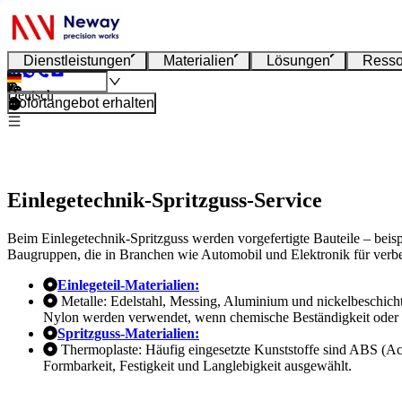
Dienstleistungen
Materialien
Lösungen
Resso
Deutsch
Sofortangebot erhalten
Einlegetechnik-Spritzguss-Service
Beim Einlegetechnik-Spritzguss werden vorgefertigte Bauteile – beisp
Baugruppen, die in Branchen wie Automobil und Elektronik für verbe
Einlegeteil-Materialien:
Metalle: Edelstahl, Messing, Aluminium und nickelbeschicht
Nylon werden verwendet, wenn chemische Beständigkeit oder Is
Spritzguss-Materialien:
Thermoplaste: Häufig eingesetzte Kunststoffe sind ABS (Acr
Formbarkeit, Festigkeit und Langlebigkeit ausgewählt.