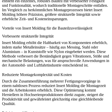
entsteht ein einzelnes, robustes Bauteil mit verbesserter Festigkeit
und Funktionalität, wodurch traditionelle Montageschritte entfallen.
Im Vergleich zu herkömmlichen Montageprozessen bietet Insert
Molding höhere Präzision, größere strukturelle Integrität sowie
erhebliche Zeit- und Kosteneinsparungen.
Vorteile von Insert Molding für die Bauteilzuverlässigkeit
Verbesserte strukturelle Integrität
Insert Molding erhöht die Haltbarkeit von Komponenten erheblich,
indem starke Metalleinsätze – häufig aus Messing, Stahl oder
Aluminium – in Kunststoffe wie
Nylon
eingebettet werden. Diese
Methode verbessert die Beständigkeit gegen Vibrationen, Stöße und
mechanische Belastungen, was für anspruchsvolle Anwendungen in
der Automobil- und Luftfahrtindustrie entscheidend ist.
Reduzierte Montagekomplexität und Kosten
Durch die Zusammenführung mehrerer Fertigungsvorgänge in
einem nahtlosen Prozess reduziert Insert Molding die Montagezeit
und die Arbeitskosten erheblich. Diese Optimierung kommt
Herstellern in Hochserienproduktionen direkt zugute, steigert die
Produktivität und gewährleistet gleichzeitig eine gleichbleibende
Qualität.