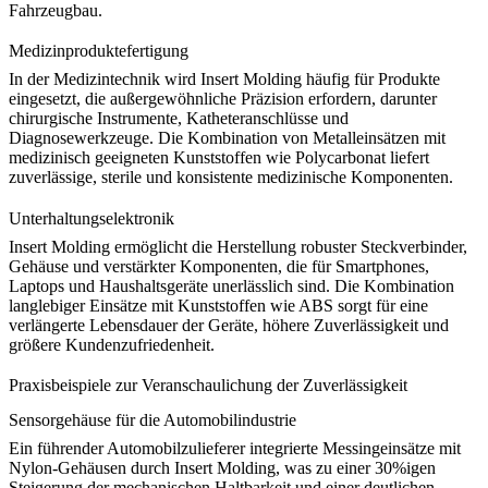
Fahrzeugbau.
Medizinproduktefertigung
In der Medizintechnik wird Insert Molding häufig für Produkte
eingesetzt, die außergewöhnliche Präzision erfordern, darunter
chirurgische Instrumente, Katheteranschlüsse und
Diagnosewerkzeuge. Die Kombination von Metalleinsätzen mit
medizinisch geeigneten Kunststoffen wie
Polycarbonat
liefert
zuverlässige, sterile und konsistente medizinische Komponenten.
Unterhaltungselektronik
Insert Molding ermöglicht die Herstellung robuster Steckverbinder,
Gehäuse und verstärkter Komponenten, die für Smartphones,
Laptops und Haushaltsgeräte unerlässlich sind. Die Kombination
langlebiger Einsätze mit Kunststoffen wie
ABS
sorgt für eine
verlängerte Lebensdauer der Geräte, höhere Zuverlässigkeit und
größere Kundenzufriedenheit.
Praxisbeispiele zur Veranschaulichung der Zuverlässigkeit
Sensorgehäuse für die Automobilindustrie
Ein führender Automobilzulieferer integrierte Messingeinsätze mit
Nylon
-Gehäusen durch Insert Molding, was zu einer 30%igen
Steigerung der mechanischen Haltbarkeit und einer deutlichen