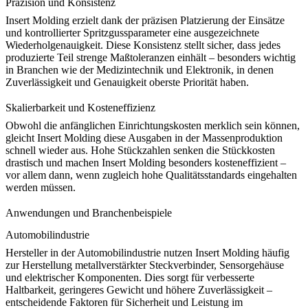
Präzision und Konsistenz
Insert Molding erzielt dank der präzisen Platzierung der Einsätze
und kontrollierter Spritzgussparameter eine ausgezeichnete
Wiederholgenauigkeit. Diese Konsistenz stellt sicher, dass jedes
produzierte Teil strenge Maßtoleranzen einhält – besonders wichtig
in Branchen wie der
Medizintechnik
und Elektronik, in denen
Zuverlässigkeit und Genauigkeit oberste Priorität haben.
Skalierbarkeit und Kosteneffizienz
Obwohl die anfänglichen Einrichtungskosten merklich sein können,
gleicht Insert Molding diese Ausgaben in der Massenproduktion
schnell wieder aus. Hohe Stückzahlen senken die Stückkosten
drastisch und machen Insert Molding besonders kosteneffizient –
vor allem dann, wenn zugleich hohe Qualitätsstandards eingehalten
werden müssen.
Anwendungen und Branchenbeispiele
Automobilindustrie
Hersteller in der Automobilindustrie nutzen Insert Molding häufig
zur Herstellung metallverstärkter Steckverbinder, Sensorgehäuse
und
elektrischer Komponenten
. Dies sorgt für verbesserte
Haltbarkeit, geringeres Gewicht und höhere Zuverlässigkeit –
entscheidende Faktoren für Sicherheit und Leistung im