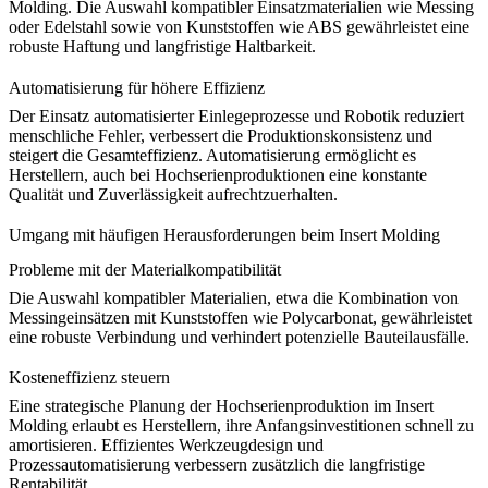
Molding. Die Auswahl kompatibler Einsatzmaterialien wie Messing
oder Edelstahl sowie von Kunststoffen wie
ABS
gewährleistet eine
robuste Haftung und langfristige Haltbarkeit.
Automatisierung für höhere Effizienz
Der Einsatz automatisierter Einlegeprozesse und Robotik reduziert
menschliche Fehler, verbessert die Produktionskonsistenz und
steigert die Gesamteffizienz. Automatisierung ermöglicht es
Herstellern, auch bei Hochserienproduktionen eine konstante
Qualität und Zuverlässigkeit aufrechtzuerhalten.
Umgang mit häufigen Herausforderungen beim Insert Molding
Probleme mit der Materialkompatibilität
Die Auswahl kompatibler Materialien, etwa die Kombination von
Messingeinsätzen mit Kunststoffen wie
Polycarbonat
, gewährleistet
eine robuste Verbindung und verhindert potenzielle Bauteilausfälle.
Kosteneffizienz steuern
Eine strategische Planung der Hochserienproduktion im Insert
Molding erlaubt es Herstellern, ihre Anfangsinvestitionen schnell zu
amortisieren. Effizientes Werkzeugdesign und
Prozessautomatisierung verbessern zusätzlich die langfristige
Rentabilität.