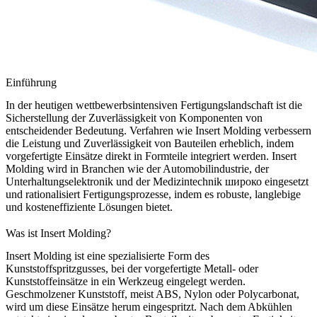
Einführung
In der heutigen wettbewerbsintensiven Fertigungslandschaft ist die
Sicherstellung der
Zuverlässigkeit
von Komponenten von
entscheidender Bedeutung. Verfahren wie
Insert Molding
verbessern
die Leistung und Zuverlässigkeit von Bauteilen erheblich, indem
vorgefertigte Einsätze direkt in Formteile integriert werden. Insert
Molding wird in Branchen wie der
Automobilindustrie
, der
Unterhaltungselektronik
und der
Medizintechnik
широко eingesetzt
und rationalisiert Fertigungsprozesse, indem es robuste, langlebige
und kosteneffiziente Lösungen bietet.
Was ist Insert Molding?
Insert Molding ist eine spezialisierte Form des
Kunststoffspritzgusses
, bei der vorgefertigte Metall- oder
Kunststoffeinsätze in ein Werkzeug eingelegt werden.
Geschmolzener Kunststoff, meist
ABS
,
Nylon
oder
Polycarbonat
,
wird um diese Einsätze herum eingespritzt. Nach dem Abkühlen