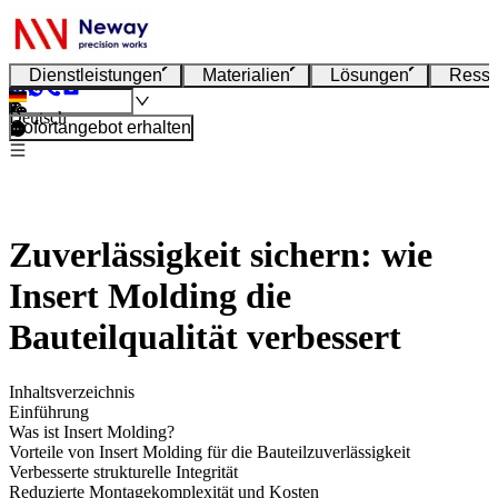
Dienstleistungen
Materialien
Lösungen
Resso
Deutsch
Sofortangebot erhalten
Zuverlässigkeit sichern: wie
Insert Molding die
Bauteilqualität verbessert
Inhaltsverzeichnis
Einführung
Was ist Insert Molding?
Vorteile von Insert Molding für die Bauteilzuverlässigkeit
Verbesserte strukturelle Integrität
Reduzierte Montagekomplexität und Kosten