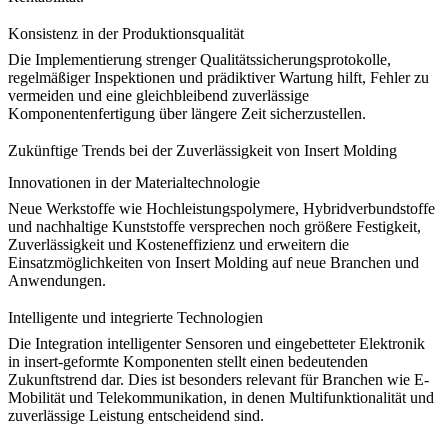
Konsistenz in der Produktionsqualität
Die Implementierung strenger Qualitätssicherungsprotokolle,
regelmäßiger Inspektionen und prädiktiver Wartung hilft, Fehler zu
vermeiden und eine gleichbleibend zuverlässige
Komponentenfertigung über längere Zeit sicherzustellen.
Zukünftige Trends bei der Zuverlässigkeit von Insert Molding
Innovationen in der Materialtechnologie
Neue Werkstoffe wie Hochleistungspolymere, Hybridverbundstoffe
und nachhaltige Kunststoffe versprechen noch größere Festigkeit,
Zuverlässigkeit und Kosteneffizienz und erweitern die
Einsatzmöglichkeiten von Insert Molding auf neue Branchen und
Anwendungen.
Intelligente und integrierte Technologien
Die Integration intelligenter Sensoren und eingebetteter Elektronik
in insert-geformte Komponenten stellt einen bedeutenden
Zukunftstrend dar. Dies ist besonders relevant für Branchen wie
E-
Mobilität
und
Telekommunikation
, in denen Multifunktionalität und
zuverlässige Leistung entscheidend sind.