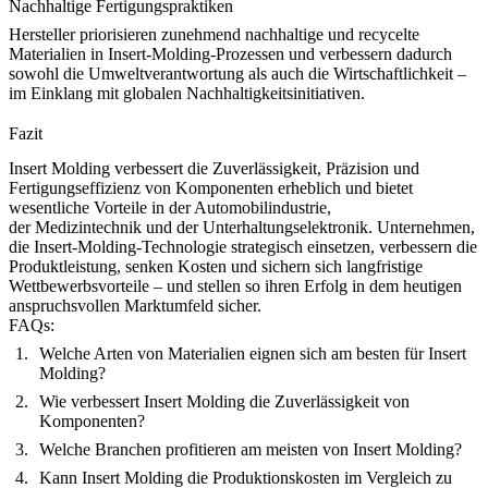
Nachhaltige Fertigungspraktiken
Hersteller priorisieren zunehmend nachhaltige und recycelte
Materialien in Insert-Molding-Prozessen und verbessern dadurch
sowohl die Umweltverantwortung als auch die Wirtschaftlichkeit –
im Einklang mit globalen Nachhaltigkeitsinitiativen.
Fazit
Insert Molding verbessert die Zuverlässigkeit, Präzision und
Fertigungseffizienz von Komponenten erheblich und bietet
wesentliche Vorteile in der
Automobilindustrie
,
der
Medizintechnik
und der
Unterhaltungselektronik
. Unternehmen,
die Insert-Molding-Technologie strategisch einsetzen, verbessern die
Produktleistung, senken Kosten und sichern sich langfristige
Wettbewerbsvorteile – und stellen so ihren Erfolg in dem heutigen
anspruchsvollen Marktumfeld sicher.
FAQs:
Welche Arten von Materialien eignen sich am besten für Insert
Molding?
Wie verbessert Insert Molding die Zuverlässigkeit von
Komponenten?
Welche Branchen profitieren am meisten von Insert Molding?
Kann Insert Molding die Produktionskosten im Vergleich zu