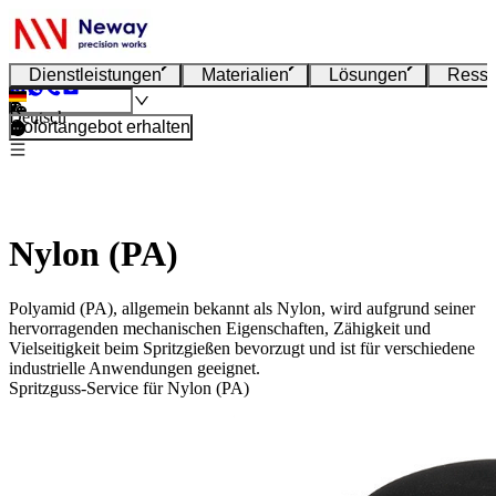
Dienstleistungen
Materialien
Lösungen
Resso
Deutsch
Sofortangebot erhalten
Nylon (PA)
Polyamid (PA), allgemein bekannt als Nylon, wird aufgrund seiner
hervorragenden mechanischen Eigenschaften, Zähigkeit und
Vielseitigkeit beim Spritzgießen bevorzugt und ist für verschiedene
industrielle Anwendungen geeignet.
Spritzguss-Service für Nylon (PA)