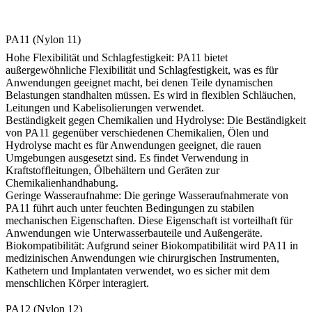
PA11 (Nylon 11)
Hohe Flexibilität und Schlagfestigkeit: PA11 bietet
außergewöhnliche Flexibilität und Schlagfestigkeit, was es für
Anwendungen geeignet macht, bei denen Teile dynamischen
Belastungen standhalten müssen. Es wird in flexiblen Schläuchen,
Leitungen und Kabelisolierungen verwendet.
Beständigkeit gegen Chemikalien und Hydrolyse: Die Beständigkeit
von PA11 gegenüber verschiedenen Chemikalien, Ölen und
Hydrolyse macht es für Anwendungen geeignet, die rauen
Umgebungen ausgesetzt sind. Es findet Verwendung in
Kraftstoffleitungen, Ölbehältern und Geräten zur
Chemikalienhandhabung.
Geringe Wasseraufnahme: Die geringe Wasseraufnahmerate von
PA11 führt auch unter feuchten Bedingungen zu stabilen
mechanischen Eigenschaften. Diese Eigenschaft ist vorteilhaft für
Anwendungen wie Unterwasserbauteile und Außengeräte.
Biokompatibilität: Aufgrund seiner Biokompatibilität wird PA11 in
medizinischen Anwendungen wie chirurgischen Instrumenten,
Kathetern und Implantaten verwendet, wo es sicher mit dem
menschlichen Körper interagiert.
PA12 (Nylon 12)