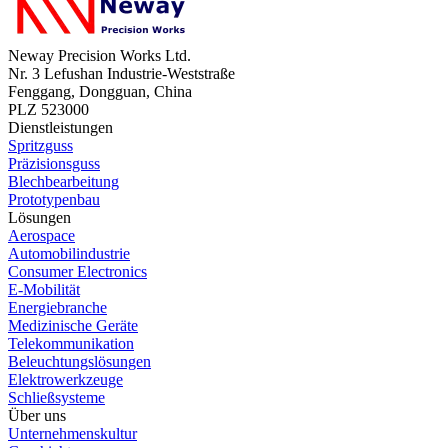
Neway Precision Works Ltd.
Nr. 3 Lefushan Industrie-Weststraße
Fenggang, Dongguan, China
PLZ 523000
Dienstleistungen
Spritzguss
Präzisionsguss
Blechbearbeitung
Prototypenbau
Lösungen
Aerospace
Automobilindustrie
Consumer Electronics
E-Mobilität
Energiebranche
Medizinische Geräte
Telekommunikation
Beleuchtungslösungen
Elektrowerkzeuge
Schließsysteme
Über uns
Unternehmenskultur