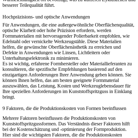
besserer Teilequalität führt.
Hochpräzisions- und optische Anwendungen
Für Anwendungen, die eine außergewöhnliche Oberflächenqualität,
optische Klarheit oder hohe Präzision erfordern, werden
Formmaterialien mit hervorragender Polierbarkeit empfohlen, wie
Edelstahl oder vernickelte Werkzeugstähle. Diese Materialien
helfen, die gewünschte Oberflächenästhetik zu erreichen und
Defekte in Anwendungen wie Linsen, Lichtleitern oder
Unterhaltungselektronik zu minimieren.
Es ist wichtig, erfahrene
Formhersteller
oder Materiallieferanten zu
konsultieren, die spezifische Empfehlungen basierend auf den
einzigartigen Anforderungen Ihrer Anwendung geben können. Sie
können Ihnen helfen, das am besten geeignete Formmaterial
auszuwählen, das Leistung, Kosten und Werkzeuglebensdauer für
Ihre speziellen Anforderungen im Kunststoffspritzguss in Einklang
bringt.
9 Faktoren, die die Produktionskosten von Formen beeinflussen
Mehrere Faktoren beeinflussen die Produktionskosten von
Kunststoffspritzgussformen. Das Verständnis dieser Faktoren hilft
bei der Kostenschätzung und -optimierung der Formproduktion.
Hier sind die wichtigsten Faktoren, die die Produktionskosten