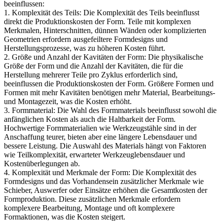
beeinflussen:
1. Komplexität des Teils: Die Komplexität des Teils beeinflusst
direkt die Produktionskosten der Form. Teile mit komplexen
Merkmalen, Hinterschnitten, dünnen Wänden oder komplizierten
Geometrien erfordern ausgefeiltere Formdesigns und
Herstellungsprozesse, was zu höheren Kosten führt.
2. Größe und Anzahl der Kavitäten der Form: Die physikalische
Größe der Form und die Anzahl der Kavitäten, die für die
Herstellung mehrerer Teile pro Zyklus erforderlich sind,
beeinflussen die Produktionskosten der Form. Größere Formen und
Formen mit mehr Kavitäten benötigen mehr Material, Bearbeitungs-
und Montagezeit, was die Kosten erhöht.
3. Formmaterial: Die Wahl des Formmaterials beeinflusst sowohl die
anfänglichen Kosten als auch die Haltbarkeit der Form.
Hochwertige Formmaterialien wie Werkzeugstähle sind in der
Anschaffung teurer, bieten aber eine längere Lebensdauer und
bessere Leistung. Die Auswahl des Materials hängt von Faktoren
wie Teilkomplexität, erwarteter Werkzeuglebensdauer und
Kostenüberlegungen ab.
4. Komplexität und Merkmale der Form: Die Komplexität des
Formdesigns und das Vorhandensein zusätzlicher Merkmale wie
Schieber, Auswerfer oder Einsätze erhöhen die Gesamtkosten der
Formproduktion. Diese zusätzlichen Merkmale erfordern
komplexere Bearbeitung, Montage und oft komplexere
Formaktionen, was die Kosten steigert.