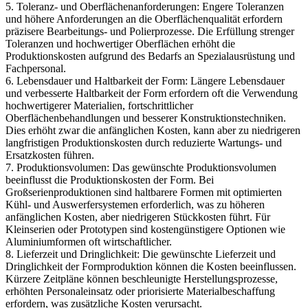
5. Toleranz- und Oberflächenanforderungen: Engere Toleranzen
und höhere Anforderungen an die Oberflächenqualität erfordern
präzisere Bearbeitungs- und Polierprozesse. Die Erfüllung strenger
Toleranzen und hochwertiger Oberflächen erhöht die
Produktionskosten aufgrund des Bedarfs an Spezialausrüstung und
Fachpersonal.
6. Lebensdauer und Haltbarkeit der Form: Längere Lebensdauer
und verbesserte Haltbarkeit der Form erfordern oft die Verwendung
hochwertigerer Materialien, fortschrittlicher
Oberflächenbehandlungen und besserer Konstruktionstechniken.
Dies erhöht zwar die anfänglichen Kosten, kann aber zu niedrigeren
langfristigen Produktionskosten durch reduzierte Wartungs- und
Ersatzkosten führen.
7. Produktionsvolumen: Das gewünschte Produktionsvolumen
beeinflusst die Produktionskosten der Form. Bei
Großserienproduktionen sind haltbarere Formen mit optimierten
Kühl- und Auswerfersystemen erforderlich, was zu höheren
anfänglichen Kosten, aber niedrigeren Stückkosten führt. Für
Kleinserien oder Prototypen sind kostengünstigere Optionen wie
Aluminiumformen oft wirtschaftlicher.
8. Lieferzeit und Dringlichkeit: Die gewünschte Lieferzeit und
Dringlichkeit der Formproduktion können die Kosten beeinflussen.
Kürzere Zeitpläne können beschleunigte Herstellungsprozesse,
erhöhten Personaleinsatz oder priorisierte Materialbeschaffung
erfordern, was zusätzliche Kosten verursacht.