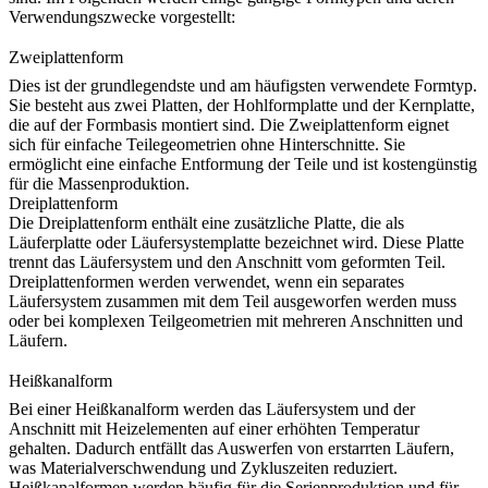
Verwendungszwecke vorgestellt:
Zweiplattenform
Dies ist der grundlegendste und am häufigsten verwendete Formtyp.
Sie besteht aus zwei Platten, der Hohlformplatte und der Kernplatte,
die auf der Formbasis montiert sind. Die Zweiplattenform eignet
sich für einfache Teilegeometrien ohne Hinterschnitte. Sie
ermöglicht eine einfache Entformung der Teile und ist kostengünstig
für die Massenproduktion.
Dreiplattenform
Die Dreiplattenform enthält eine zusätzliche Platte, die als
Läuferplatte oder Läufersystemplatte bezeichnet wird. Diese Platte
trennt das Läufersystem und den Anschnitt vom geformten Teil.
Dreiplattenformen werden verwendet, wenn ein separates
Läufersystem zusammen mit dem Teil ausgeworfen werden muss
oder bei komplexen Teilgeometrien mit mehreren Anschnitten und
Läufern.
Heißkanalform
Bei einer Heißkanalform werden das Läufersystem und der
Anschnitt mit Heizelementen auf einer erhöhten Temperatur
gehalten. Dadurch entfällt das Auswerfen von erstarrten Läufern,
was Materialverschwendung und Zykluszeiten reduziert.
Heißkanalformen werden häufig für die Serienproduktion und für