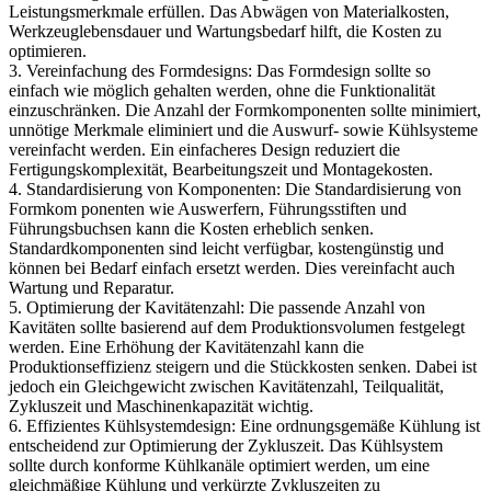
Leistungsmerkmale erfüllen. Das Abwägen von Materialkosten,
Werkzeuglebensdauer und Wartungsbedarf hilft, die Kosten zu
optimieren.
3. Vereinfachung des Formdesigns: Das Formdesign sollte so
einfach wie möglich gehalten werden, ohne die Funktionalität
einzuschränken. Die Anzahl der Formkomponenten sollte minimiert,
unnötige Merkmale eliminiert und die Auswurf- sowie Kühlsysteme
vereinfacht werden. Ein einfacheres Design reduziert die
Fertigungskomplexität, Bearbeitungszeit und Montagekosten.
4. Standardisierung von Komponenten: Die Standardisierung von
Formkom ponenten wie Auswerfern, Führungsstiften und
Führungsbuchsen kann die Kosten erheblich senken.
Standardkomponenten sind leicht verfügbar, kostengünstig und
können bei Bedarf einfach ersetzt werden. Dies vereinfacht auch
Wartung und Reparatur.
5. Optimierung der Kavitätenzahl: Die passende Anzahl von
Kavitäten sollte basierend auf dem Produktionsvolumen festgelegt
werden. Eine Erhöhung der Kavitätenzahl kann die
Produktionseffizienz steigern und die Stückkosten senken. Dabei ist
jedoch ein Gleichgewicht zwischen Kavitätenzahl, Teilqualität,
Zykluszeit und Maschinenkapazität wichtig.
6. Effizientes Kühlsystemdesign: Eine ordnungsgemäße Kühlung ist
entscheidend zur Optimierung der Zykluszeit. Das Kühlsystem
sollte durch konforme Kühlkanäle optimiert werden, um eine
gleichmäßige Kühlung und verkürzte Zykluszeiten zu