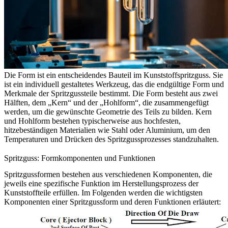
Die Form ist ein entscheidendes Bauteil im Kunststoffspritzguss. Sie
ist ein individuell gestaltetes Werkzeug, das die endgültige Form und
Merkmale der Spritzgussteile bestimmt. Die Form besteht aus zwei
Hälften, dem „Kern“ und der „Hohlform“, die zusammengefügt
werden, um die gewünschte Geometrie des Teils zu bilden. Kern
und Hohlform bestehen typischerweise aus hochfesten,
hitzebeständigen Materialien wie Stahl oder Aluminium, um den
Temperaturen und Drücken des Spritzgussprozesses standzuhalten.
Spritzguss: Formkomponenten und Funktionen
Spritzgussformen bestehen aus verschiedenen Komponenten, die
jeweils eine spezifische Funktion im Herstellungsprozess der
Kunststoffteile erfüllen. Im Folgenden werden die wichtigsten
Komponenten einer Spritzgussform und deren Funktionen erläutert: