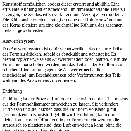
Kunststoff ermöglichen, sodass dieser erstarrt und abkühlt. Eine
effiziente Kühlung ist entscheidend, um dimensionsstabile Teile zu
erzeugen, die Zykluszeit zu verkürzen und Verzug zu verhindern.
Die Kühlkanäle werden strategisch nahe der Hohlformwände und
des Kerns platziert, um eine gleichmäßige Kühlung des gesamten
Teils zu gewährleisten.
Auswerfersystem
Das Auswerfersystem ist dafür verantwortlich, das erstarrte Teil aus
der Form zu drücken, sobald es abgekühlt und gehärtet ist. Es
besteht typischerweise aus Auswerfernadeln oder -platten, die in die
Form hineingeschoben werden, um das Teil aus der Hohlform zu
schieben. Eine ordnungsgemäße Auswerfermechanik ist
entscheidend, um Beschädigungen oder Verformungen des Teils
während des Auswerfens zu vermeiden.
Entlüftung
Entlüftung ist der Prozess, Luft oder Gase während des Einspritzens
aus der Formhohlkammer entweichen zu lassen. Sie verhindert
Luftblasen und stellt sicher, dass die Hohlform vollständig mit
geschmolzenem Kunststoff gefüllt wird. Entlüftung kann durch
kleine Kanäle oder Öffnungen in der Form erreicht werden, die
strategisch so platziert sind, dass Luft entweichen kann, ohne die
Qualität des Teils zu beeinträchtigen.