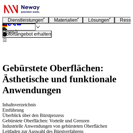
Dienstleistungen
Materialien
Lösungen
Resso
Deutsch
Sofortangebot erhalten
Gebürstete Oberflächen:
Ästhetische und funktionale
Anwendungen
Inhaltsverzeichnis
Einführung
Überblick über den Bürstprozess
Gebürstete Oberflächen: Vorteile und Grenzen
Industrielle Anwendungen von gebürsteten Oberflächen
Leitfaden zur Auswahl des Bürstverfahrens