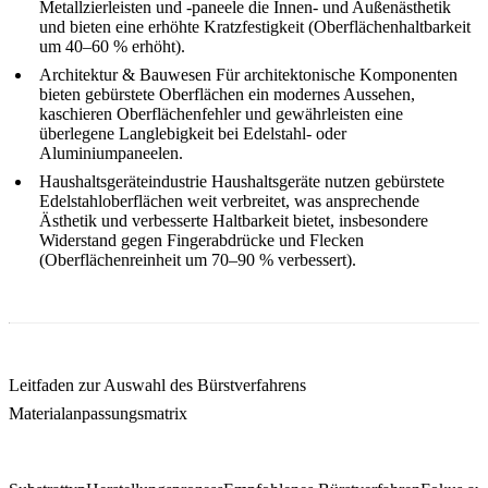
Metallzierleisten und -paneele die Innen- und Außenästhetik
und bieten eine erhöhte Kratzfestigkeit (Oberflächenhaltbarkeit
um 40–60 % erhöht).
Architektur & Bauwesen
Für architektonische Komponenten
bieten gebürstete Oberflächen ein modernes Aussehen,
kaschieren Oberflächenfehler und gewährleisten eine
überlegene Langlebigkeit bei Edelstahl- oder
Aluminiumpaneelen.
Haushaltsgeräteindustrie
Haushaltsgeräte
nutzen gebürstete
Edelstahloberflächen weit verbreitet, was ansprechende
Ästhetik und verbesserte Haltbarkeit bietet, insbesondere
Widerstand gegen Fingerabdrücke und Flecken
(Oberflächenreinheit um 70–90 % verbessert).
Leitfaden zur Auswahl des Bürstverfahrens
Materialanpassungsmatrix