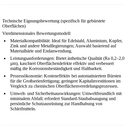
Technische Eignungsbewertung (spezifisch für gebürstete
Oberflächen)
Vierdimensionales Bewertungsmodell:
Materialkompatibilität:
Ideal für Edelstahl, Aluminium, Kupfer,
Zink und andere Metalllegierungen; Auswahl basierend auf
Materialhärte und Endanwendung.
Leistungsanforderungen:
Bietet ästhetische Qualität (Ra 0,2–2,0
µm), kaschiert Oberflächendefekte effektiv und verbessert
mäßig die Korrosionsbeständigkeit und Haltbarkeit.
Prozessökonomie:
Kosteneffektiv bei automatisiertem Bürsten
für die Großserienfertigung; geringere Kapitalinvestitionen im
Vergleich zu chemischen Oberflächenveredelungsprozessen.
Umwelt- und Sicherheitsauswirkungen:
Umweltfreundlich mit
minimalem Abfall; erfordert Standard-Staubabsaugung und
persönliche Schutzausrüstung zur Handhabung von
Schleifmitteln.