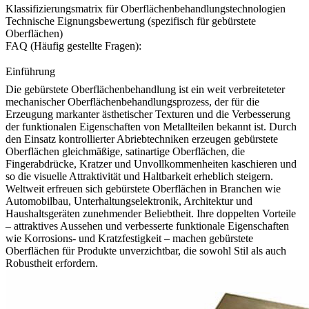
Klassifizierungsmatrix für Oberflächenbehandlungstechnologien
Technische Eignungsbewertung (spezifisch für gebürstete
Oberflächen)
FAQ (Häufig gestellte Fragen):
Einführung
Die gebürstete Oberflächenbehandlung ist ein weit verbreiteteter
mechanischer Oberflächenbehandlungsprozess, der für die
Erzeugung markanter ästhetischer Texturen und die Verbesserung
der funktionalen Eigenschaften von Metallteilen bekannt ist. Durch
den Einsatz kontrollierter Abriebtechniken erzeugen gebürstete
Oberflächen gleichmäßige, satinartige Oberflächen, die
Fingerabdrücke, Kratzer und Unvollkommenheiten kaschieren und
so die visuelle Attraktivität und Haltbarkeit erheblich steigern.
Weltweit erfreuen sich gebürstete Oberflächen in Branchen wie
Automobilbau, Unterhaltungselektronik, Architektur und
Haushaltsgeräten zunehmender Beliebtheit. Ihre doppelten Vorteile
– attraktives Aussehen und verbesserte funktionale Eigenschaften
wie Korrosions- und Kratzfestigkeit – machen gebürstete
Oberflächen für Produkte unverzichtbar, die sowohl Stil als auch
Robustheit erfordern.