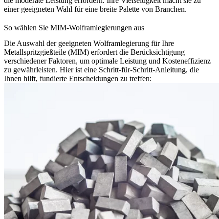
die moderate Leistung erfordern. Ihre Vielseitigkeit macht sie zu
einer geeigneten Wahl für eine breite Palette von Branchen.
So wählen Sie MIM-Wolframlegierungen aus
Die
Auswahl der geeigneten Wolframlegierung
für Ihre
Metallspritzgießteile (MIM) erfordert die Berücksichtigung
verschiedener Faktoren, um optimale Leistung und Kosteneffizienz
zu gewährleisten. Hier ist eine Schritt-für-Schritt-Anleitung, die
Ihnen hilft, fundierte Entscheidungen zu treffen: