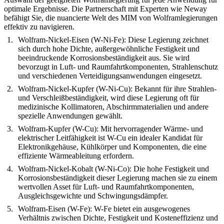
optimale Ergebnisse. Die Partnerschaft mit Experten wie Neway
befähigt Sie, die nuancierte Welt des MIM von Wolframlegierungen
effektiv zu navigieren.
Wolfram-Nickel-Eisen (W-Ni-Fe)
: Diese Legierung zeichnet
sich durch hohe Dichte, außergewöhnliche Festigkeit und
beeindruckende Korrosionsbeständigkeit aus. Sie wird
bevorzugt in Luft- und Raumfahrtkomponenten, Strahlenschutz
und verschiedenen Verteidigungsanwendungen eingesetzt.
Wolfram-Nickel-Kupfer (W-Ni-Cu)
: Bekannt für ihre Strahlen-
und Verschleißbeständigkeit, wird diese Legierung oft für
medizinische Kollimatoren, Abschirmmaterialien und andere
spezielle Anwendungen gewählt.
Wolfram-Kupfer (W-Cu)
: Mit hervorragender Wärme- und
elektrischer Leitfähigkeit ist W-Cu ein idealer Kandidat für
Elektronikgehäuse, Kühlkörper und Komponenten, die eine
effiziente Wärmeableitung erfordern.
Wolfram-Nickel-Kobalt (W-Ni-Co)
: Die hohe Festigkeit und
Korrosionsbeständigkeit dieser Legierung machen sie zu einem
wertvollen Asset für Luft- und Raumfahrtkomponenten,
Ausgleichsgewichte und Schwingungsdämpfer.
Wolfram-Eisen (W-Fe)
: W-Fe bietet ein ausgewogenes
Verhältnis zwischen Dichte, Festigkeit und Kosteneffizienz und