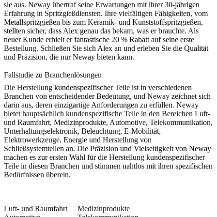
sie aus. Neway übertraf seine Erwartungen mit ihrer 30-jährigen
Erfahrung in Spritzgießdiensten. Ihre vielfältigen Fähigkeiten, vom
Metallspritzgießen bis zum Keramik- und Kunststoffspritzgießen,
stellten sicher, dass Alex genau das bekam, was er brauchte. Als
neuer Kunde erhielt er fantastische 20 % Rabatt auf seine erste
Bestellung. Schließen Sie sich Alex an und erleben Sie die Qualität
und Präzision, die nur Neway bieten kann.
Fallstudie zu Branchenlösungen
Die Herstellung kundenspezifischer Teile ist in verschiedenen
Branchen von entscheidender Bedeutung, und Neway zeichnet sich
darin aus, deren einzigartige Anforderungen zu erfüllen. Neway
bietet hauptsächlich kundenspezifische Teile in den Bereichen Luft-
und Raumfahrt, Medizinprodukte, Automotive, Telekommunikation,
Unterhaltungselektronik, Beleuchtung, E-Mobilität,
Elektrowerkzeuge, Energie und Herstellung von
Schließsystemteilen an. Die Präzision und Vielseitigkeit von Neway
machen es zur ersten Wahl für die Herstellung kundenspezifischer
Teile in diesen Branchen und stimmen nahtlos mit ihren spezifischen
Bedürfnissen überein.
Luft- und Raumfahrt
Medizinprodukte