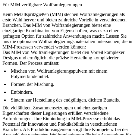
Für MIM verfügbare Wolframlegierungen
Beim Metallspritzgießen (MIM) stechen Wolframlegierungen als
erste Wahl hervor und bieten zahlreiche Vorteile in verschiedenen
Branchen. Das MIM von Wolframlegierungen bietet eine
einzigartige Kombination von Eigenschaften, was es zu einer
gefragten Option für zahlreiche Anwendungen macht. Lassen Sie
uns die optionalen Wolframlegierungsmaterialien untersuchen, die in
MIM-Prozessen verwendet werden können:
Das MIM von Wolframlegierungen bietet den Vorteil komplexer
Designs und ermöglicht die präzise Herstellung komplizierter
Formen. Der Prozess umfasst:
Mischen von Wolframlegierungspulvern mit einem
Polymerbindemittel.
Formen der Mischung.
Entbindern.
Sintern zur Herstellung des endgültigen, dichten Bauteils.
Die vielfältigen Zusammensetzungen und einzigartigen
Eigenschaften dieser Legierungen erfüllen verschiedene
Anforderungen. Ihre Einbindung in MIM-Prozesse erhöht das
Potenzial für Innovation und Praktikabilität in verschiedenen
Branchen. Als Produktionsingenieur sorgt Ihre Kompetenz bei der
Auswahl der geeigneten Wolframlegierung für jede Anwendung für