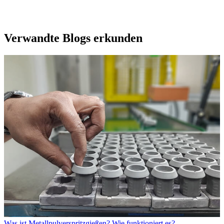
Verwandte Blogs erkunden
Was ist Metallpulverspritzgießen? Wie funktioniert es?