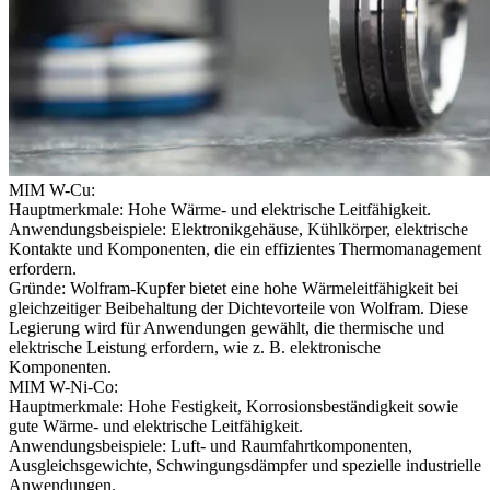
MIM W-Cu:
Hauptmerkmale: Hohe Wärme- und elektrische Leitfähigkeit.
Anwendungsbeispiele: Elektronikgehäuse, Kühlkörper, elektrische
Kontakte und Komponenten, die ein effizientes Thermomanagement
erfordern.
Gründe:
Wolfram-Kupfer bietet eine hohe Wärmeleitfähigkeit bei
gleichzeitiger Beibehaltung der Dichtevorteile von Wolfram. Diese
Legierung wird für Anwendungen gewählt, die thermische und
elektrische Leistung erfordern, wie z. B. elektronische
Komponenten.
MIM W-Ni-Co:
Hauptmerkmale: Hohe Festigkeit, Korrosionsbeständigkeit sowie
gute Wärme- und elektrische Leitfähigkeit.
Anwendungsbeispiele: Luft- und Raumfahrtkomponenten,
Ausgleichsgewichte, Schwingungsdämpfer und spezielle industrielle
Anwendungen.