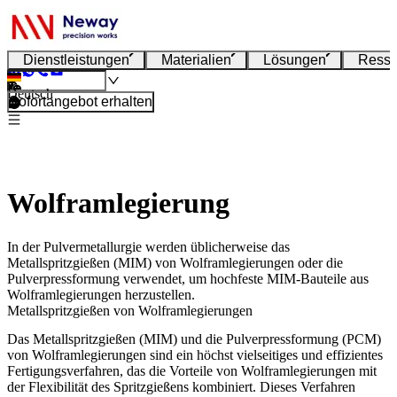
Dienstleistungen
Materialien
Lösungen
Resso
Deutsch
Sofortangebot erhalten
Wolframlegierung
In der Pulvermetallurgie werden üblicherweise das
Metallspritzgießen (MIM) von Wolframlegierungen oder die
Pulverpressformung verwendet, um hochfeste MIM-Bauteile aus
Wolframlegierungen herzustellen.
Metallspritzgießen von Wolframlegierungen
Das
Metallspritzgießen (MIM)
und die
Pulverpressformung (PCM)
von Wolframlegierungen sind ein höchst vielseitiges und effizientes
Fertigungsverfahren, das die Vorteile von Wolframlegierungen mit
der Flexibilität des Spritzgießens kombiniert. Dieses Verfahren