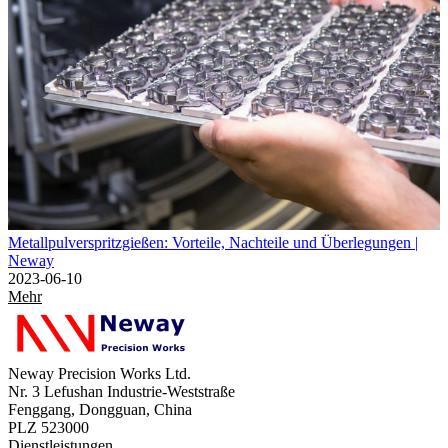
Metallpulverspritzgießen: Vorteile, Nachteile und Überlegungen |
Neway
2023-06-10
Mehr
Neway Precision Works Ltd.
Nr. 3 Lefushan Industrie-Weststraße
Fenggang, Dongguan, China
PLZ 523000
Dienstleistungen