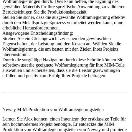
Wolframlegierungen durch. Dies kann helfen, die Eignung des
gewählten Materials für Ihre spezifische Anwendung zu validieren.
Berücksichtigen Sie die Produktionskapazität:
Stellen Sie sicher, dass die ausgewählte Wolframlegierung effektiv
durch den Metallspritzgießprozess verarbeitet werden kann, ohne
erhebliche Herausforderungen.
Ausgewogene Entscheidungsfindung:
Streben Sie ein Gleichgewicht zwischen den gewünschten
Eigenschaften, der Leistung und den Kosten an. Wählen Sie die
Wolframlegierung, die am besten mit den Zielen Ihres Projekts
übereinstimmt.
Durch die sorgfältige Navigation durch diese Schritte können Sie
selbstbewusst die geeignete Wolframlegierung für Ihre MIM-Teile
auswählen und sicherstellen, dass sie die Leistungserwartungen
erfüllen und positiv zum Erfolg Ihrer Projekte beitragen.
Neway MIM-Produktion von Wolframlegierungsteilen
Lernen Sie Alex kennen, einen Ingenieur, der erstklassige Teile für
sein hochmodernes Projekt benötigte. Er entdeckte die MIM-
Produktion von Wolframlegierungsteilen von Neway und probierte