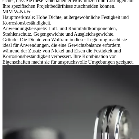
sicher, dass Sie diese Materialien effektiv nutzen und Lösungen auf
Ihre spezifischen Projektbedürfnisse zuschneiden können.
MIM W-Ni-Fe:
Hauptmerkmale: Hohe Dichte, außergewöhnliche Festigkeit und
Korrosionsbeständigkeit.
Anwendungsbeispiele: Luft- und Raumfahrtkomponenten,
Strahlenschutz, Gegengewichte und Ausgleichsgewichte.
Gründe: Die Dichte von Wolfram in dieser Legierung macht sie
ideal für Anwendungen, die eine Gewichtsbalance erfordern,
während der Zusatz von Nickel und Eisen die Festigkeit und
Korrosionsbeständigkeit verbessert. Ihre Kombination von
Eigenschaften macht sie für anspruchsvolle Umgebungen geeignet.