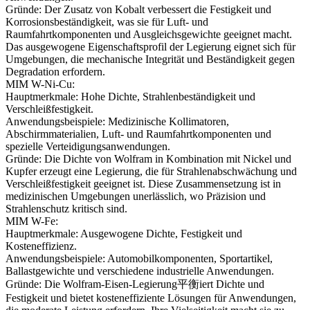
Gründe: Der Zusatz von Kobalt verbessert die Festigkeit und
Korrosionsbeständigkeit, was sie für Luft- und
Raumfahrtkomponenten und Ausgleichsgewichte geeignet macht.
Das ausgewogene Eigenschaftsprofil der Legierung eignet sich für
Umgebungen, die mechanische Integrität und Beständigkeit gegen
Degradation erfordern.
MIM W-Ni-Cu:
Hauptmerkmale: Hohe Dichte, Strahlenbeständigkeit und
Verschleißfestigkeit.
Anwendungsbeispiele: Medizinische Kollimatoren,
Abschirmmaterialien, Luft- und Raumfahrtkomponenten und
spezielle Verteidigungsanwendungen.
Gründe: Die Dichte von Wolfram in Kombination mit Nickel und
Kupfer erzeugt eine Legierung, die für Strahlenabschwächung und
Verschleißfestigkeit geeignet ist. Diese Zusammensetzung ist in
medizinischen Umgebungen unerlässlich, wo Präzision und
Strahlenschutz kritisch sind.
MIM W-Fe:
Hauptmerkmale: Ausgewogene Dichte, Festigkeit und
Kosteneffizienz.
Anwendungsbeispiele: Automobilkomponenten, Sportartikel,
Ballastgewichte und verschiedene industrielle Anwendungen.
Gründe: Die Wolfram-Eisen-Legierung平衡iert Dichte und
Festigkeit und bietet kosteneffiziente Lösungen für Anwendungen,