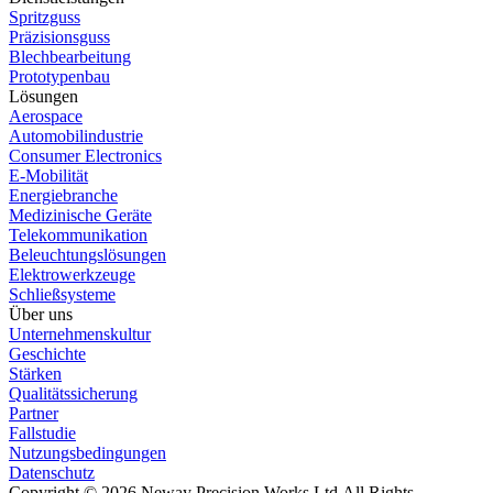
Spritzguss
Präzisionsguss
Blechbearbeitung
Prototypenbau
Lösungen
Aerospace
Automobilindustrie
Consumer Electronics
E-Mobilität
Energiebranche
Medizinische Geräte
Telekommunikation
Beleuchtungslösungen
Elektrowerkzeuge
Schließsysteme
Über uns
Unternehmenskultur
Geschichte
Stärken
Qualitätssicherung
Partner
Fallstudie
Nutzungsbedingungen
Datenschutz
Copyright © 2026 Neway Precision Works Ltd.
All Rights