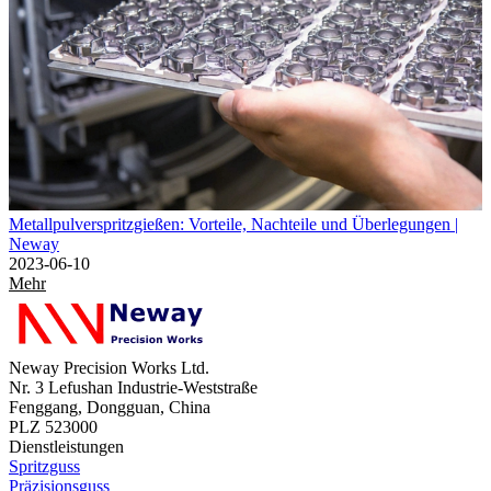
Metallpulverspritzgießen: Vorteile, Nachteile und Überlegungen |
Neway
2023-06-10
Mehr
Neway Precision Works Ltd.
Nr. 3 Lefushan Industrie-Weststraße
Fenggang, Dongguan, China
PLZ 523000
Dienstleistungen
Spritzguss
Präzisionsguss