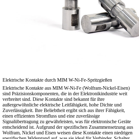
Elektrische Kontakte durch MIM W-Ni-Fe-Spritzgießen
Elektrische Kontakte aus MIM W-Ni-Fe (Wolfram-Nickel-Eisen)
sind Präzisionskomponenten, die in der Elektronikindustrie weit
verbreitet sind. Diese Kontakte sind bekannt für ihre
außergewöhnliche elektrische Leitfähigkeit, hohe Dichte und
Zuverlässigkeit. Ihre Beliebtheit ergibt sich aus ihrer Fähigkeit,
einen effizienten Stromfluss und eine zuverlässige
Signalübertragung zu gewährleisten, was für elektronische Geräte
entscheidend ist. Aufgrund der spezifischen Zusammensetzung aus
Wolfram, Nickel und Eisen weisen diese Kontakte einen niedrigen
spezifischen Widerstand auf, was sie ideal für Verbinder, Schalter