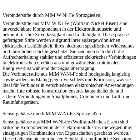
Verbinderstifte durch MIM W-Ni-Fe-Spritzgießen
Verbinderstifte aus MIM W-Ni-Fe (Wolfram-Nickel-Eisen) sind
unverzichtbare Komponenten in der Elektronikindustrie und
bekannt für ihre Zuverlässigkeit und Leitfähigkeit. Diese präzise
gefertigten Stifte werden aufgrund ihrer außergewöhnlichen
elektrischen Leitfähigkeit, ihres niedrigen spezifischen Widerstands
und ihrer hohen Dichte geschätzt. Sie zeichnen sich durch die
Aufrechterhaltung stabiler und effizienter elektrischer Verbindungen
in elektronischen Geräten aus und gewährleisten minimalen
Energieverlust während der Signalübertragung.
Die Verbinderstifte aus MIM W-Ni-Fe sind hochgradig langlebig
sowie widerstandsfähig gegen Verschleiß und Korrosion, was sie
ideal für Verbinder in verschiedenen elektronischen Anwendungen
macht. Ihre robuste Konstruktion ensures langanhaltende und
sichere Verbindungen in Smartphones, Computern und Luft- und
Raumfahrtgeräten.
Sensorgehäuse durch MIM W-Ni-Fe-Spritzgießen
Sensorgehäuse aus MIM W-Ni-Fe (Wolfram-Nickel-Eisen) sind
kritische Komponenten in der Elektronikindustrie, die wegen ihrer
einzigartigen Kombination von Eigenschaften geschätzt werden.
Diese Gehäuse bieten robusten Schutz für empfindliche Sensoren