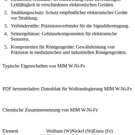
Leitfähigkeit in verschiedenen elektronischen Geräten.
Strahlungsschutz:
Schutz empfindlicher elektronischer Geräte
vor Strahlung.
Verbinderstifte:
Präzisionsverbinder für die Signalübertragung.
Sensorgehäuse:
Gehäusekomponenten für elektronische
Sensoren.
Komponenten für Röntgengeräte:
Gewährleistung von
Präzision in medizinischen und industriellen Röntgengeräten.
Typische Eigenschaften von MIM W-Ni-Fe
PDF herunterladen: Datenblatt für Wolframlegierung MIM W-Ni-Fe
Chemische Zusammensetzung von MIM W-Ni-Fe
Element
Wolfram (W)
Nickel (Ni)
Eisen (Fe)