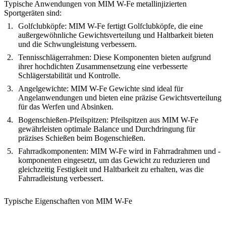
Typische Anwendungen von MIM W-Fe metallinjizierten
Sportgeräten sind:
Golfclubköpfe:
MIM W-Fe fertigt Golfclubköpfe, die eine
außergewöhnliche Gewichtsverteilung und Haltbarkeit bieten
und die Schwungleistung verbessern.
Tennisschlägerrahmen:
Diese Komponenten bieten aufgrund
ihrer hochdichten Zusammensetzung eine verbesserte
Schlägerstabilität und Kontrolle.
Angelgewichte:
MIM W-Fe Gewichte sind ideal für
Angelanwendungen und bieten eine präzise Gewichtsverteilung
für das Werfen und Absinken.
Bogenschießen-Pfeilspitzen:
Pfeilspitzen aus MIM W-Fe
gewährleisten optimale Balance und Durchdringung für
präzises Schießen beim Bogenschießen.
Fahrradkomponenten:
MIM W-Fe wird in Fahrradrahmen und -
komponenten eingesetzt, um das Gewicht zu reduzieren und
gleichzeitig Festigkeit und Haltbarkeit zu erhalten, was die
Fahrradleistung verbessert.
Typische Eigenschaften von MIM W-Fe