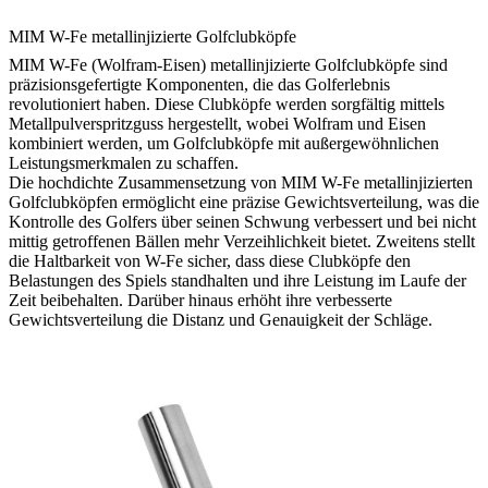
MIM W-Fe metallinjizierte Golfclubköpfe
MIM W-Fe (Wolfram-Eisen) metallinjizierte Golfclubköpfe sind
präzisionsgefertigte Komponenten, die das Golferlebnis
revolutioniert haben. Diese Clubköpfe werden sorgfältig mittels
Metallpulverspritzguss hergestellt, wobei Wolfram und Eisen
kombiniert werden, um Golfclubköpfe mit außergewöhnlichen
Leistungsmerkmalen zu schaffen.
Die hochdichte Zusammensetzung von MIM W-Fe metallinjizierten
Golfclubköpfen ermöglicht eine präzise Gewichtsverteilung, was die
Kontrolle des Golfers über seinen Schwung verbessert und bei nicht
mittig getroffenen Bällen mehr Verzeihlichkeit bietet. Zweitens stellt
die Haltbarkeit von W-Fe sicher, dass diese Clubköpfe den
Belastungen des Spiels standhalten und ihre Leistung im Laufe der
Zeit beibehalten. Darüber hinaus erhöht ihre verbesserte
Gewichtsverteilung die Distanz und Genauigkeit der Schläge.