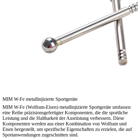
MIM W-Fe metallinjizierte Sportgeräte
MIM W-Fe (Wolfram-Eisen) metallinjizierte Sportgeräte umfassen
eine Reihe präzisionsgefertigter Komponenten, die die sportliche
Leistung und die Haltbarkeit der Ausrüstung verbessern. Diese
Komponenten werden aus einer Kombination von Wolfram und
Eisen hergestellt, um spezifische Eigenschaften zu erzielen, die auf
Sportanwendungen zugeschnitten sind.