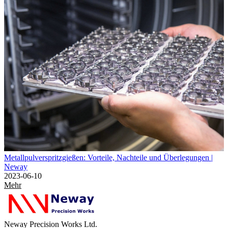
Metallpulverspritzgießen: Vorteile, Nachteile und Überlegungen |
Neway
2023-06-10
Mehr
Neway Precision Works Ltd.