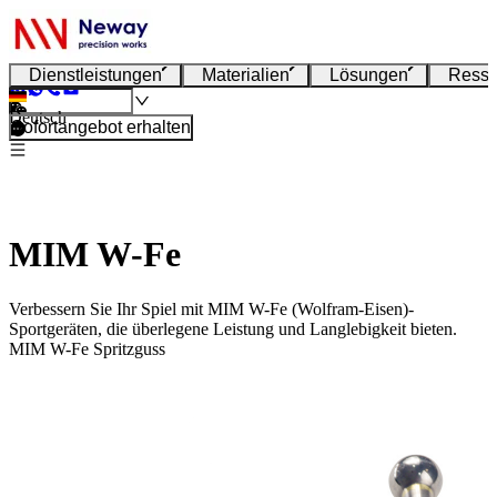
Dienstleistungen
Materialien
Lösungen
Resso
Deutsch
Sofortangebot erhalten
MIM W-Fe
Verbessern Sie Ihr Spiel mit MIM W-Fe (Wolfram-Eisen)-
Sportgeräten, die überlegene Leistung und Langlebigkeit bieten.
MIM W-Fe Spritzguss