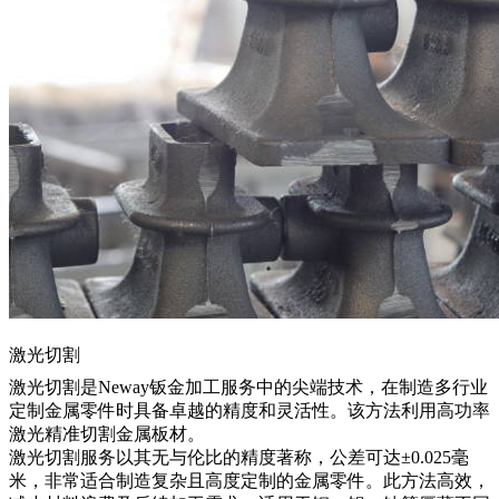
激光切割
激光切割
是Neway钣金加工服务中的尖端技术，在制造多行业
定制金属零件时具备卓越的精度和灵活性。该方法利用高功率
激光精准切割金属板材。
激光切割服务
以其无与伦比的精度著称，公差可达±0.025毫
米，非常适合制造复杂且高度定制的金属零件。此方法高效，