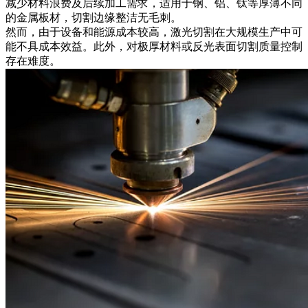
减少材料浪费及后续加工需求，适用于钢、铝、钛等厚薄不同
的金属板材，切割边缘整洁无毛刺。
然而，由于设备和能源成本较高，激光切割在大规模生产中可
能不具成本效益。此外，对极厚材料或反光表面切割质量控制
存在难度。