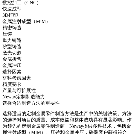
数控加工（CNC）
快速成型
3D打印
金属注射成型（MIM）
精密铸造
压铸
重力铸造
砂型铸造
激光切割
金属折弯
金属冲压
选择因素
材料考虑因素
精度要求
产量与可扩展性
Neway定制制造能力
选择合适制造方法的重要性
选择适当的
定制金属零件制造方法
是生产中的关键决策。方法
的选择对项目的质量、成本效益和整体成功具有显著影响。作
为领先的
定制金属零件制造商
，Neway提供多种技术，包括金
属注射成型（MIM）、压铸和金属冲压，确保客户获得符合