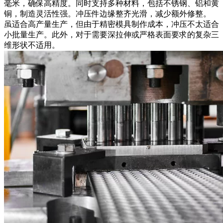
毫米，确保高精度。同时支持多种材料，包括不锈钢、铝和黄
铜，制造灵活性强。冲压件边缘整齐光滑，减少额外修整。
虽适合高产量生产，但由于精密模具制作成本，冲压不太适合
小批量生产。此外，对于需要深拉伸或严格表面要求的复杂三
维形状不适用。