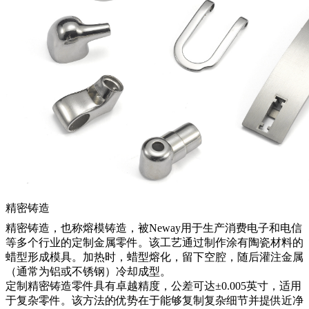
精密铸造
精密铸造
，也称熔模铸造，被Neway用于生产消费电子和电信
等多个行业的定制金属零件。该工艺通过制作涂有陶瓷材料的
蜡型形成模具。加热时，蜡型熔化，留下空腔，随后灌注金属
（通常为铝或不锈钢）冷却成型。
定制精密铸造零件
具有卓越精度，公差可达±0.005英寸，适用
于复杂零件。该方法的优势在于能够复制复杂细节并提供近净