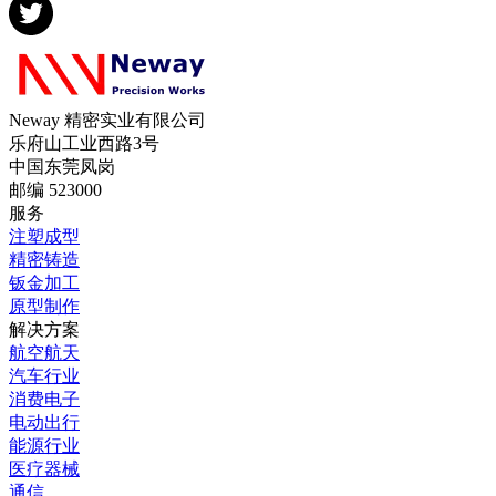
Neway 精密实业有限公司
乐府山工业西路3号
中国东莞凤岗
邮编 523000
服务
注塑成型
精密铸造
钣金加工
原型制作
解决方案
航空航天
汽车行业
消费电子
电动出行
能源行业
医疗器械
通信