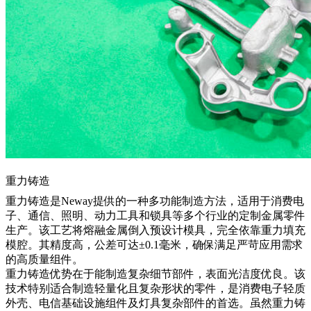
重力铸造
重力铸造
是Neway提供的一种多功能制造方法，适用于消费电
子、通信、照明、动力工具和锁具等多个行业的定制金属零件
生产。该工艺将熔融金属倒入预设计模具，完全依靠重力填充
模腔。其精度高，公差可达±0.1毫米，确保满足严苛应用需求
的高质量组件。
重力铸造优势在于能制造复杂细节部件，表面光洁度优良。该
技术特别适合制造轻量化且复杂形状的零件，是消费电子轻质
外壳、电信基础设施组件及灯具复杂部件的首选。虽然重力铸