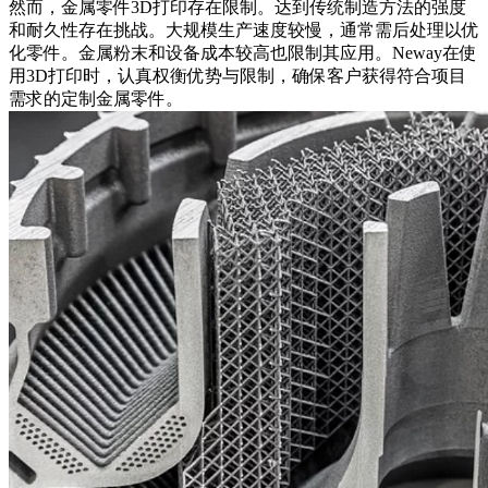
然而，
金属零件3D打印
存在限制。达到传统制造方法的强度
和耐久性存在挑战。大规模生产速度较慢，通常需后处理以优
化零件。金属粉末和设备成本较高也限制其应用。Neway在使
用3D打印时，认真权衡优势与限制，确保客户获得符合项目
需求的定制金属零件。