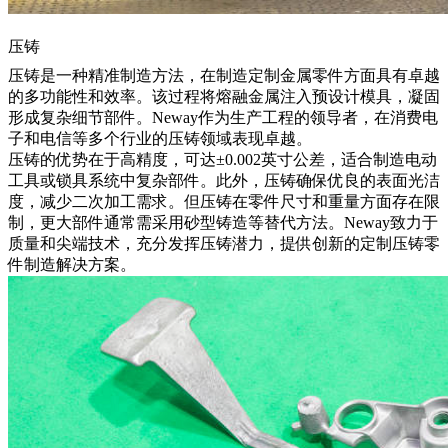
压铸
压铸
是一种精准制造方法，在制造定制金属零件方面具有卓越
的多功能性和效率。该过程将熔融金属注入预设计模具，凝固
形成复杂细节部件。Neway作为生产工程的领导者，在消费电
子和电信等多个行业的压铸领域表现卓越。
压铸的优势在于高精度，可达±0.002英寸公差，适合制造电动
工具或锁具系统中复杂部件。此外，压铸确保优良的表面光洁
度，减少二次加工需求。但压铸在零件尺寸和重量方面存在限
制，更大部件通常需采用砂型铸造等替代方法。Neway致力于
质量和尖端技术，充分发挥压铸潜力，提供创新的
定制压铸零
件制造
解决方案。