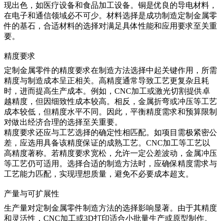
现出色，如医疗设备和食品加工设备。铜是优良的导电材料，
在电子和通信领域必不可少。材料选择是成功制造定制金属零
件的基石，合适材料的选择对满足具体性能和应用要求至关重
要。
精度要求
定制金属零件的精度要求在制造方法选择中起关键作用，所需
精度与制造成本呈正相关。高精度通常导致工艺更复杂且耗
时，进而提高生产成本。例如，CNC加工或激光切割提供卓
越精度，但因细致性成本较高。相反，金属折弯或冲压等工艺
成本较低，但精度水平不同。因此，平衡精度需求和预算限制
对做出经济合理的选择至关重要。
精度要求还应与工艺选择的确定性相匹配。如项目需极紧密公
差，应选用具备该精度保证的成熟工艺。CNC加工等工艺以
高精度著称。若精度要求宽松，允许一定公差波动，金属冲压
等工艺仍可适用。选择合适的制造方法时，应确保精度需求与
工艺能力匹配，实现理想质量，避免不必要成本超支。
产量与可扩展性
生产量对定制金属零件制造方法的选择影响显著。由于其精度
和灵活性，CNC加工或3D打印适合小批量生产或原型制作。