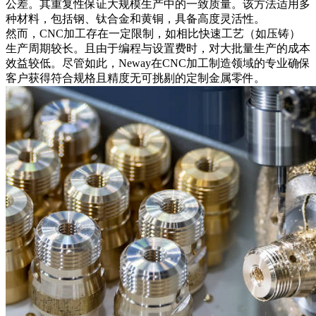
公差。其重复性保证大规模生产中的一致质量。该方法适用多
种材料，包括钢、钛合金和黄铜，具备高度灵活性。
然而，CNC加工存在一定限制，如相比快速工艺（如压铸）
生产周期较长。且由于编程与设置费时，对大批量生产的成本
效益较低。尽管如此，Neway在
CNC加工制造
领域的专业确保
客户获得符合规格且精度无可挑剔的定制金属零件。