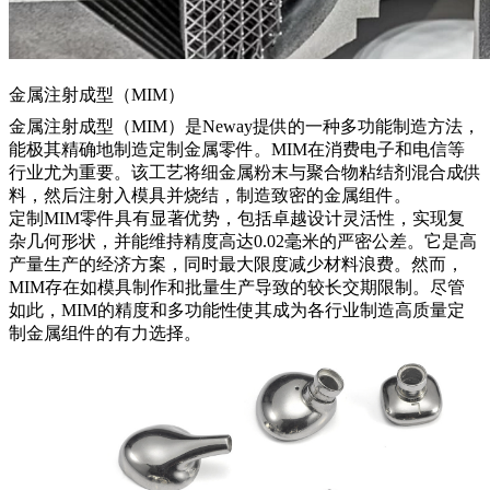
金属注射成型（MIM）
金属注射成型（MIM）
是Neway提供的一种多功能制造方法，
能极其精确地制造定制金属零件。MIM在消费电子和电信等
行业尤为重要。该工艺将细金属粉末与聚合物粘结剂混合成供
料，然后注射入模具并烧结，制造致密的金属组件。
定制MIM零件
具有显著优势，包括卓越设计灵活性，实现复
杂几何形状，并能维持精度高达0.02毫米的严密公差。它是高
产量生产的经济方案，同时最大限度减少材料浪费。然而，
MIM存在如模具制作和批量生产导致的较长交期限制。尽管
如此，MIM的精度和多功能性使其成为各行业制造高质量定
制金属组件的有力选择。