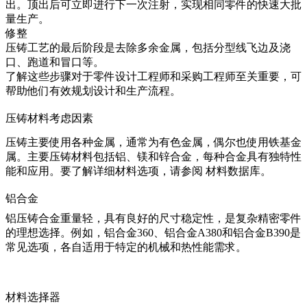
出。顶出后可立即进行下一次注射，实现相同零件的快速大批
量生产。
修整
压铸工艺的最后阶段是去除多余金属，包括分型线飞边及浇
口、跑道和冒口等。
了解这些步骤对于零件设计工程师和采购工程师至关重要，可
帮助他们有效规划设计和生产流程。
压铸材料考虑因素
压铸主要使用各种金属，通常为有色金属，偶尔也使用铁基金
属。主要压铸材料包括铝、镁和锌合金，每种合金具有独特性
能和应用。要了解详细材料选项，请参阅
材料数据库
。
铝合金
铝压铸合金重量轻，具有良好的尺寸稳定性，是复杂精密零件
的理想选择。例如，
铝合金360
、
铝合金A380
和
铝合金B390
是
常见选项，各自适用于特定的机械和热性能需求。
材料选择器