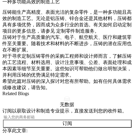
一种多功能高效的制造工艺
压铸能生产高精度、表面光洁的复杂零件，是一种多功能且高
效的制造工艺。无论是铝压铸、锌合金还是其他材料，压铸都
具有多项优势，因而成为众多行业的首选。有关如何启动定制
项目的更多信息，请参见
定制零件制造服务
。
压铸对于生产高质量的汽车、电子、航空航天、医疗和建筑零
件至关重要。随着技术和材料的不断进步，压铸的潜在应用也
在不断扩展。
对于寻求定制压铸零件的采购工程师和设计师而言，了解压铸
的工艺流程、材料选用、设计注意事项、公差、表面处理和成
本因素等细节至关重要。这些知识可帮助他们做出明智决策，
并利用压铸的优势满足特定需求。
希望此篇对压铸的深入探讨对您有所帮助。如有任何具体需求
或修改建议，请告知。
Related Blogs
无数据
订阅以获取设计和制造专业提示，直接发送到您的收件箱。
订阅
分享此文章: