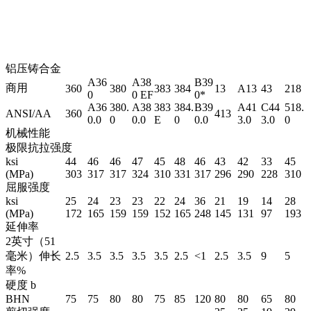
铝压铸合金
A36
A38
B39
商用
360
380
383
384
13
A13
43
218
0
0 EF
0*
A36
380.
A38
383
384.
B39
A41
C44
518.
ANSI/AA
360
413
0.0
0
0.0
E
0
0.0
3.0
3.0
0
机械性能
极限抗拉强度
ksi
44
46
46
47
45
48
46
43
42
33
45
(MPa)
303
317
317
324
310
331
317
296
290
228
310
屈服强度
ksi
25
24
23
23
22
24
36
21
19
14
28
(MPa)
172
165
159
159
152
165
248
145
131
97
193
延伸率
2英寸（51
毫米）伸长
2.5
3.5
3.5
3.5
3.5
2.5
<1
2.5
3.5
9
5
率%
硬度 b
BHN
75
75
80
80
75
85
120
80
80
65
80