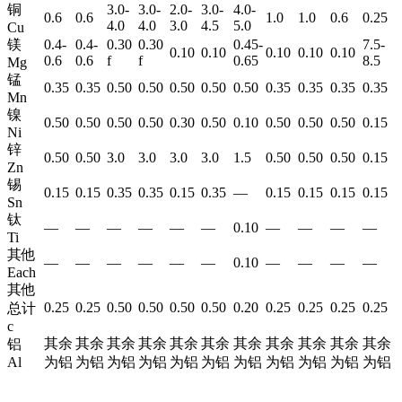
铜
3.0-
3.0-
2.0-
3.0-
4.0-
0.6
0.6
1.0
1.0
0.6
0.25
4.0
4.0
3.0
4.5
5.0
Cu
镁
0.4-
0.4-
0.30
0.30
0.45-
7.5-
0.10
0.10
0.10
0.10
0.10
0.6
0.6
f
f
0.65
8.5
Mg
锰
0.35
0.35
0.50
0.50
0.50
0.50
0.50
0.35
0.35
0.35
0.35
Mn
镍
0.50
0.50
0.50
0.50
0.30
0.50
0.10
0.50
0.50
0.50
0.15
Ni
锌
0.50
0.50
3.0
3.0
3.0
3.0
1.5
0.50
0.50
0.50
0.15
Zn
锡
0.15
0.15
0.35
0.35
0.15
0.35
—
0.15
0.15
0.15
0.15
Sn
钛
—
—
—
—
—
—
0.10
—
—
—
—
Ti
其他
—
—
—
—
—
—
0.10
—
—
—
—
Each
其他
0.25
0.25
0.50
0.50
0.50
0.50
0.20
0.25
0.25
0.25
0.25
总计
c
其余
其余
其余
其余
其余
其余
其余
其余
其余
其余
其余
铝
Al
为铝
为铝
为铝
为铝
为铝
为铝
为铝
为铝
为铝
为铝
为铝