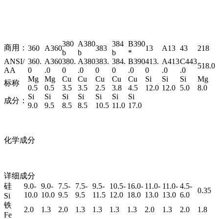
380
A380
384
B390
商用：
360
A360
383
13
A13
43
218
b
b
b
*
ANSI/
360.
A360
380.
A380
383.
384.
B390
413.
A413
C443
518.0
AA
0
.0
0
.0
0
0
.0
0
.0
.0
Mg
Mg
Cu
Cu
Cu
Cu
Cu
Si
Si
Si
Mg
标称
0.5
0.5
3.5
3.5
2.5
3.8
4.5
12.0
12.0
5.0
8.0
Si
Si
Si
Si
Si
Si
Si
成分：
9.0
9.5
8.5
8.5
10.5
11.0
17.0
化学成分
详细成分
硅
9.0-
9.0-
7.5-
7.5-
9.5-
10.5-
16.0-
11.0-
11.0-
4.5-
0.35
10.0
10.0
9.5
9.5
11.5
12.0
18.0
13.0
13.0
6.0
Si
铁
2.0
1.3
2.0
1.3
1.3
1.3
1.3
2.0
1.3
2.0
1.8
Fe