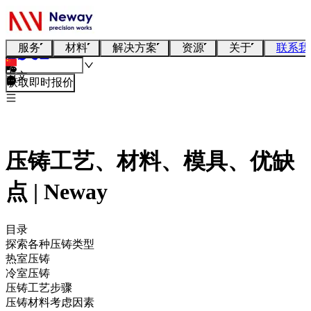
服务
材料
解决方案
资源
关于
联系我
中文
获取即时报价
压铸工艺、材料、模具、优缺
点 | Neway
目录
探索各种压铸类型
热室压铸
冷室压铸
压铸工艺步骤
压铸材料考虑因素