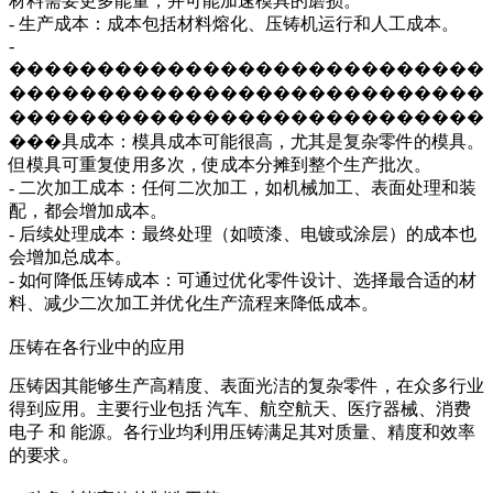
材料需要更多能量，并可能加速模具的磨损。
-
生产成本
：成本包括材料熔化、压铸机运行和人工成本。
-
���������������������������
���������������������������
���������������������������
���具成本
：模具成本可能很高，尤其是复杂零件的模具。
但模具可重复使用多次，使成本分摊到整个生产批次。
-
二次加工成本
：任何二次加工，如机械加工、表面处理和装
配，都会增加成本。
-
后续处理成本
：最终处理（如喷漆、电镀或涂层）的成本也
会增加总成本。
-
如何降低压铸成本
：可通过优化零件设计、选择最合适的材
料、减少二次加工并优化生产流程来降低成本。
压铸在各行业中的应用
压铸因其能够生产高精度、表面光洁的复杂零件，在众多行业
得到应用。主要行业包括
汽车
、
航空航天
、
医疗器械
、
消费
电子
和
能源
。各行业均利用压铸满足其对质量、精度和效率
的要求。