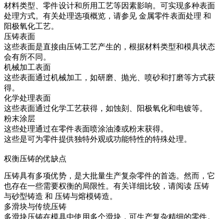
材料类型、零件设计和所用工艺等因素影响。可实现多种表面
处理方式。有关处理选项概览，请参见
金属零件表面处理
和
阳极氧化工艺
。
压铸表面
这些表面是直接由压铸工艺产生的，根据材料类型和模具状态
会有所不同。
机械加工表面
这些表面通过机械加工，如研磨、抛光、喷砂和打磨等方式获
得。
化学处理表面
这些表面通过化学工艺获得，如蚀刻、阳极氧化和电镀等。
粉末涂层
这些处理通过在零件表面喷涂油漆或粉末获得。
这些是可为零件提供独特外观或功能特性的特殊处理。
权衡压铸的优缺点
压铸具有多项优势，是大批量生产复杂零件的首选。然而，它
也存在一些需要权衡的局限性。有关详细比较，请阅读
压铸
与砂型铸造
和
压铸与熔模铸造
。
多滑块与传统压铸
多滑块压铸在模具中使用多个滑块，可生产复杂精细的零件。