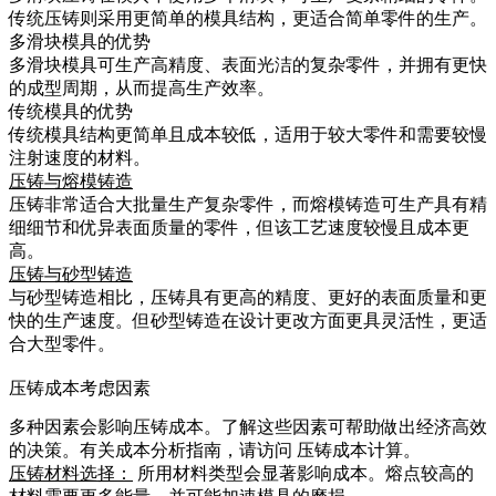
传统压铸则采用更简单的模具结构，更适合简单零件的生产。
多滑块模具的优势
多滑块模具可生产高精度、表面光洁的复杂零件，并拥有更快
的成型周期，从而提高生产效率。
传统模具的优势
传统模具结构更简单且成本较低，适用于较大零件和需要较慢
注射速度的材料。
压铸与熔模铸造
压铸非常适合大批量生产复杂零件，而熔模铸造可生产具有精
细细节和优异表面质量的零件，但该工艺速度较慢且成本更
高。
压铸与砂型铸造
与砂型铸造相比，压铸具有更高的精度、更好的表面质量和更
快的生产速度。但砂型铸造在设计更改方面更具灵活性，更适
合大型零件。
压铸成本考虑因素
多种因素会影响压铸成本。了解这些因素可帮助做出经济高效
的决策。有关成本分析指南，请访问
压铸成本计算
。
压铸材料选择：
所用材料类型会显著影响成本。熔点较高的