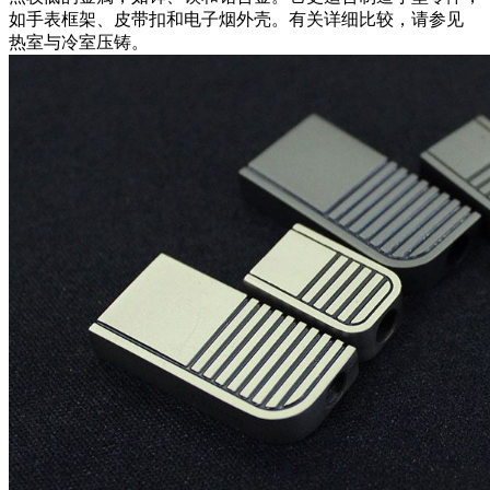
如手表框架、皮带扣和电子烟外壳。有关详细比较，请参见
热室与冷室压铸
。