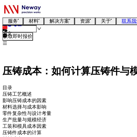
服务
材料
解决方案
资源
关于
联系我
中文
获取即时报价
压铸成本：如何计算压铸件与
目录
压铸工艺概述
影响压铸成本的因素
材料选择与成本影响
零件复杂性与设计考量
生产批量与规模经济
工装和模具成本因素
压铸件成本的计算