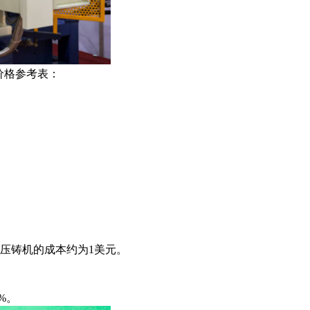
价格参考表：
，压铸机的成本约为1美元。
%。