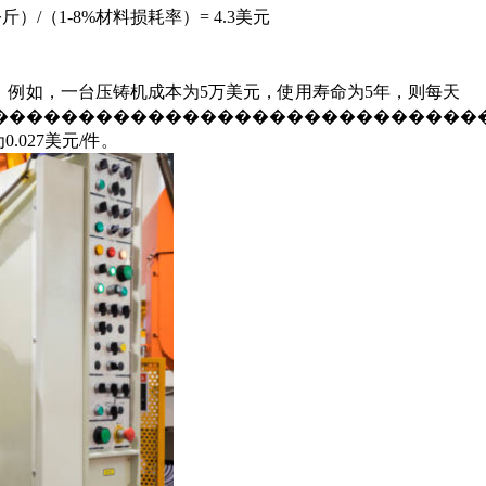
）/（1-8%材料损耗率）= 4.3美元
例如，一台压铸机成本为5万美元，使用寿命为5年，则每天
����������������������������
0.027美元/件。