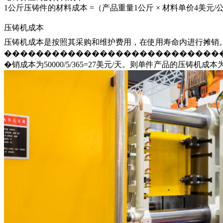
1公斤压铸件的材料成本 =（产品重量1公斤 × 材料单价4美元/公斤
压铸机成本
压铸机成本是按照其采购和维护费用，在使用寿命内进行摊销。
���������������������������
�销成本为50000/5/365=27美元/天。则单件产品的压铸机成本为