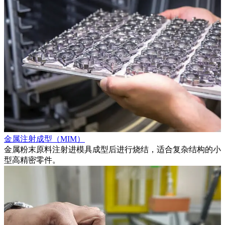
金属注射成型（MIM）
能
金属粉末原料注射进模具成型后进行烧结，适合复杂结构的小
型高精密零件。