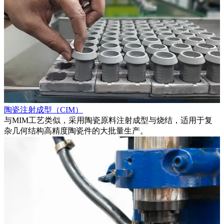
陶瓷注射成型（CIM）
与MIM工艺类似，采用陶瓷原料注射成型与烧结，适用于复
成
杂几何结构高精度陶瓷件的大批量生产。