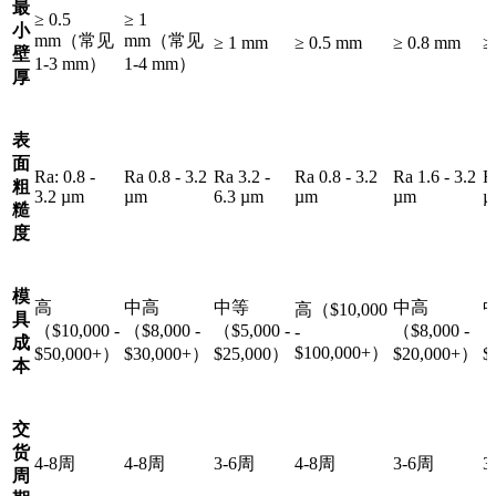
最
≥ 0.5
≥ 1
小
mm（常见
mm（常见
≥ 1 mm
≥ 0.5 mm
≥ 0.8 mm
≥
壁
1-3 mm）
1-4 mm）
厚
表
面
Ra: 0.8 -
Ra 0.8 - 3.2
Ra 3.2 -
Ra 0.8 - 3.2
Ra 1.6 - 3.2
R
粗
3.2 µm
µm
6.3 µm
µm
µm
µ
糙
度
模
高
中高
中等
中高
高（$10,000
具
（$10,000 -
（$8,000 -
（$5,000 -
（$8,000 -
（
-
成
$100,000+）
$50,000+）
$30,000+）
$25,000）
$20,000+）
$
本
交
货
4-8周
4-8周
3-6周
4-8周
3-6周
3
周