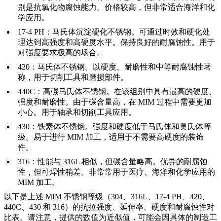
别是抗氯化物腐蚀能力。价格较高，但非常适合海洋和化
学应用。
17-4 PH：马氏体沉淀硬化不锈钢。可通过时效和硬化处
理达到高强度和高硬度水平。保持良好的耐腐蚀性。用于
对强度要求极高的场合。
420：马氏体不锈钢。以硬度、耐磨性和中等耐腐蚀性著
称，用于切削工具和磨损部件。
440C：高碳马氏体不锈钢。在该组别中具有最高的硬度、
强度和耐磨性。由于碳含量高，在 MIM 过程中需要更加
小心。用于轴承和切削工具应用。
430：铁素体不锈钢。强度和硬度低于马氏体和奥氏体等
级。易于进行 MIM 加工，适用于不需要高硬度的装饰
件。
316：性能与 316L 相似，但碳含量略高。优异的耐腐蚀
性，但可焊性稍差。非常常用于医疗、海洋和化学应用的
MIM 加工。
以下是上述 MIM 不锈钢等级（304、316L、17-4 PH、420、
440C、430 和 316）的抗拉强度、延伸率、硬度和耐腐蚀性对
比表。请注意，提供的数值为近似值，可能会因具体的制造工