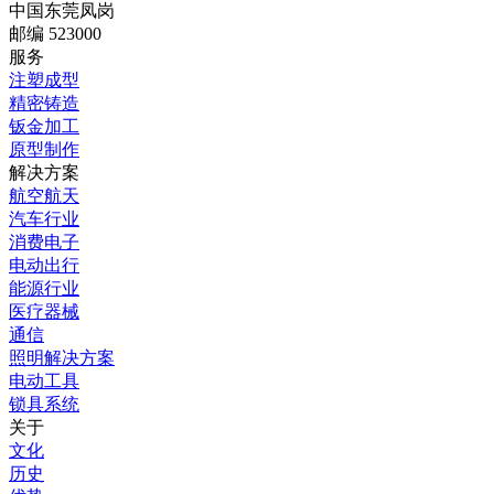
中国东莞凤岗
邮编 523000
服务
注塑成型
精密铸造
钣金加工
原型制作
解决方案
航空航天
汽车行业
消费电子
电动出行
能源行业
医疗器械
通信
照明解决方案
电动工具
锁具系统
关于
文化
历史