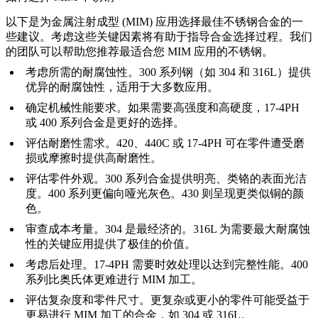
以下是为金属注射成型 (MIM) 应用选择最佳不锈钢合金的一
些建议。考虑这些关键因素将有助于指导合金选择过程。我们
的团队可以帮助您推荐最适合您 MIM 应用的不锈钢。
考虑所需的耐腐蚀性。300 系列钢（如 304 和 316L）提供
优异的耐腐蚀性，适用于大多数应用。
确定机械性能要求。如果需要高强度和高硬度，17-4PH
或 400 系列合金是更好的选择。
评估耐磨性需求。420、440C 或 17-4PH 可在零件遭受磨
损或摩擦时提供高耐磨性。
评估零件外观。300 系列合金提供明亮、类铬的表面光洁
度。400 系列更偏向哑光灰色。430 则呈现更类似铜的颜
色。
审查成本考量。304 是最经济的。316L 为需要最大耐腐蚀
性的关键应用提供了极佳的价值。
考虑后处理。17-4PH 需要时效处理以达到完整性能。400
系列比奥氏体更难进行 MIM 加工。
评估复杂度和零件尺寸。更复杂或更小的零件可能受益于
更易进行 MIM 加工的合金，如 304 或 316L。