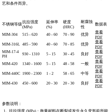
艺和条件而异。
耐腐蚀
抗拉强度
延伸率
硬度
不锈钢等级
数据表
(MPa)
(%)
(HRC)
性
查看
MIM-304
515 - 620
40 - 60
70 - 90
优异
PDF
查看
MIM-316L
485 - 590
40 - 60
70 - 85
优异
PDF
MIM-17-4
查看
930 - 1310
5 - 15
30 - 45
良好
PH
PDF
查看
MIM-420
1340 - 1600
5 - 15
48 - 58
一般
PDF
查看
MIM-440C
1900 - 2300
1 - 2
58 - 65
中等
PDF
查看
MIM-430
450 - 600
20 - 30
20 - 30
良好
PDF
参数说明：
抗拉强度 (MPa)
：衡量材料在断裂或发生永久变形前所能