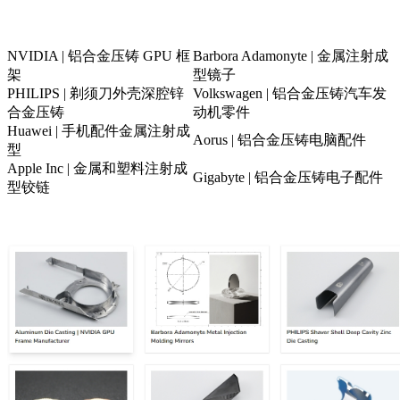
NVIDIA | 铝合金压铸 GPU 框
Barbora Adamonyte | 金属注射成
架
型镜子
PHILIPS | 剃须刀外壳深腔锌
Volkswagen | 铝合金压铸汽车发
合金压铸
动机零件
Huawei | 手机配件金属注射成
Aorus | 铝合金压铸电脑配件
型
Apple Inc | 金属和塑料注射成
Gigabyte | 铝合金压铸电子配件
型铰链