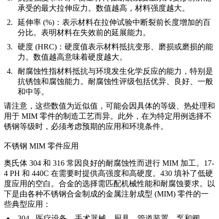
承受的最大拉伸应力。数值越高，材料强度越大。
延伸率 (%)
：表示材料在拉伸试验中断裂前长度增加的百
分比。表明材料在失效前的延展能力。
硬度 (HRC)
：硬度值表示材料抵抗变形、磨损或磨损的能
力。数值越高意味着硬度越大。
耐腐蚀性
指材料抵抗与环境发生化学反应的能力，特别是
抗锈蚀和腐蚀能力。耐腐蚀性评级包括优异、良好、一般
和中等。
请注意，这些数值为近似值，可能会因具体的等级、热处理和
用于 MIM 零件的制造工艺而异。此外，在为特定用例选择不
锈钢等级时，必须考虑预期的应用和环境条件。
不锈钢 MIM 零件应用
奥氏体 304 和 316 常因良好的耐腐蚀性而进行 MIM 加工。17-
4 PH 和 440C 在需要时提供高强度和高硬度。430 填补了低硬
度应用的空白。合金的选择需匹配机械性能和耐腐蚀要求。以
下是由各种不锈钢合金制成的金属注射成型 (MIM) 零件的一
些典型应用：
304 - 医疗设备、手术器械、厨具、管道装置、泵和阀