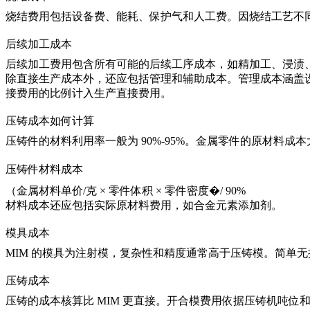
烧结费用包括设备费、能耗、保护气和人工费。因烧结工艺不
后续加工成本
后续加工费用包含所有可能的后续工序成本，如精加工、浸渍
除直接生产成本外，还应包括管理和辅助成本。管理成本涵盖
接费用的比例计入生产直接费用。
压铸成本如何计算
压铸件的材料利用率一般为 90%-95%。金属零件的原材料成
压铸件材料成本
（金属材料单价/克 × 零件体积 × 零件密度�/ 90%
材料成本还应包括实际原材料费用，如合金元素添加剂。
模具成本
MIM 的模具为注射模，复杂性和精度通常高于压铸模。简单无抽
压铸成本
压铸的成本核算比 MIM 更直接。开合模费用依据压铸机吨位和生