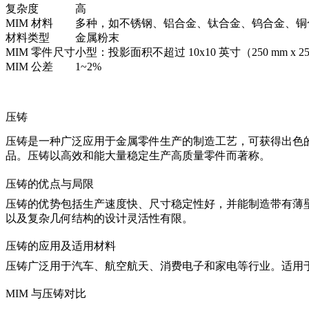
复杂度
高
MIM 材料
多种，如不锈钢、铝合金、钛合金、钨合金、铜
材料类型
金属粉末
MIM 零件尺寸
小型：投影面积不超过 10x10 英寸（250 mm x 25
MIM 公差
1~2%
压铸
压铸是一种广泛应用于金属零件生产的制造工艺，可获得出色
品。压铸以高效和能大量稳定生产高质量零件而著称。
压铸的优点与局限
压铸的优势包括生产速度快、尺寸稳定性好，并能制造带有薄壁
以及复杂几何结构的设计灵活性有限。
压铸的应用及适用材料
压铸广泛用于汽车、航空航天、消费电子和家电等行业。适用
MIM 与压铸对比