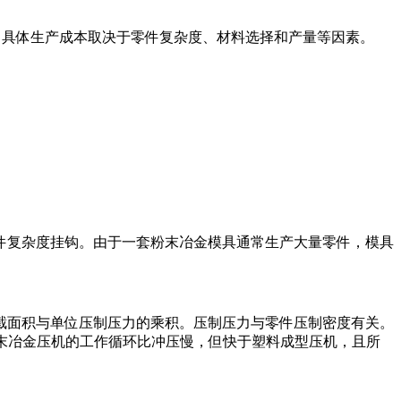
势。具体生产成本取决于零件复杂度、材料选择和产量等因素。
件复杂度挂钩。由于一套粉末冶金模具通常生产大量零件，模具
截面积与单位压制压力的乘积。压制压力与零件压制密度有关。
尽管粉末冶金压机的工作循环比冲压慢，但快于塑料成型压机，且所