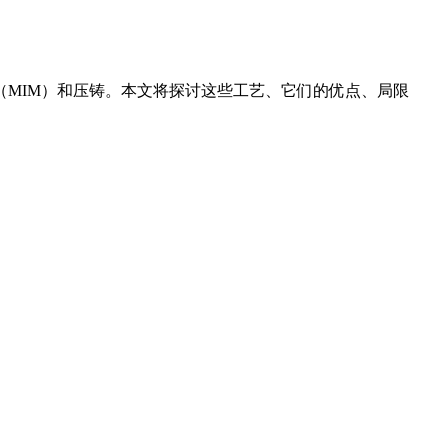
（MIM）和
压铸
。本文将探讨这些工艺、它们的优点、局限