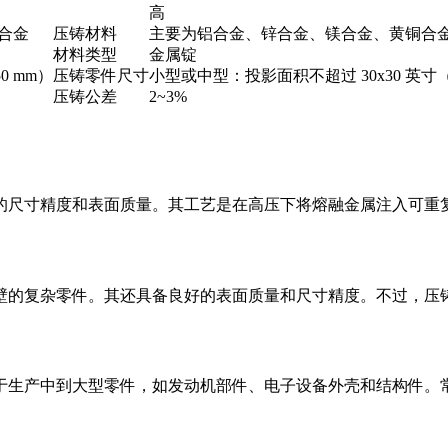
高
合金
压铸材料
主要为铝合金、锌合金、镁合金、黄铜合
材料类型
金属锭
0 mm）
压铸零件尺寸
小型或中型：投影面积不超过 30x30 英寸（
压铸公差
2~3%
的尺寸精度和表面质量。其工艺是在高压下将熔融金属注入可重
的复杂零件。其还具备良好的表面质量和尺寸精度。不过，压铸也
于生产中到大型零件，如发动机部件、电子设备外壳和结构件。