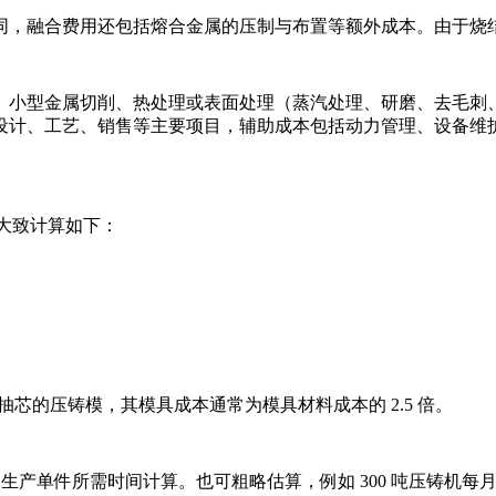
同，融合费用还包括熔合金属的压制与布置等额外成本。由于烧
、小型金属切削、热处理或表面处理（蒸汽处理、研磨、去毛刺
设计、工艺、销售等主要项目，辅助成本包括动力管理、设备维
本大致计算如下：
芯的压铸模，其模具成本通常为模具材料成本的 2.5 倍。
产单件所需时间计算。也可粗略估算，例如 300 吨压铸机每月每