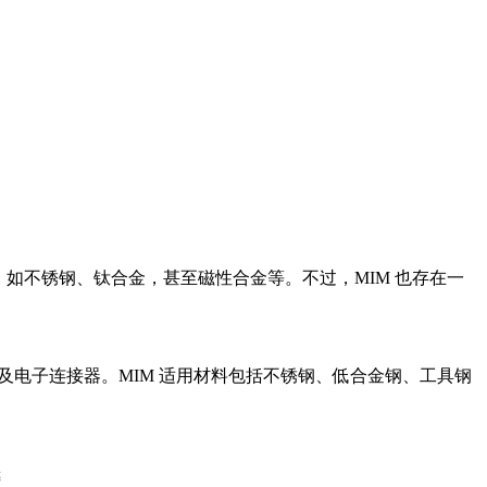
，如
不锈钢
、
钛合金
，甚至
磁性合金
等。不过，MIM 也存在一
及电子连接器。MIM 适用材料包括不锈钢、低合金钢、工具钢
铸