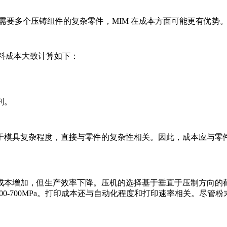
于需要多个压铸组件的复杂零件，MIM 在成本方面可能更有优
材料成本大致计算如下：
剂。
于模具复杂程度，直接与零件的复杂性相关。因此，成本应与零
成本增加，但生产效率下降。压机的选择基于垂直于压制方向的
 600-700MPa。打印成本还与自动化程度和打印速率相关。