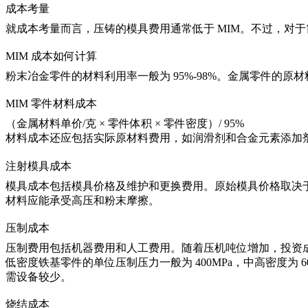
成本考量
就成本考量而言，压铸的模具费用通常低于 MIM。不过，对
MIM 成本如何计算
粉末冶金零件的材料利用率一般为 95%-98%。金属零件的原
MIM 零件材料成本
（金属材料单价/克 × 零件体积 × 零件密度）/ 95%
材料成本还应包括实际原材料费用，如润滑剂和合金元素添加
注射模具成本
模具成本包括模具价格及维护和更换费用。原始模具价格取决
材料应能承受高压和粉末摩擦。
压制成本
压制费用包括机器费用和人工费用。随着压机吨位增加，投资
低密度铁基零件的单位压制压力一般为 400MPa，中高密度为
需设备较少。
烧结成本