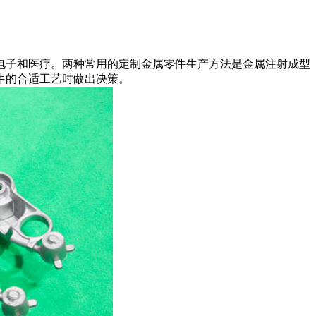
电子和医疗。两种常用的定制金属零件生产方法是
金属注射成型
件的合适工艺时做出决策。