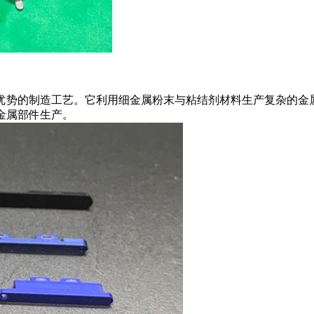
金优势的制造工艺。它利用细金属粉末与粘结剂材料生产复杂的金
金属部件生产。