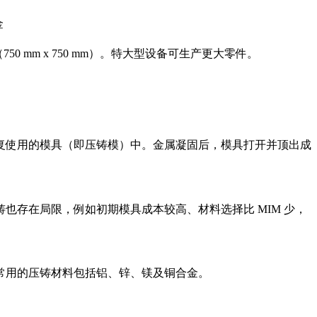
金
750 mm x 750 mm）。特大型设备可生产更大零件。
复使用的模具（即压铸模）中。金属凝固后，模具打开并顶出成
存在局限，例如初期模具成本较高、材料选择比 MIM 少，
常用的压铸材料包括
铝
、
锌
、
镁
及铜合金。