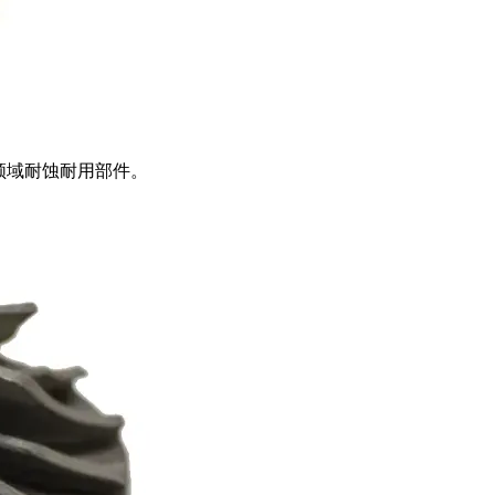
领域耐蚀耐用部件。