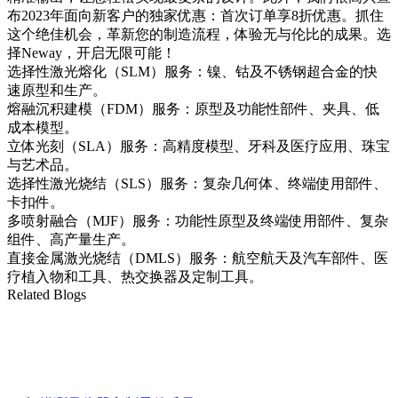
布2023年面向新客户的独家优惠：首次订单享8折优惠。抓住
这个绝佳机会，革新您的制造流程，体验无与伦比的成果。选
择Neway，开启无限可能！
选择性激光熔化（SLM）服务：
镍、钴及不锈钢超合金的快
速原型和生产。
熔融沉积建模（FDM）服务：
原型及功能性部件、夹具、低
成本模型。
立体光刻（SLA）服务：
高精度模型、牙科及医疗应用、珠宝
与艺术品。
选择性激光烧结（SLS）服务：
复杂几何体、终端使用部件、
卡扣件。
多喷射融合（MJF）服务：
功能性原型及终端使用部件、复杂
组件、高产量生产。
直接金属激光烧结（DMLS）服务：
航空航天及汽车部件、医
疗植入物和工具、热交换器及定制工具。
Related Blogs