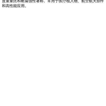
度重量比和耐腐蚀性著称。常用于医疗植入物、航空航天部件
和高性能应用。