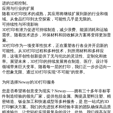
进的过程控制。
应用与行业的扩展
随着3D打印技术的成熟，其应用将继续扩展到新的行业和领
域。从食品打印到太空探索，可能性几乎是无限的。
可持续性与环境影响
3D打印有潜力促进可持续制造，减少浪费、能源消耗和运输
需求。随着技术进步，环保材料和回收解决方案将变得更加普
遍。
3D打印作为一项变革性技术，正在重塑各行各业并开启新的
可能性。从3D打印过程和多种技术，到所用材料和多样应
用，这项开创性创新提供了无与伦比的灵活性、定制化和效
率。展望未来，3D打印的持续发展将在制造、医疗、设计等
领域带来巨大变革。随着每一层的打印，我们正一步步迈向一
个想象无限、通过3D打印实现“不可能”的世界。
为何选择Neway的3D打印服务
您是否希望将创意变为现实？Neway——拥有三十多年非标零
件制造经验的领先厂家，提供包括金属、陶瓷及塑料注塑、精
密铸造、钣金加工和快速成型等多种服务，是 您一站式的
3D
打印解决方案
。我们的先进技术和经验丰富的团队确保高品质
精准输出，让您轻松实现最复杂的设计。此外，我们很高兴宣