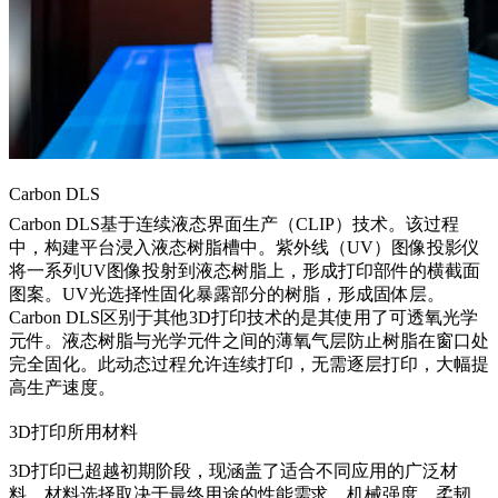
Carbon DLS
Carbon DLS基于连续液态界面生产（CLIP）技术。该过程
中，构建平台浸入液态树脂槽中。紫外线（UV）图像投影仪
将一系列UV图像投射到液态树脂上，形成打印部件的横截面
图案。UV光选择性固化暴露部分的树脂，形成固体层。
Carbon DLS区别于其他3D打印技术的是其使用了可透氧光学
元件。液态树脂与光学元件之间的薄氧气层防止树脂在窗口处
完全固化。此动态过程允许连续打印，无需逐层打印，大幅提
高生产速度。
3D打印所用材料
3D打印已超越初期阶段，现涵盖了适合不同应用的广泛材
料。材料选择取决于最终用途的性能需求、机械强度、柔韧