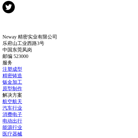
Neway 精密实业有限公司
乐府山工业西路3号
中国东莞凤岗
邮编 523000
服务
注塑成型
精密铸造
钣金加工
原型制作
解决方案
航空航天
汽车行业
消费电子
电动出行
能源行业
医疗器械