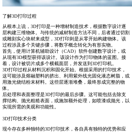
了解3D打印过程
从根本上说，3D打印是一种增材制造技术，根据数字设计逐
层构建三维物体。与传统的减材制造方法不同，后者通过切割
或雕刻实心块材来成型，3D打印则是从零开始构建物体。该
过程涉及多个关键步骤，将数字概念转化为有形实物。
首先，使用计算机辅助设计（CAD）软件创建数字设计，或
从现有3D模型获得该设计。该设计作为打印物体的蓝图。接
着，设计被切片成多个横截面层，并发送到3D打印机。
3D打印过程从材料沉积和固化开始。根据采用的打印技术，
这可能涉及熔融塑料的挤出、利用紫外线光固化液态树脂，或
用激光烧结粉末材料。这些层逐渐堆叠，最终形成完整的物
体。
后处理和表面整理是3D打印的最后步骤。这可能包括去除支
撑结构、抛光粗糙表面，或施加额外处理，如喷漆或抛光，以
实现所需的美观和功能性。
3D打印技术分类
现今存在多种独特的3D打印技术，各自具有独特的优势和应