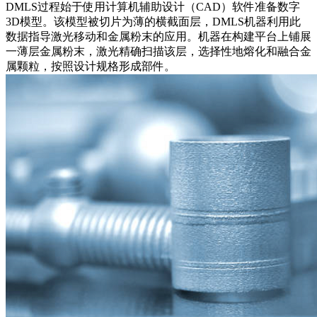
DMLS
过程始于使用计算机辅助设计（CAD）软件准备数字
3D模型。该模型被切片为薄的横截面层，DMLS机器利用此
数据指导激光移动和金属粉末的应用。机器在构建平台上铺展
一薄层金属粉末，激光精确扫描该层，选择性地熔化和融合金
属颗粒，按照设计规格形成部件。