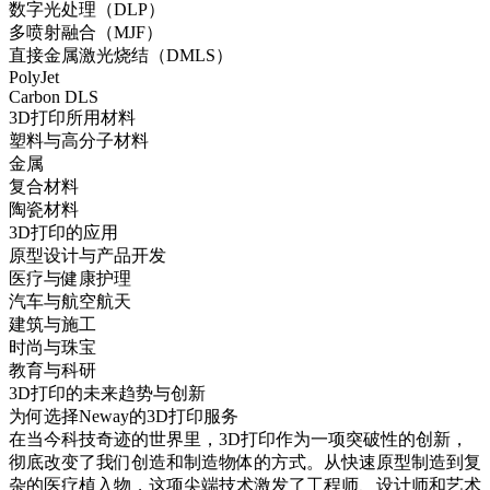
数字光处理（DLP）
多喷射融合（MJF）
直接金属激光烧结（DMLS）
PolyJet
Carbon DLS
3D打印所用材料
塑料与高分子材料
金属
复合材料
陶瓷材料
3D打印的应用
原型设计与产品开发
医疗与健康护理
汽车与航空航天
建筑与施工
时尚与珠宝
教育与科研
3D打印的未来趋势与创新
为何选择Neway的3D打印服务
在当今科技奇迹的世界里，
3D打印
作为一项突破性的创新，
彻底改变了我们创造和制造物体的方式。从快速原型制造到复
杂的医疗植入物，这项尖端技术激发了工程师、设计师和艺术