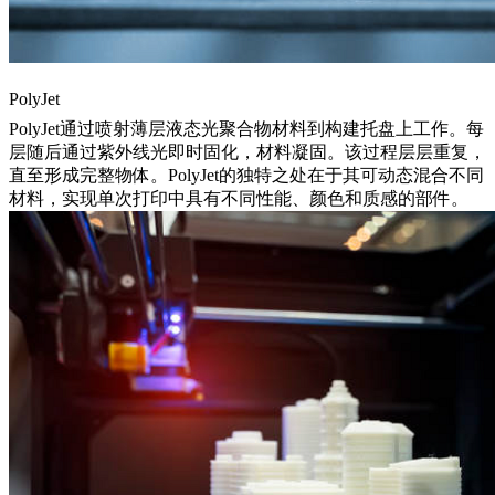
PolyJet
PolyJet通过喷射薄层液态光聚合物材料到构建托盘上工作。每
层随后通过紫外线光即时固化，材料凝固。该过程层层重复，
直至形成完整物体。PolyJet的独特之处在于其可动态混合不同
材料，实现单次打印中具有不同性能、颜色和质感的部件。