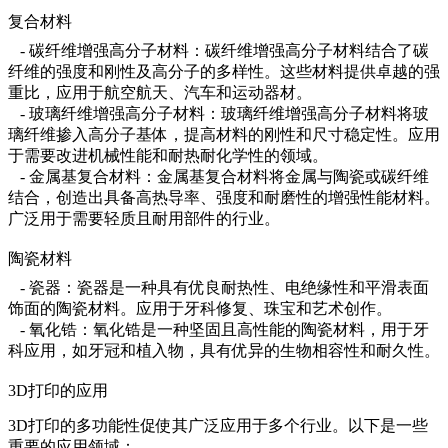
复合材料
- 碳纤维增强高分子材料：碳纤维增强高分子材料结合了碳
纤维的强度和刚性及高分子的多样性。这些材料提供卓越的强
重比，应用于航空航天、汽车和运动器材。
- 玻璃纤维增强高分子材料：玻璃纤维增强高分子材料将玻
璃纤维掺入高分子基体，提高材料的刚性和尺寸稳定性。应用
于需要改进机械性能和耐热耐化学性的领域。
- 金属基复合材料：金属基复合材料将金属与陶瓷或碳纤维
结合，创造出具备高热导率、强度和耐磨性的增强性能材料。
广泛用于需要轻质且耐用部件的行业。
陶瓷材料
- 瓷器：瓷器是一种具有优良耐热性、电绝缘性和平滑表面
饰面的陶瓷材料。应用于牙科修复、珠宝和艺术创作。
- 氧化锆：氧化锆是一种坚固且高性能的陶瓷材料，用于牙
科应用，如牙冠和植入物，具有优异的生物相容性和耐久性。
3D打印的应用
3D打印的多功能性促使其广泛应用于多个行业。以下是一些
重要的应用领域：