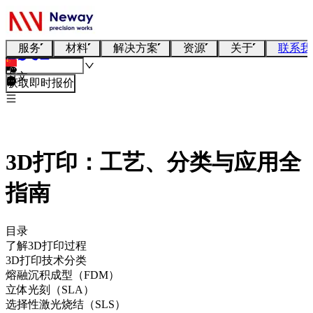
服务
材料
解决方案
资源
关于
联系我
中文
获取即时报价
3D打印：工艺、分类与应用全
指南
目录
了解3D打印过程
3D打印技术分类
熔融沉积成型（FDM）
立体光刻（SLA）
选择性激光烧结（SLS）