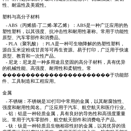
性、耐温性及美观性。
塑料与高分子材料
- ABS（丙烯腈-丁二烯-苯乙烯）：ABS是一种广泛应用的热
塑性塑料，以其强度、抗冲击性和耐用性著称。常用于功能性
原型、汽车零部件和消费品。
- PLA（聚乳酸）：PLA是一种可生物降解的热塑性塑料，
源自玉米淀粉或甘蔗等可再生资源。易于打印，广泛用于快速
原型、教育和一次性产品。
- 尼龙：尼龙是一种多用途且坚固的高分子材料，具有优异
的机械性能、高强度、耐用性和柔韧性。常
�����������������������于功能部
件、工具制造和工程应用。
金属
- 不锈钢：不锈钢是3D打印中常用的金属，以其耐腐蚀性、
强度和耐用性闻名。广泛应用于汽车、航空航天和医疗行业。
- 铝：铝是一种轻质金属，具有良好的导热性和高强度重量
比。常用于汽车零部件、航空航天部件和消费电子产品。
- 钛：钛是一种轻质且生物相容性好的金属，以其优异的强