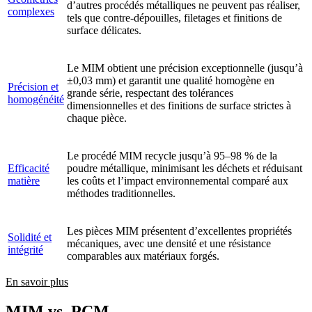
d’autres procédés métalliques ne peuvent pas réaliser,
complexes
tels que contre-dépouilles, filetages et finitions de
surface délicates.
Le MIM obtient une précision exceptionnelle (jusqu’à
±0,03 mm) et garantit une qualité homogène en
Précision et
grande série, respectant des tolérances
homogénéité
dimensionnelles et des finitions de surface strictes à
chaque pièce.
Le procédé MIM recycle jusqu’à 95–98 % de la
Efficacité
poudre métallique, minimisant les déchets et réduisant
matière
les coûts et l’impact environnemental comparé aux
méthodes traditionnelles.
Les pièces MIM présentent d’excellentes propriétés
Solidité et
mécaniques, avec une densité et une résistance
intégrité
comparables aux matériaux forgés.
En savoir plus
MIM vs. PCM