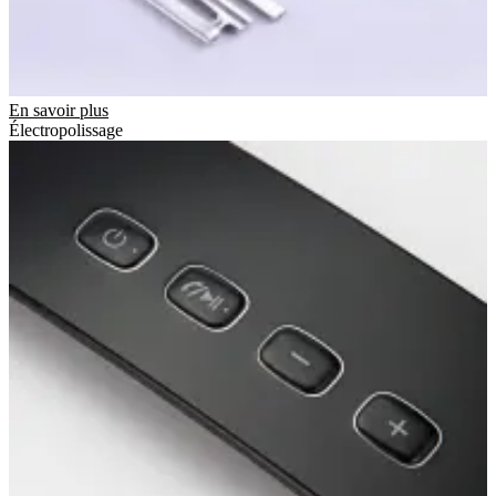
En savoir plus
Électropolissage