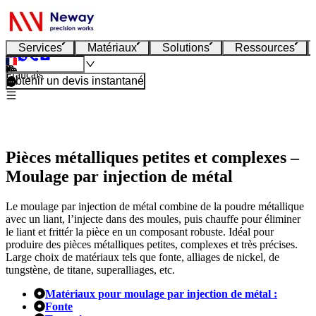
Services
Matériaux
Solutions
Ressources
Français
Obtenir un devis instantané
Pièces métalliques petites et complexes –
Moulage par injection de métal
Le moulage par injection de métal combine de la poudre métallique
avec un liant, l’injecte dans des moules, puis chauffe pour éliminer
le liant et frittér la pièce en un composant robuste. Idéal pour
produire des pièces métalliques petites, complexes et très précises.
Large choix de matériaux tels que fonte, alliages de nickel, de
tungstène, de titane, superalliages, etc.
Matériaux pour moulage par injection de métal :
Fonte