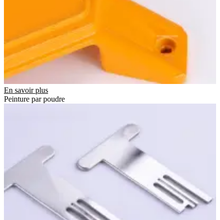
En savoir plus
Peinture par poudre