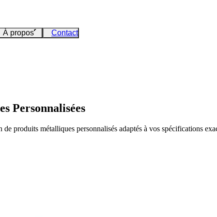
À propos
Contact
es Personnalisées
 de produits métalliques personnalisés adaptés à vos spécifications exac