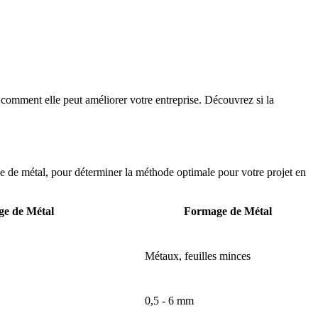
S
comment elle peut améliorer votre entreprise. Découvrez si la
Q
ge de métal, pour déterminer la méthode optimale pour votre projet en
ge de Métal
Formage de Métal
Métaux, feuilles minces
0,5 - 6 mm