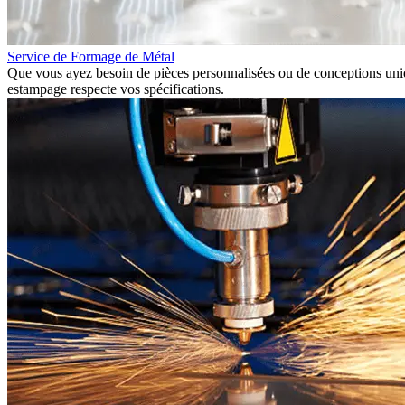
Service de Formage de Métal
Que vous ayez besoin de pièces personnalisées ou de conceptions uniq
estampage respecte vos spécifications.