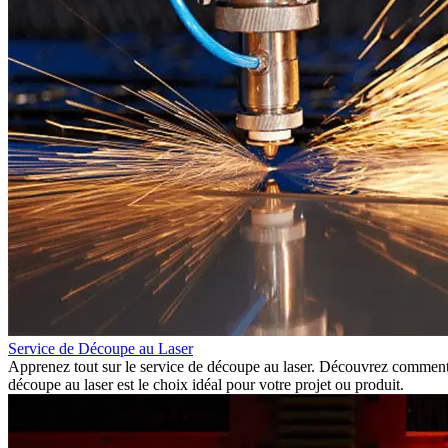
Service de Découpe au Laser
Apprenez tout sur le service de découpe au laser. Découvrez comment f
découpe au laser est le choix idéal pour votre projet ou produit.