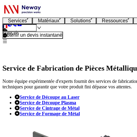
Services
Matériaux
Solutions
Ressources
Français
Obtenir un devis instantané
Service de Fabrication de Pièces Métalliqu
Notre équipe expérimentée d'experts fournit des services de fabrication
techniques pour garantir que votre produit fini dépasse vos attentes.
Service de Découpe au Laser
Service de Découpe Plasma
Service de Cintrage de Métal
Service de Formage de Métal