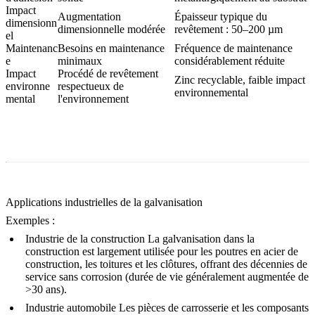
Impact
Augmentation
Épaisseur typique du
dimensionn
dimensionnelle modérée
revêtement : 50–200 µm
el
Maintenanc
Besoins en maintenance
Fréquence de maintenance
e
minimaux
considérablement réduite
Impact
Procédé de revêtement
Zinc recyclable, faible impact
environne
respectueux de
environnemental
mental
l'environnement
Applications industrielles de la galvanisation
Exemples :
Industrie de la construction
La galvanisation dans la
construction
est largement utilisée pour les poutres en acier de
construction, les toitures et les clôtures, offrant des décennies de
service sans corrosion (durée de vie généralement augmentée de
>30 ans).
Industrie automobile
Les
pièces de carrosserie
et les composants