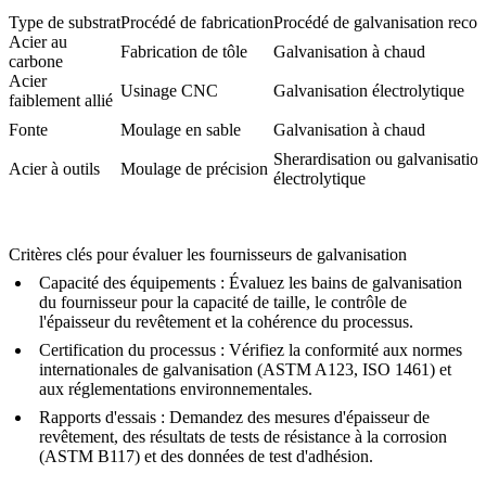
Type de substrat
Procédé de fabrication
Procédé de galvanisation rec
Acier au
Fabrication de tôle
Galvanisation à chaud
carbone
Acier
Usinage CNC
Galvanisation électrolytique
faiblement allié
Fonte
Moulage en sable
Galvanisation à chaud
Sherardisation ou galvanisatio
Acier à outils
Moulage de précision
électrolytique
Critères clés pour évaluer les fournisseurs de galvanisation
Capacité des équipements :
Évaluez les bains de galvanisation
du fournisseur pour la capacité de taille, le contrôle de
l'épaisseur du revêtement et la cohérence du processus.
Certification du processus :
Vérifiez la conformité aux normes
internationales de galvanisation (ASTM A123, ISO 1461) et
aux réglementations environnementales.
Rapports d'essais :
Demandez des mesures d'épaisseur de
revêtement, des résultats de tests de résistance à la corrosion
(ASTM B117) et des données de test d'adhésion.