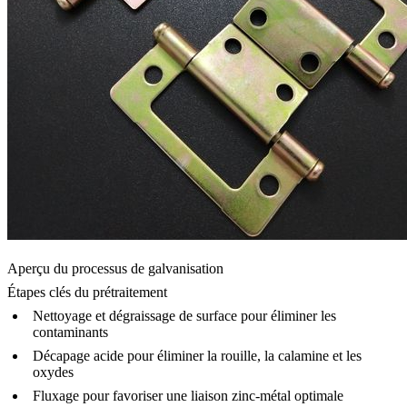
Aperçu du processus de galvanisation
Étapes clés du prétraitement
Nettoyage et dégraissage de surface pour éliminer les
contaminants
Décapage acide pour éliminer la rouille, la calamine et les
oxydes
Fluxage pour favoriser une liaison zinc-métal optimale