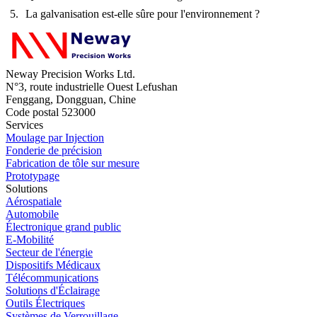
La galvanisation est-elle sûre pour l'environnement ?
Neway Precision Works Ltd.
N°3, route industrielle Ouest Lefushan
Fenggang, Dongguan, Chine
Code postal 523000
Services
Moulage par Injection
Fonderie de précision
Fabrication de tôle sur mesure
Prototypage
Solutions
Aérospatiale
Automobile
Électronique grand public
E-Mobilité
Secteur de l'énergie
Dispositifs Médicaux
Télécommunications
Solutions d'Éclairage
Outils Électriques
Systèmes de Verrouillage