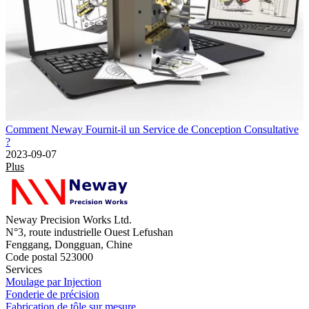
Comment Neway Fournit-il un Service de Conception Consultative
?
2023-09-07
Plus
Neway Precision Works Ltd.
N°3, route industrielle Ouest Lefushan
Fenggang, Dongguan, Chine
Code postal 523000
Services
Moulage par Injection
Fonderie de précision
Fabrication de tôle sur mesure