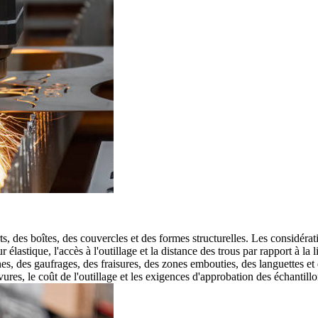
s, des boîtes, des couvercles et des formes structurelles. Les considérat
r élastique, l'accès à l'outillage et la distance des trous par rapport à la 
s, des gaufrages, des fraisures, des zones embouties, des languettes et 
vures, le coût de l'outillage et les exigences d'approbation des échantillo