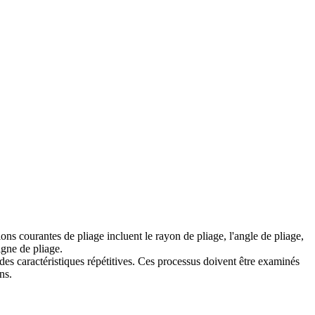
ions courantes de pliage incluent le rayon de pliage, l'angle de pliage,
ligne de pliage.
des caractéristiques répétitives. Ces processus doivent être examinés
ns.