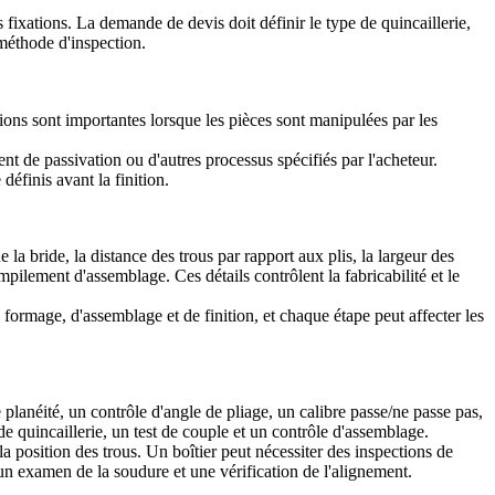
s fixations. La demande de devis doit définir le type de quincaillerie,
 méthode d'inspection.
ations sont importantes lorsque les pièces sont manipulées par les
t de passivation ou d'autres processus spécifiés par l'acheteur.
définis avant la finition.
la bride, la distance des trous par rapport aux plis, la largeur des
mpilement d'assemblage. Ces détails contrôlent la fabricabilité et le
formage, d'assemblage et de finition, et chaque étape peut affecter les
lanéité, un contrôle d'angle de pliage, un calibre passe/ne passe pas,
e quincaillerie, un test de couple et un contrôle d'assemblage.
a position des trous. Un boîtier peut nécessiter des inspections de
 un examen de la soudure et une vérification de l'alignement.