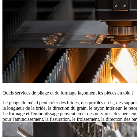
Quels services de pliage et de formage façonnent les pièces en tôle ?
Le
pliage de métal
peut créer des brides, des profilés en U, des support
la longueur de la bride, la direction du grain, le rayon intérieur, le retou
Le formage et l'emboutissage peuvent créer des nervures, des persienne
pour l'amincissement, la fissuration, le froissement, la direction des ba