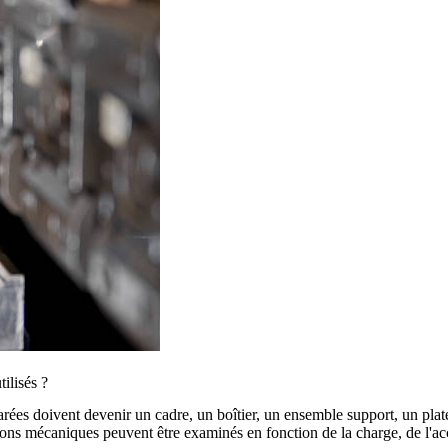
tilisés ?
éparées doivent devenir un cadre, un boîtier, un ensemble support, un pl
xations mécaniques peuvent être examinés en fonction de la charge, de l'ac