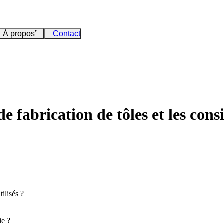
À propos
Contact
de fabrication de tôles et les co
tilisés ?
?
ie ?