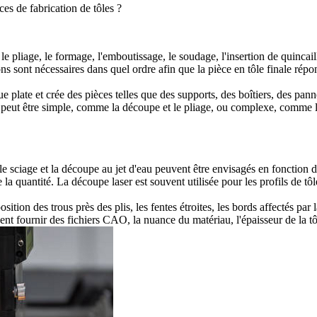
es de fabrication de tôles ?
 pliage, le formage, l'emboutissage, le soudage, l'insertion de quincaille
 sont nécessaires dans quel ordre afin que la pièce en tôle finale répon
plate et crée des pièces telles que des supports, des boîtiers, des pann
 peut être simple, comme la découpe et le pliage, ou complexe, comme la 
e sciage et la découpe au jet d'eau peuvent être envisagés en fonction du m
 la quantité. La découpe laser est souvent utilisée pour les profils de tôle
sition des trous près des plis, les fentes étroites, les bords affectés par
t fournir des fichiers CAO, la nuance du matériau, l'épaisseur de la tôle