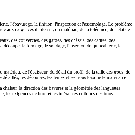
rie, l'ébavurage, la finition, l'inspection et l'assemblage. Le problème
de aux exigences du dessin, du matériau, de la tolérance, de l'état de
eaux, des couvercles, des gardes, des châssis, des cadres, des
découpe, le formage, le soudage, l'insertion de quincaillerie, le
atériau, de l'épaisseur, du détail du profil, de la taille des trous, de
 détaillés, les découpes, les fentes et les trous lorsque le matériau et
 la chaleur, la direction des bavures et la géométrie des languettes
, les exigences de bord et les tolérances critiques des trous.