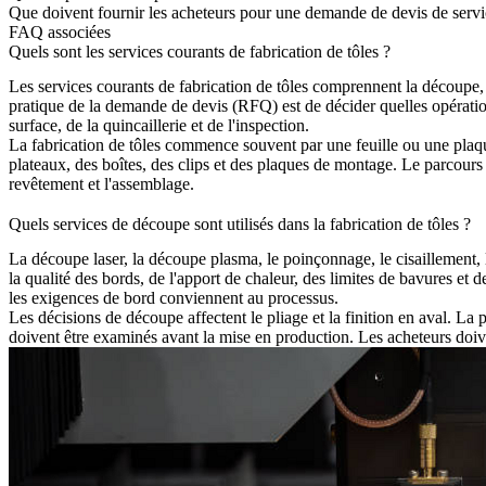
Que doivent fournir les acheteurs pour une demande de devis de servic
FAQ associées
Quels sont les services courants de fabrication de tôles ?
Les services courants de
fabrication de tôles
comprennent la découpe, le
pratique de la demande de devis (RFQ) est de décider quelles opérations
surface, de la quincaillerie et de l'inspection.
La fabrication de tôles commence souvent par une feuille ou une plaque 
plateaux, des boîtes, des clips et des plaques de montage. Le parcours
revêtement et l'assemblage.
Quels services de découpe sont utilisés dans la fabrication de tôles ?
La
découpe laser
, la découpe plasma, le poinçonnage, le cisaillement, l
la qualité des bords, de l'apport de chaleur, des limites de bavures et de
les exigences de bord conviennent au processus.
Les décisions de découpe affectent le pliage et la finition en aval. La po
doivent être examinés avant la mise en production. Les acheteurs doiven