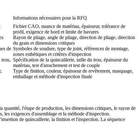
Informations nécessaires pour la RFQ
t
Fichier CAO, nuance de matériau, épaisseur, tolérance de
profil, exigence de bord et limite de bavures
es
Rayon de pliage, angle de pliage, direction de pliage, direction
du grain et dimensions critiques
ues de
Symboles de soudure, type de joint, références de montage,
zones esthétiques et critères d'inspection
 trou,
Spécification de la quincaillerie, taille du trou, épaisseur du
matériau, test d'arrachement et test de couple
,
Type de finition, couleur, épaisseur de revêtement, masquage,
emballage et méthode d'inspection finale
a quantité, l'étape de production, les dimensions critiques, le rayon de
ques, les exigences d'assemblage et la méthode d'inspection.
nsertion de quincaillerie, la finition et l'inspection. La séquence