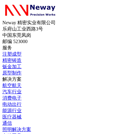
Neway 精密实业有限公司
乐府山工业西路3号
中国东莞凤岗
邮编 523000
服务
注塑成型
精密铸造
钣金加工
原型制作
解决方案
航空航天
汽车行业
消费电子
电动出行
能源行业
医疗器械
通信
照明解决方案