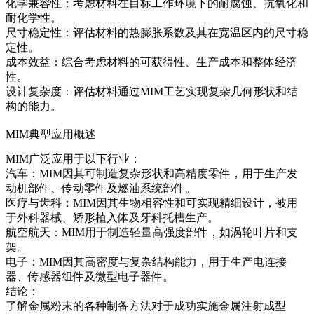
化学兼容性：考虑材料在目标工作环境下的耐腐蚀、抗氧化和
耐化学性。
尺寸稳定性：评估材料的热膨胀系数及其在宽温区内的尺寸稳
定性。
成本效益：综合考虑材料的可获得性、生产成本和整体经济
性。
设计复杂度：评估材料通过MIM工艺实现复杂几何形状和结
构的能力。
MIM典型应用概述
MIM广泛应用于以下行业：
汽车：MIM因其可制造复杂形状和高精度零件，用于生产发
动机部件、传动零件及燃油系统部件。
医疗与齿科：MIM因其生物相容性和可实现精细设计，被用
于外科器械、矫形植入体及牙科托槽生产。
航空航天：MIM用于制造轻量高强度部件，如涡轮叶片和支
架。
电子：MIM因其高密度与复杂结构能力，用于生产电连接
器、传感器组件及微型电子器件。
结论：
了解金属粉末的各种制备方法对于成功实施金属注射成型