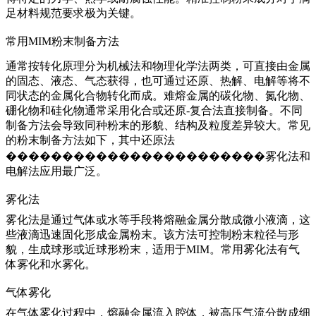
足材料规范要求极为关键。
常用MIM粉末制备方法
通常按转化原理分为机械法和物理化学法两类，可直接由金属
的固态、液态、气态获得，也可通过还原、热解、电解等将不
同状态的金属化合物转化而成。难熔金属的碳化物、氮化物、
硼化物和硅化物通常采用化合或还原-复合法直接制备。不同
制备方法会导致同种粉末的形貌、结构及粒度差异较大。常见
的粉末制备方法如下，其中还原法
�����������������������雾化法和
电解法应用最广泛。
雾化法
雾化法是通过气体或水等手段将熔融金属分散成微小液滴，这
些液滴迅速固化形成金属粉末。该方法可控制粉末粒径与形
貌，生成球形或近球形粉末，适用于MIM。常用雾化法有气
体雾化和水雾化。
气体雾化
在气体雾化过程中，熔融金属流入腔体，被高压气流分散成细