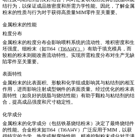
结行为，以保证成品致密度和所需力学性能。因此，了解金属
粉末的性质与行为对于获得高质量MIM零件至关重要。
金属粉末的性能
粒度分布
金属粉末的粒度分布会影响喂料系统的流动性、堆积密度和生
坯强度。细粉末（如Ti64（
Ti6Al4V
）
）有助于填充模具，而
较粗的粉末则能改善流动特性。实现所需粒度分布对生产无缺
陷零件至关重要。
表面特性
金属粉末的比表面积、形貌和化学组成影响其与粘结剂的相互
作用，进而影响注射成型钢件的表面质量。经过优化的粉末表
面特性（如良好的脱脂与烧结性能）有助于颗粒与粘结剂的结
合，提高成品强度和尺寸稳定性。
化学成分
金属粉末的化学成分（包括铁基烧结粉末）决定了最终烧结件
的性能。合金粉末如Ti64（Ti6Al4V）广泛应用于MIM，以获
得特定的力学、热学或耐腐蚀性能。精准控制粉末成分对于满