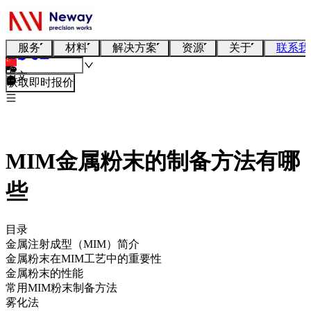
服务
材料
解决方案
资源
关于
联系我
中文
获取即时报价
MIM金属粉末的制备方法有哪
些
目录
金属注射成型（MIM）简介
金属粉末在MIM工艺中的重要性
金属粉末的性能
常用MIM粉末制备方法
雾化法