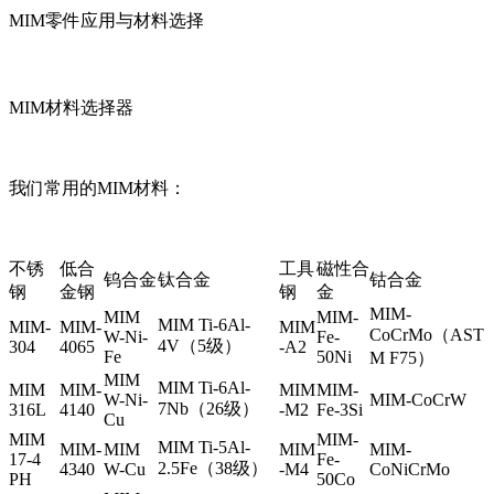
MIM零件应用与材料选择
MIM材料选择器
我们常用的MIM材料：
不锈
低合
工具
磁性合
钨合金
钛合金
钴合金
钢
金钢
钢
金
MIM-
MIM
MIM-
MIM Ti-6Al-
MIM-
MIM-
MIM
CoCrMo（AST
W-Ni-
Fe-
4V（5级）
304
4065
-A2
Fe
50Ni
M F75）
MIM
MIM Ti-6Al-
MIM
MIM-
MIM
MIM-
W-Ni-
MIM-CoCrW
7Nb（26级）
316L
4140
-M2
Fe-3Si
Cu
MIM
MIM-
MIM Ti-5Al-
MIM-
MIM
MIM
MIM-
17-4
Fe-
2.5Fe（38级）
4340
W-Cu
-M4
CoNiCrMo
PH
50Co