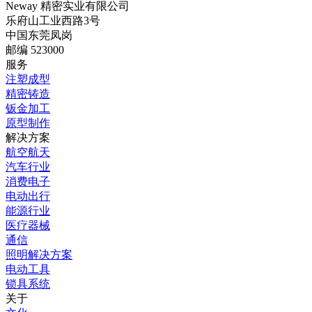
Neway 精密实业有限公司
乐府山工业西路3号
中国东莞凤岗
邮编 523000
服务
注塑成型
精密铸造
钣金加工
原型制作
解决方案
航空航天
汽车行业
消费电子
电动出行
能源行业
医疗器械
通信
照明解决方案
电动工具
锁具系统
关于