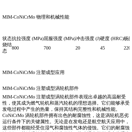
MIM-CoNiCrMo 物理和机械性能
状态
抗拉强度 (MPa)
屈服强度 (MPa)
冲击强度 (J)
硬度 (HRC)
杨氏
烧结
800
700
20
45
220
态
MIM-CoNiCrMo 注塑成型应用
MIM-CoNiCrMo 注塑成型涡轮机部件
MIM-CoNiCrMo 注塑成型涡轮机部件表现出卓越的高温耐受
性，使其成为燃气轮机和蒸汽轮机的理想选择。它们能够承受
发电过程中产生的热量，保持其结构完整性和机械性能。
CoNiCrMo 涡轮机部件拥有出色的耐腐蚀性，这是涡轮机恶劣
运行条件下的关键属性。无论是在发电还是航空航天应用中，
这些部件都能经受住湿气和腐蚀性气体的侵蚀。它们的耐腐蚀