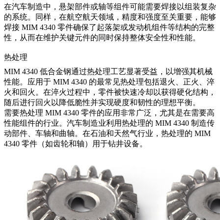
在汽车制造中，悬架部件或轴等组件可能需要焊接以组装复杂
的系统。同样，在航空航天领域，精度和强度至关重要，能够
焊接 MIM 4340 零件确保了起落架或发动机组件等结构的完整
性，从而在维护关键元件的同时保持整体安全性和性能。
热处理
MIM 4340 低合金钢通过热处理工艺显著受益，以增强其机械
性能。应用于 MIM 4340 的最常见热处理包括退火、正火、淬
火和回火。在淬火过程中，零件被快速冷却以获得硬化结构，
随后进行回火以降低脆性并实现硬度和韧性的理想平衡。
需要热处理 MIM 4340 零件的应用非常广泛，尤其是在需要高
性能组件的行业。汽车制造业利用热处理的 MIM 4340 制造传
动部件、车轴和曲轴。在石油和天然气行业，热处理的 MIM
4340 零件（如齿轮和轴）用于钻井设备。