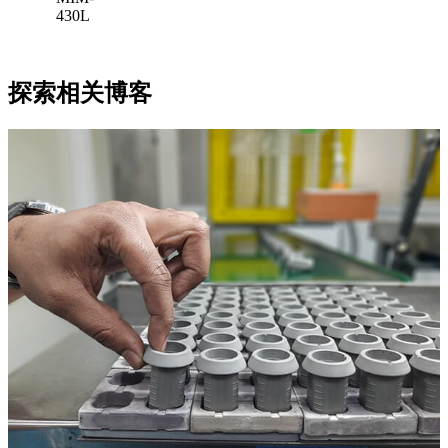
430L
探索相关博客