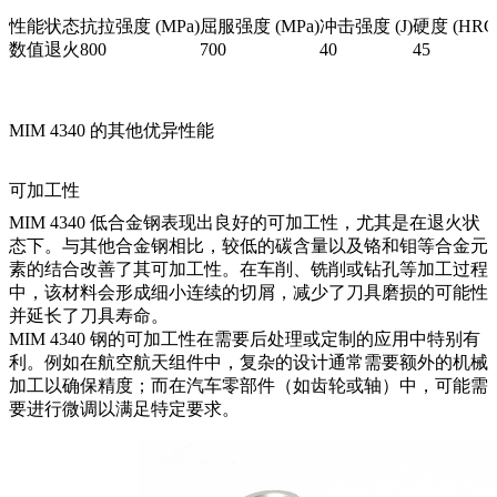
性能
状态
抗拉强度 (MPa)
屈服强度 (MPa)
冲击强度 (J)
硬度 (HRC
数值
退火
800
700
40
45
MIM 4340 的其他优异性能
可加工性
MIM 4340 低合金钢表现出良好的可加工性，尤其是在退火状
态下。与其他合金钢相比，较低的碳含量以及铬和钼等合金元
素的结合改善了其可加工性。在车削、铣削或钻孔等加工过程
中，该材料会形成细小连续的切屑，减少了刀具磨损的可能性
并延长了刀具寿命。
MIM 4340 钢的可加工性在需要后处理或定制的应用中特别有
利。例如在航空航天组件中，复杂的设计通常需要额外的机械
加工以确保精度；而在汽车零部件（如齿轮或轴）中，可能需
要进行微调以满足特定要求。