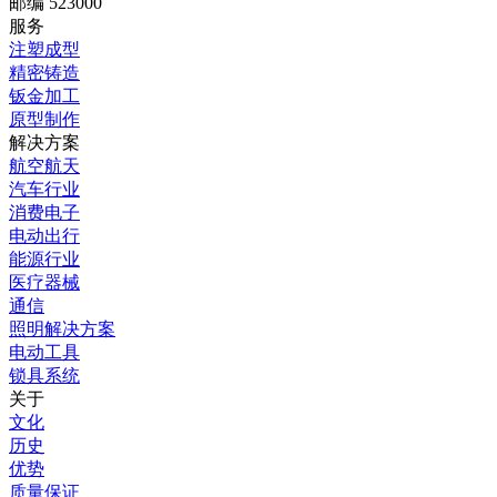
邮编 523000
服务
注塑成型
精密铸造
钣金加工
原型制作
解决方案
航空航天
汽车行业
消费电子
电动出行
能源行业
医疗器械
通信
照明解决方案
电动工具
锁具系统
关于
文化
历史
优势
质量保证