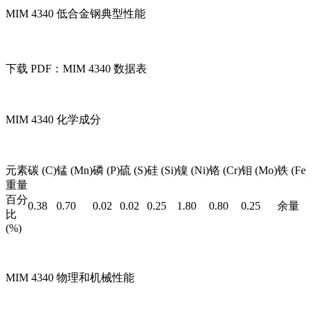
MIM 4340 低合金钢典型性能
下载 PDF：MIM 4340 数据表
MIM 4340 化学成分
元素
碳 (C)
锰 (Mn)
磷 (P)
硫 (S)
硅 (Si)
镍 (Ni)
铬 (Cr)
钼 (Mo)
铁 (Fe)
重量
百分
0.38
0.70
0.02
0.02
0.25
1.80
0.80
0.25
余量
比
(%)
MIM 4340 物理和机械性能