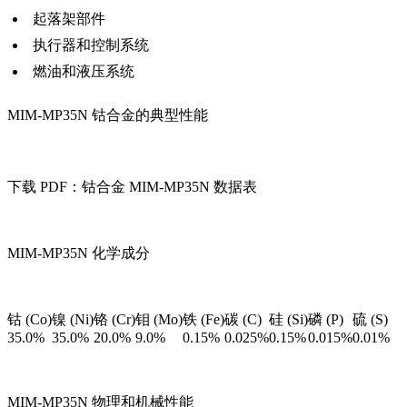
起落架部件
执行器和控制系统
燃油和液压系统
MIM-MP35N 钴合金的典型性能
下载 PDF：钴合金 MIM-MP35N 数据表
MIM-MP35N 化学成分
钴 (Co)
镍 (Ni)
铬 (Cr)
钼 (Mo)
铁 (Fe)
碳 (C)
硅 (Si)
磷 (P)
硫 (S)
35.0%
35.0%
20.0%
9.0%
0.15%
0.025%
0.15%
0.015%
0.01%
MIM-MP35N 物理和机械性能