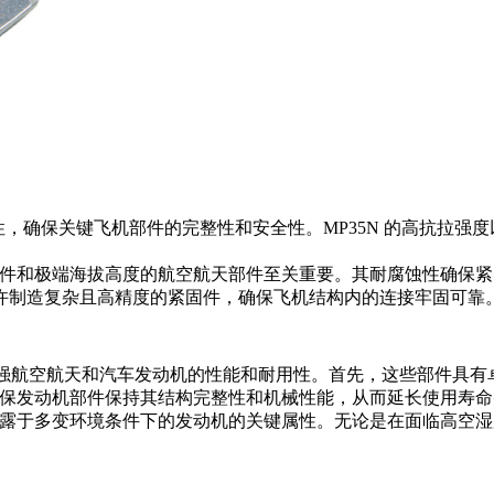
耐用性，确保关键飞机部件的完整性和安全性。MP35N 的高抗拉
气条件和极端海拔高度的航空航天部件至关重要。其耐腐蚀性确保
许制造复杂且高精度的紧固件，确保飞机结构内的连接牢固可靠
势，可增强航空航天和汽车发动机的性能和耐用性。首先，这些部件
能确保发动机部件保持其结构完整性和机械性能，从而延长使用寿
是暴露于多变环境条件下的发动机的关键属性。无论是在面临高空
。