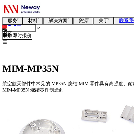
服务
材料
解决方案
资源
关于
联系我
中文
获取即时报价
MIM-MP35N
航空航天部件中常见的 MP35N 烧结 MIM 零件具有高强
MIM-MP35N 烧结零件制造商