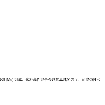
Cr) 和钼 (Mo) 组成。这种高性能合金以其卓越的强度、耐腐蚀性和