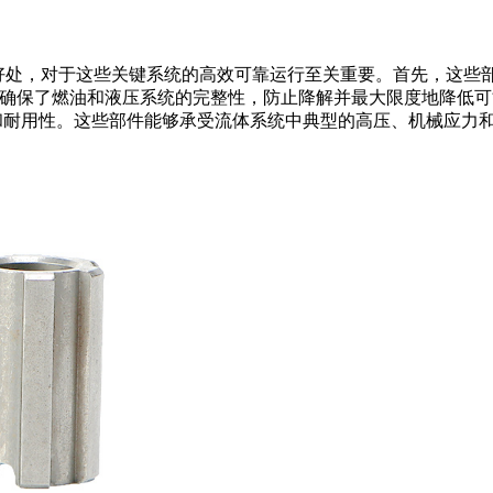
一系列好处，对于这些关键系统的高效可靠运行至关重要。首先，这
能力确保了燃油和液压系统的完整性，防止降解并最大限度地降低
度和耐用性。这些部件能够承受流体系统中典型的高压、机械应力和