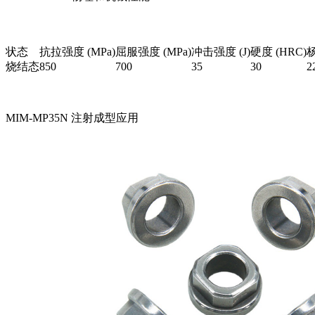
状态
抗拉强度 (MPa)
屈服强度 (MPa)
冲击强度 (J)
硬度 (HRC)
杨
烧结态
850
700
35
30
2
MIM-MP35N 注射成型应用