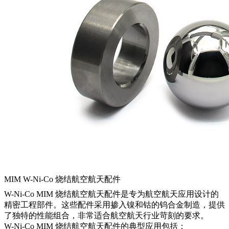
MIM W-Ni-Co 烧结航空航天配件
W-Ni-Co MIM 烧结航空航天配件是专为航空航天应用设计的
精密工程部件。这些配件采用掺入镍和钴的钨合金制造，提供
了独特的性能组合，非常适合航空航天行业苛刻的要求。
W-Ni-Co MIM 烧结航空航天配件的典型应用包括：