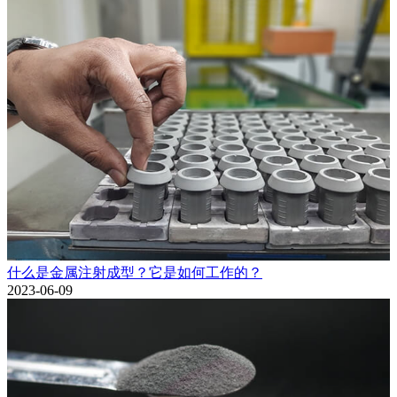
什么是金属注射成型？它是如何工作的？
2023-06-09