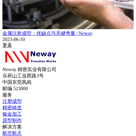
金属注射成型：优缺点与关键考量 | Neway
2023-06-10
更多
Neway 精密实业有限公司
乐府山工业西路3号
中国东莞凤岗
邮编 523000
服务
注塑成型
精密铸造
钣金加工
原型制作
解决方案
航空航天