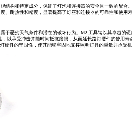
粒微观结构和特定成分，保证了灯泡和连接器的安全且一致的配合
硬度、耐热性和精度，显著提高了灯座和连接器的可靠性和使用
露于恶劣天气条件和潜在的破坏行为。M2 工具钢以其卓越的硬度（
性，以承受冲击并随时间抵抗磨损，从而延长路灯硬件的使用寿
有助于路灯硬件的坚固性，使其能够牢固地支撑照明灯具的重量并承