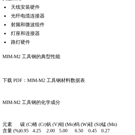
天线安装硬件
光纤电缆连接器
射频和微波组件
灯座和连接器
路灯硬件
MIM-M2 工具钢的典型性能
下载 PDF：MIM-M2 工具钢材料数据表
MIM-M2 工具钢的化学成分
元素
碳 (C)
铬 (Cr)
钒 (V)
钼 (Mo)
钨 (W)
硅 (Si)
锰 (Mn)
含量 (%)
0.95
4.25
2.00
5.00
6.50
0.45
0.27