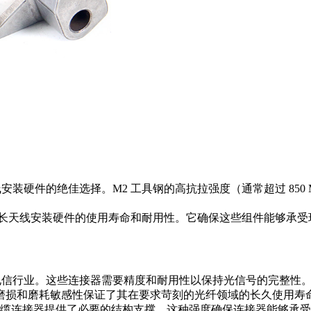
安装硬件的绝佳选择。M2 工具钢的高抗拉强度（通常超过 850
寸有助于延长天线安装硬件的使用寿命和耐用性。它确保这些组件能够
信行业。这些连接器需要精度和耐用性以保持光信号的完整性。M2 
磨损和磨耗敏感性保证了其在要求苛刻的光纤领域的长久使用寿
为光纤电缆连接器提供了必要的结构支撑。这种强度确保连接器能够