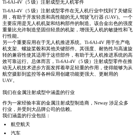
Ti-6Al-4V（5 级）注射成型无人机零件
Ti-6Al-4V（5 级）注射成型零件在无人机行业中找到了关键应
用，有助于开发轻质和高性能的无人驾驶飞行器 (UAV)。一个
主要应用是无人机机架和结构部件的制造。该合金出色的强度
重量比允许制造坚固但轻质的机架，增强无人机的敏捷性和飞
行性能。
另一个重要应用在于无人机推进系统。Ti-6Al-4V 用于生产电
机支架、螺旋桨毂和其他关键部件。其强度、耐热性与高速旋
转的兼容性使其适用于这些部件，有助于无人机推进系统的高
效可靠运行。总体而言，Ti-6Al-4V（5 级）注射成型零件在推
动无人机技术进步方面发挥着举足轻重的作用，使得能够为从
航空摄影到监控等各种应用创建功能更强大、更耐用的
UAV。
我们在金属注射成型中涵盖的行业
作为一家经验丰富的金属注射成型制造商，Neway 涉足众多
行业，并受到
大品牌公司
的信赖。
我们涵盖的行业包括：
航空航天
汽车