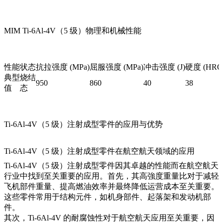
MIM Ti-6Al-4V（5 级）物理和机械性能
性能
状态
抗拉强度 (MPa)
屈服强度 (MPa)
冲击强度 (J)
硬度 (HRC
典型
烧结
950
860
40
38
值
态
Ti-6Al-4V（5 级）注射成型零件的应用与优势
Ti-6Al-4V（5 级）注射成型零件在航空航天领域的应用
Ti-6Al-4V（5 级）注射成型零件因其卓越的性能而在航空航天
行业中找到至关重要的应用。首先，其高強度重量比对于减轻
飞机部件重量、提高燃油效率并最终降低运营成本至关重要。
这些零件常用于结构元件，如机身部件、起落架和发动机部
件。
其次，Ti-6Al-4V 的耐腐蚀性对于航空航天应用至关重要，因