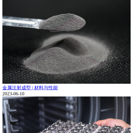
金属注射成型 | 材料与性能
2023-06-10