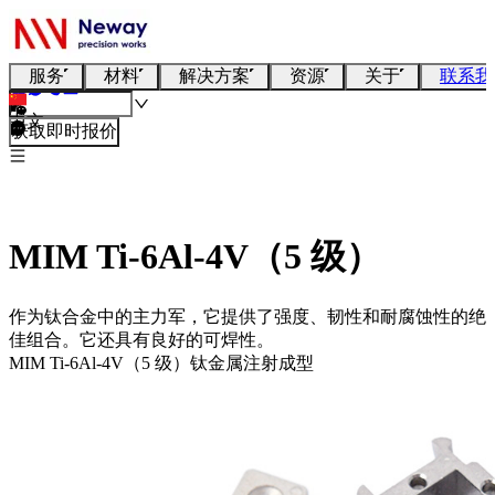
服务
材料
解决方案
资源
关于
联系我
中文
获取即时报价
MIM Ti-6Al-4V（5 级）
作为钛合金中的主力军，它提供了强度、韧性和耐腐蚀性的绝
佳组合。它还具有良好的可焊性。
MIM Ti-6Al-4V（5 级）钛金属注射成型