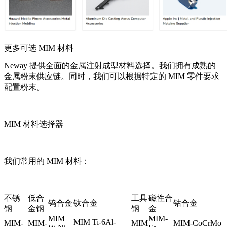
更多可选 MIM 材料
Neway 提供全面的金属注射成型材料选择。我们拥有成熟的
金属粉末供应链。同时，我们可以根据特定的 MIM 零件要求
配置粉末。
MIM 材料选择器
我们常用的 MIM 材料：
不锈
低合
工具
磁性合
钨合金
钛合金
钴合金
钢
金钢
钢
金
MIM
MIM-
MIM Ti-6Al-
MIM-
MIM-
MIM
MIM-CoCrMo