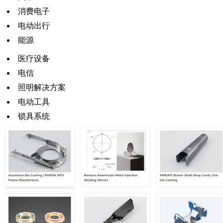
消费电子
电动出行
能源
医疗设备
电信
照明解决方案
电动工具
锁具系统