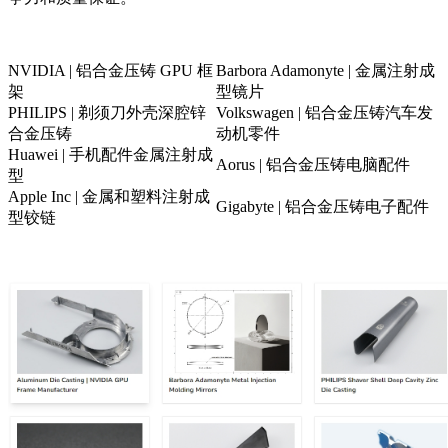
NVIDIA | 铝合金压铸 GPU 框
Barbora Adamonyte | 金属注射成
架
型镜片
PHILIPS | 剃须刀外壳深腔锌
Volkswagen | 铝合金压铸汽车发
合金压铸
动机零件
Huawei | 手机配件金属注射成
Aorus | 铝合金压铸电脑配件
型
Apple Inc | 金属和塑料注射成
Gigabyte | 铝合金压铸电子配件
型铰链