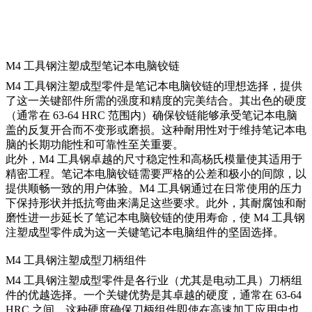
M4 工具钢注塑成型笔记本电脑铰链
M4 工具钢注塑成型零件是笔记本电脑铰链的理想选择，提供
了这一关键部件所需的强度和精度的完美结合。其出色的硬度
（通常在 63-64 HRC 范围内）确保铰链能够承受笔记本电脑
盖的反复开合而不变形或磨损。这种耐用性对于维持笔记本电
脑的长期功能性和可靠性至关重要。
此外，M4 工具钢卓越的尺寸稳定性和高杨氏模量使其适用于
精密工程。笔记本电脑铰链需要严格的公差和极小的间隙，以
提供顺畅一致的用户体验。M4 工具钢通过在日常使用的压力
下保持形状并抵抗弯曲来满足这些要求。此外，其耐腐蚀和耐
磨性进一步延长了笔记本电脑铰链的使用寿命，使 M4 工具钢
注塑成型零件成为这一关键笔记本电脑组件的坚固选择。
M4 工具钢注塑成型刀柄组件
M4 工具钢注塑成型零件是各行业（尤其是电动工具）刀柄组
件的优越选择。一个关键优势是其卓越的硬度，通常在 63-64
HRC 之间。这种硬度确保刀柄组件即使在高速加工应用中也