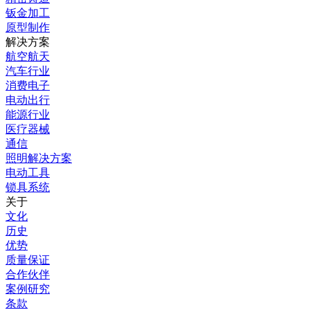
钣金加工
原型制作
解决方案
航空航天
汽车行业
消费电子
电动出行
能源行业
医疗器械
通信
照明解决方案
电动工具
锁具系统
关于
文化
历史
优势
质量保证
合作伙伴
案例研究
条款